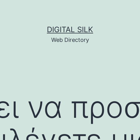
DIGITAL SILK
Web Directory
ει να προ
ιλέγετε μ