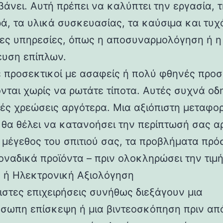
βάνει. Αυτή πρέπει να καλύπτει την εργασία, τ
ά, τα υλικά συσκευασίας, τα καύσιμα και τυχ
ες υπηρεσίες, όπως η αποσυναρμολόγηση ή η
υση επίπλων.
ε προσεκτικοί με ασαφείς ή πολύ φθηνές προ
ονται χωρίς να ρωτάτε τίποτα. Αυτές συχνά ο
ές χρεώσεις αργότερα. Μια αξιόπιστη μεταφο
α θα θέλει να κατανοήσει την περίπτωσή σας α
 μέγεθος του σπιτιού σας, τα προβλήματα πρ
οναδικά προϊόντα – πριν ολοκληρώσει την τιμή
α ή Ηλεκτρονική Αξιολόγηση
πιστες επιχειρήσεις συνήθως διεξάγουν μια
σωπη επίσκεψη ή μια βιντεοσκόπηση πριν απ