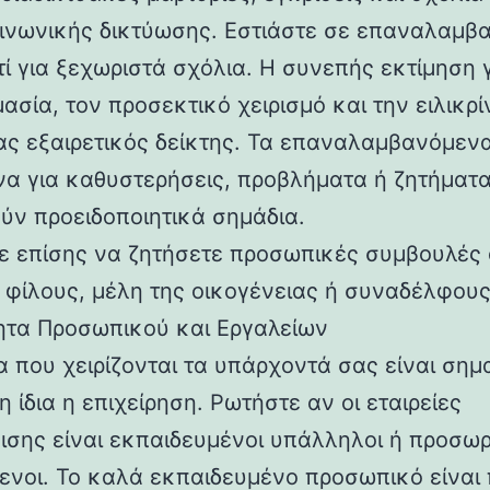
ινωνικής δικτύωσης. Εστιάστε σε επαναλαμβ
τί για ξεχωριστά σχόλια. Η συνεπής εκτίμηση γ
ασία, τον προσεκτικό χειρισμό και την ειλικρί
νας εξαιρετικός δείκτης. Τα επαναλαμβανόμεν
α για καθυστερήσεις, προβλήματα ή ζητήματα
ύν προειδοποιητικά σημάδια.
ε επίσης να ζητήσετε προσωπικές συμβουλές
 φίλους, μέλη της οικογένειας ή συναδέλφους
τητα Προσωπικού και Εργαλείων
α που χειρίζονται τα υπάρχοντά σας είναι σημ
η ίδια η επιχείρηση. Ρωτήστε αν οι εταιρείες
ισης είναι εκπαιδευμένοι υπάλληλοι ή προσωρ
ενοι. Το καλά εκπαιδευμένο προσωπικό είναι 