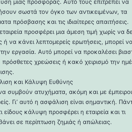
υση μιας προσφοράς. Αυτό τους επιτρέπει να
ήσουν σωστά τον όγκο των αντικειμένων, τα
ατα πρόσβασης και τις ιδιαίτερες απαιτήσεις.
εταιρεία προσφέρει μια άμεση τιμή χωρίς να δε
ς ή να κάνει λεπτομερείς ερωτήσεις, μπορεί ν
 την εργασία. Αυτό μπορεί να προκαλέσει βιασ
, πρόσθετες χρεώσεις ή κακό χειρισμό την ημέ
ισης.
λιση και Κάλυψη Ευθύνης
να συμβούν ατυχήματα, ακόμη και με έμπειρο
ίς. Γι’ αυτό η ασφάλιση είναι σημαντική. Πάν
ι είδους κάλυψη προσφέρει η εταιρεία και τι
βάνει σε περίπτωση ζημιάς ή απώλειας.