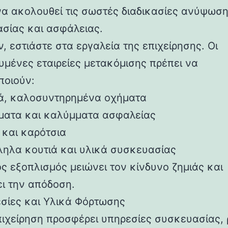
να ακολουθεί τις σωστές διαδικασίες ανύψωση
σίας και ασφάλειας.
, εστιάστε στα εργαλεία της επιχείρησης. Οι
ευμένες εταιρείες μετακόμισης πρέπει να
ποιούν:
ά, καλοσυντηρημένα οχήματα
ματα και καλύμματα ασφαλείας
 και καρότσια
ληλα κουτιά και υλικά συσκευασίας
ος εξοπλισμός μειώνει τον κίνδυνο ζημιάς και
ει την απόδοση.
εσίες και Υλικά Φόρτωσης
πιχείρηση προσφέρει υπηρεσίες συσκευασίας,