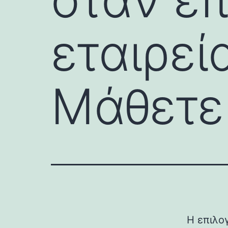
εταιρεί
Μάθετε
Η επιλογ