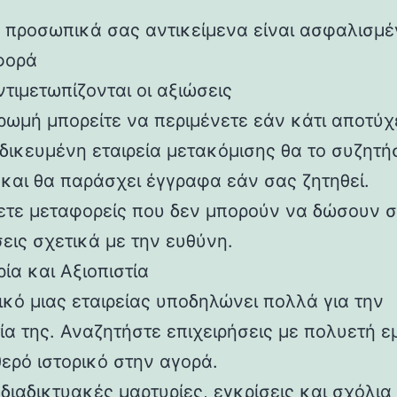
α προσωπικά σας αντικείμενα είναι ασφαλισμ
φορά
τιμετωπίζονται οι αξιώσεις
ηρωμή μπορείτε να περιμένετε εάν κάτι αποτύχ
ιδικευμένη εταιρεία μετακόμισης θα το συζητή
 και θα παράσχει έγγραφα εάν σας ζητηθεί.
τε μεταφορείς που δεν μπορούν να δώσουν σ
εις σχετικά με την ευθύνη.
ρία και Αξιοπιστία
ικό μιας εταιρείας υποδηλώνει πολλά για την
ία της. Αναζητήστε επιχειρήσεις με πολυετή ε
θερό ιστορικό στην αγορά.
διαδικτυακές μαρτυρίες, εγκρίσεις και σχόλια