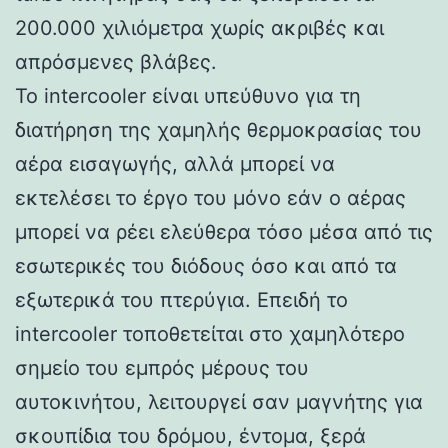
200.000 χιλιόμετρα χωρίς ακριβές και
απρόσμενες βλάβες.
Το intercooler είναι υπεύθυνο για τη
διατήρηση της χαμηλής θερμοκρασίας του
αέρα εισαγωγής, αλλά μπορεί να
εκτελέσει το έργο του μόνο εάν ο αέρας
μπορεί να ρέει ελεύθερα τόσο μέσα από τις
εσωτερικές του διόδους όσο και από τα
εξωτερικά του πτερύγια. Επειδή το
intercooler τοποθετείται στο χαμηλότερο
σημείο του εμπρός μέρους του
αυτοκινήτου, λειτουργεί σαν μαγνήτης για
σκουπίδια του δρόμου, έντομα, ξερά