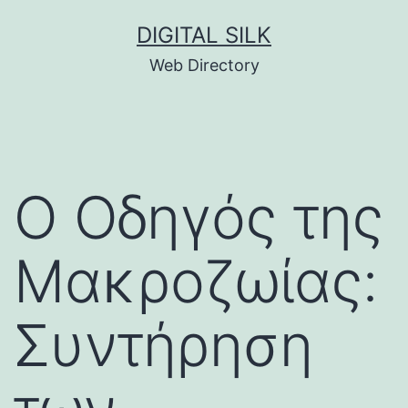
Skip
DIGITAL SILK
to
Web Directory
content
Ο Οδηγός της
Μακροζωίας:
Συντήρηση