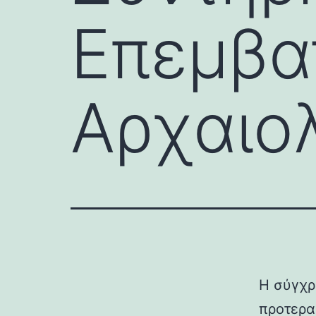
Επεμβα
Αρχαιο
Η σύγχρ
προτερα