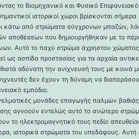
ντας το Βιομηχανικό και Φυσικό Επιφανειακ
σημαντικοί ιστορικοί χώροι βρίσκονται σήμερα
ι κάτω από στρώματα σύγχρονων μπαζών, λά
ών αποθέσεων που δημιουργήθηκαν με το πέ
νων. Αυτό το παχύ στρώμα άχρηστου χώματος
γεί ως ασπίδα προστασίας για τα αρχαία αντικε
θιστά αδύνατη την ανίχνευσή τους με κοινά μ
νιχνευτές δεν έχουν τη δύναμη να διαπεράσο
ανειακό εμπόδιο.
γελματικές μονάδες επαγωγής παλμών βαθιάς
σης αγνοούν εντελώς αυτό το ανώτερο στρώμ
υν το ηλεκτρομαγνητικό τους πεδίο απευθεία
ερα, ιστορικά στρώματα του υπεδάφους. Αυτή 