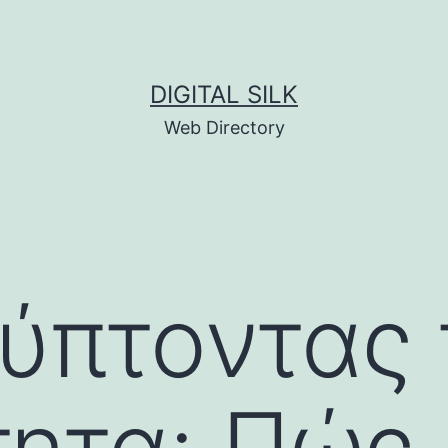
DIGITAL SILK
Web Directory
ύπτοντας 
τητα: Πώς