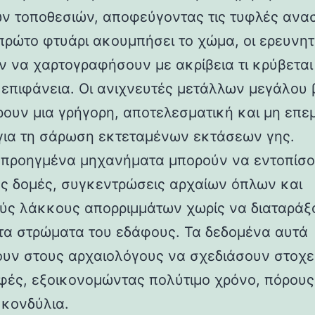
ών τοποθεσιών, αποφεύγοντας τις τυφλές ανα
 πρώτο φτυάρι ακουμπήσει το χώμα, οι ερευνη
ν να χαρτογραφήσουν με ακρίβεια τι κρύβετα
 επιφάνεια. Οι ανιχνευτές μετάλλων μεγάλου
ουν μια γρήγορη, αποτελεσματική και μη επε
για τη σάρωση εκτεταμένων εκτάσεων γης.
 προηγμένα μηχανήματα μπορούν να εντοπίσ
ς δομές, συγκεντρώσεις αρχαίων όπλων και
ούς λάκκους απορριμμάτων χωρίς να διαταράξ
τα στρώματα του εδάφους. Τα δεδομένα αυτά
ουν στους αρχαιολόγους να σχεδιάσουν στοχ
ές, εξοικονομώντας πολύτιμο χρόνο, πόρους
 κονδύλια.