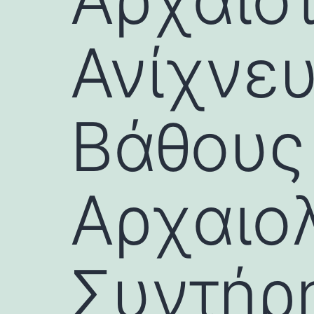
Ανίχνε
Βάθους
Αρχαιο
Συντήρ