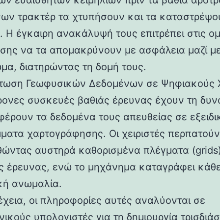
ων ευαίσθητων κειμηλίων πριν τα βαθιά άροτ
ων τρακτέρ τα χτυπήσουν και τα καταστρέψο
ά. Η έγκαιρη ανακάλυψή τους επιτρέπει στις ο
σης να τα απομακρύνουν με ασφάλεια μαζί με
μα, διατηρώντας τη δομή τους.
τωση Γεωφυσικών Δεδομένων σε Ψηφιακούς 
ρονες συσκευές βαθιάς έρευνας έχουν τη δυν
φέρουν τα δεδομένα τους απευθείας σε εξειδ
ματα χαρτογράφησης. Οι χειριστές περπατούν
ώντας αυστηρά καθορισμένα πλέγματα (grids
ς έρευνας, ενώ το μηχάνημα καταγράφει κάθ
κή ανωμαλία.
έχεια, οι πληροφορίες αυτές αναλύονται σε
νικούς υπολογιστές για τη δημιουργία τρισδιά