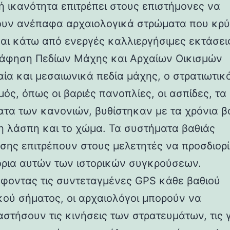
ή ικανότητα επιτρέπει στους επιστήμονες να
ουν ανέπαφα αρχαιολογικά στρώματα που κρύ
αι κάτω από ενεργές καλλιεργήσιμες εκτάσει
άφηση Πεδίων Μάχης και Αρχαίων Οικισμών
αία και μεσαιωνικά πεδία μάχης, ο στρατιωτικ
ός, όπως οι βαριές πανοπλίες, οι ασπίδες, τα 
ατα των κανονιών, βυθίστηκαν με τα χρόνια β
η λάσπη και το χώμα. Τα συστήματα βαθιάς
σης επιτρέπουν στους μελετητές να προσδιορ
όρια αυτών των ιστορικών συγκρούσεων.
φοντας τις συντεταγμένες GPS κάθε βαθιού
κού σήματος, οι αρχαιολόγοι μπορούν να
στήσουν τις κινήσεις των στρατευμάτων, τις 