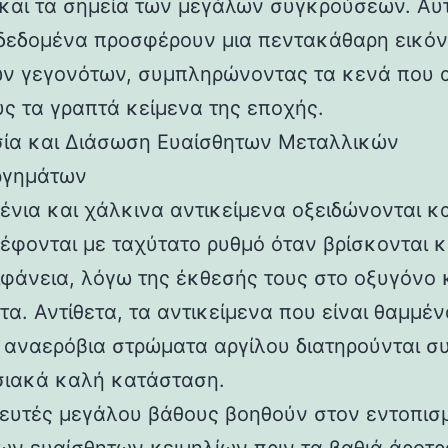
και τα σημεία των μεγάλων συγκρούσεων. Αυ
δεδομένα προσφέρουν μια πεντακάθαρη εικό
ών γεγονότων, συμπληρώνοντας τα κενά που
υς τα γραπτά κείμενα της εποχής.
ία και Διάσωση Ευαίσθητων Μεταλλικών
ργημάτων
ρένια και χάλκινα αντικείμενα οξειδώνονται κα
έφονται με ταχύτατο ρυθμό όταν βρίσκονται 
ιφάνεια, λόγω της έκθεσής τους στο οξυγόνο 
τα. Αντίθετα, τα αντικείμενα που είναι θαμμέν
 αναερόβια στρώματα αργίλου διατηρούνται σ
ιακά καλή κατάσταση.
νευτές μεγάλου βάθους βοηθούν στον εντοπισ