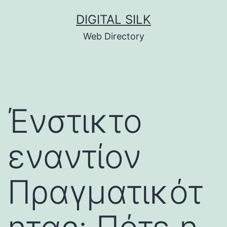
Skip
DIGITAL SILK
to
Web Directory
content
Ένστικτο
εναντίον
Πραγματικότ