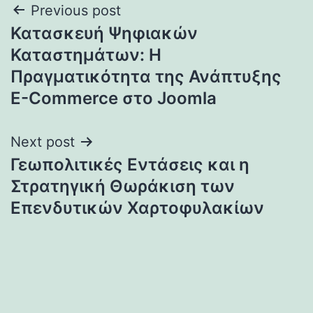
Post
Previous post
Κατασκευή Ψηφιακών
navigation
Καταστημάτων: Η
Πραγματικότητα της Ανάπτυξης
E-Commerce στο Joomla
Next post
Γεωπολιτικές Εντάσεις και η
Στρατηγική Θωράκιση των
Επενδυτικών Χαρτοφυλακίων