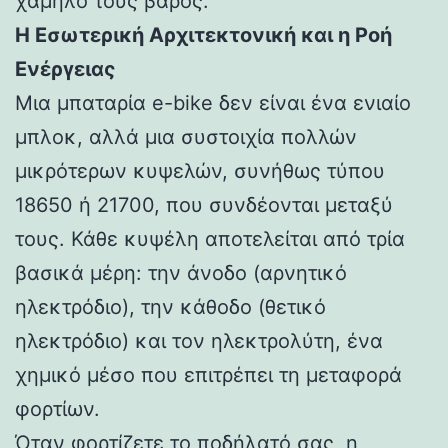
χαμηλό τους βάρος.
Η Εσωτερική Αρχιτεκτονική και η Ροή
Ενέργειας
Μια μπαταρία e-bike δεν είναι ένα ενιαίο
μπλοκ, αλλά μια συστοιχία πολλών
μικρότερων κυψελών, συνήθως τύπου
18650 ή 21700, που συνδέονται μεταξύ
τους. Κάθε κυψέλη αποτελείται από τρία
βασικά μέρη: την άνοδο (αρνητικό
ηλεκτρόδιο), την κάθοδο (θετικό
ηλεκτρόδιο) και τον ηλεκτρολύτη, ένα
χημικό μέσο που επιτρέπει τη μεταφορά
φορτίων.
Όταν φορτίζετε το ποδήλατό σας, η