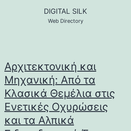
Skip
DIGITAL SILK
to
Web Directory
content
Αρχιτεκτονική και
Μηχανική: Από τα
Κλασικά Θεμέλια στις
Ενετικές Οχυρώσεις
και τα Αλπικά