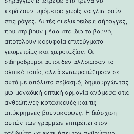
σηράγγων επέτρεψε στα τρένα να
κερδίζουν υψόμετρο χωρίς να γλιστρούν
στις ράγες. Αυτές οι ελικοειδείς σήραγγες,
που στρίβουν μέσα στο ίδιο το βουνό,
αποτελούν κορυφαία επιτεύγματα
γεωμετρίας και χωροταξίας. Οι
σιδηρόδρομοι αυτοί δεν αλλοίωσαν το
αλπικό τοπίο, αλλά ενσωματώθηκαν σε
αυτό με απόλυτο σεβασμό, δημιουργώντας
μια μοναδική οπτική αρμονία ανάμεσα στις
ανθρώπινες κατασκευές και τις
απόκρημνες βουνοκορφές. Η διάσχιση
αυτών των γραμμών επιτρέπει στον
ταξιδιώτη να εκτιμήσει τον ανθρώπινο