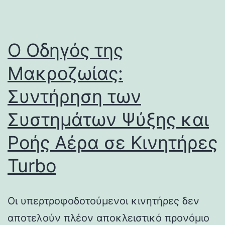
Ο Οδηγός της
Μακροζωίας:
Συντήρηση των
Συστημάτων Ψύξης και
Ροής Αέρα σε Κινητήρες
Turbo
Οι υπερτροφοδοτούμενοι κινητήρες δεν
αποτελούν πλέον αποκλειστικό προνόμιο