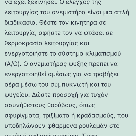
να έχει ξεκινήσει. Ο έλεγχος της
λειτουργίας του ανεμιστήρα είναι μια απλή
διαδικασία. Θέστε τον κινητήρα σε
λειτουργία, αφήστε τον να φτάσει σε
θερμοκρασία λειτουργίας και
ενεργοποιήστε το σύστημα κλιματισμού
(A/C). Ο ανεμιστήρας ψύξης πρέπει να
ενεργοποιηθεί αμέσως για να τραβήξει
αέρα μέσω του συμπυκνωτή και του
ψυγείου. Δώστε προσοχή για τυχόν
ασυνήθιστους θορύβους, όπως
σφυρίγματα, τριξίματα ή κραδασμούς, που
υποδηλώνουν φθαρμένα ρουλεμάν στο
μοτέρ ή χαλαρά πτερύγια. Ένας