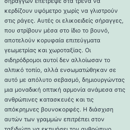
σηράγγων επέτρεψε στα τρένα να
κερδίζουν υψόμετρο χωρίς να γλιστρούν
στις ράγες. Αυτές οι ελικοειδείς σήραγγες,
που στρίβουν μέσα στο ίδιο το βουνό,
αποτελούν κορυφαία επιτεύγματα
γεωμετρίας και χωροταξίας. Οι
σιδηρόδρομοι αυτοί δεν αλλοίωσαν το
αλπικό τοπίο, αλλά ενσωματώθηκαν σε
αυτό με απόλυτο σεβασμό, δημιουργώντας
μια μοναδική οπτική αρμονία ανάμεσα στις
ανθρώπινες κατασκευές και τις
απόκρημνες βουνοκορφές. Η διάσχιση
αυτών των γραμμών επιτρέπει στον
ταξιδιώτη να εκτιμήσει τον ανθρώπινο