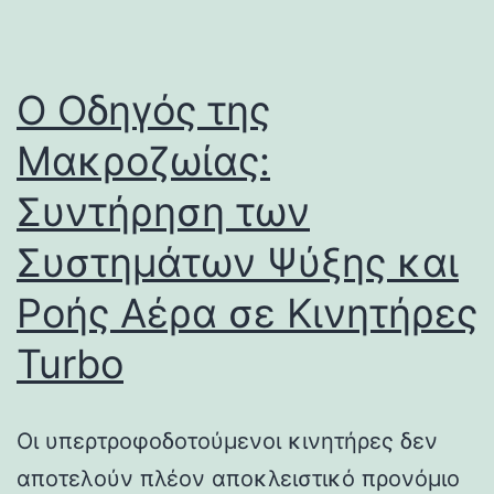
Ο Οδηγός της
Μακροζωίας:
Συντήρηση των
Συστημάτων Ψύξης και
Ροής Αέρα σε Κινητήρες
Turbo
Οι υπερτροφοδοτούμενοι κινητήρες δεν
αποτελούν πλέον αποκλειστικό προνόμιο