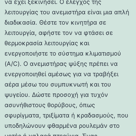
να έχει ξεκινήσει. Ο έλεγχος της
λειτουργίας του ανεμιστήρα είναι μια απλή
διαδικασία. Θέστε τον κινητήρα σε
λειτουργία, αφήστε τον να φτάσει σε
θερμοκρασία λειτουργίας και
ενεργοποιήστε το σύστημα κλιματισμού
(A/C). Ο ανεμιστήρας ψύξης πρέπει να
ενεργοποιηθεί αμέσως για να τραβήξει
αέρα μέσω του συμπυκνωτή και του
ψυγείου. Δώστε προσοχή για τυχόν
ασυνήθιστους θορύβους, όπως
σφυρίγματα, τριξίματα ή κραδασμούς, που
υποδηλώνουν φθαρμένα ρουλεμάν στο
μοτέρ ή χαλαρά πτερύγια. Ένας