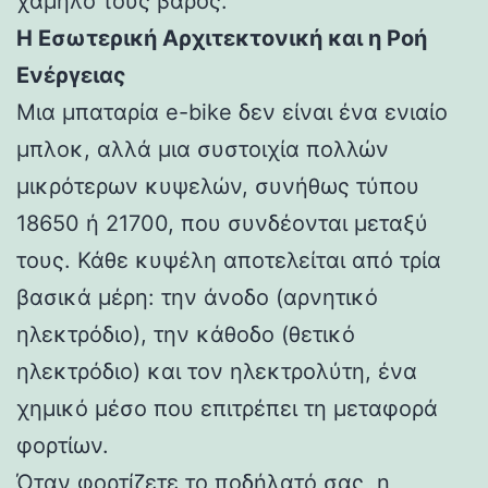
χαμηλό τους βάρος.
Η Εσωτερική Αρχιτεκτονική και η Ροή
Ενέργειας
Μια μπαταρία e-bike δεν είναι ένα ενιαίο
μπλοκ, αλλά μια συστοιχία πολλών
μικρότερων κυψελών, συνήθως τύπου
18650 ή 21700, που συνδέονται μεταξύ
τους. Κάθε κυψέλη αποτελείται από τρία
βασικά μέρη: την άνοδο (αρνητικό
ηλεκτρόδιο), την κάθοδο (θετικό
ηλεκτρόδιο) και τον ηλεκτρολύτη, ένα
χημικό μέσο που επιτρέπει τη μεταφορά
φορτίων.
Όταν φορτίζετε το ποδήλατό σας, η