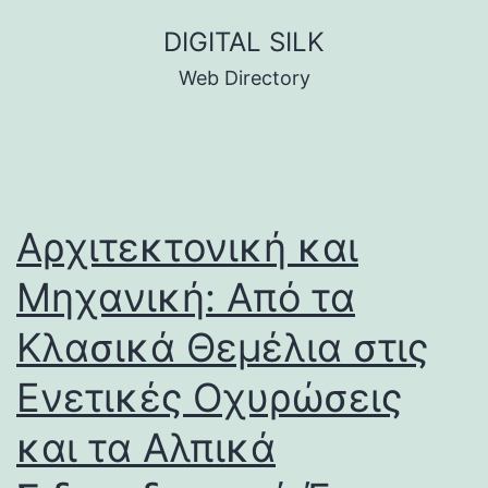
Skip
DIGITAL SILK
to
Web Directory
content
Αρχιτεκτονική και
Μηχανική: Από τα
Κλασικά Θεμέλια στις
Ενετικές Οχυρώσεις
και τα Αλπικά