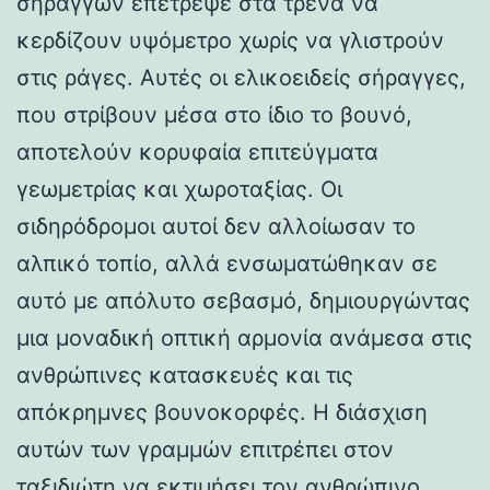
σηράγγων επέτρεψε στα τρένα να
κερδίζουν υψόμετρο χωρίς να γλιστρούν
στις ράγες. Αυτές οι ελικοειδείς σήραγγες,
που στρίβουν μέσα στο ίδιο το βουνό,
αποτελούν κορυφαία επιτεύγματα
γεωμετρίας και χωροταξίας. Οι
σιδηρόδρομοι αυτοί δεν αλλοίωσαν το
αλπικό τοπίο, αλλά ενσωματώθηκαν σε
αυτό με απόλυτο σεβασμό, δημιουργώντας
μια μοναδική οπτική αρμονία ανάμεσα στις
ανθρώπινες κατασκευές και τις
απόκρημνες βουνοκορφές. Η διάσχιση
αυτών των γραμμών επιτρέπει στον
ταξιδιώτη να εκτιμήσει τον ανθρώπινο