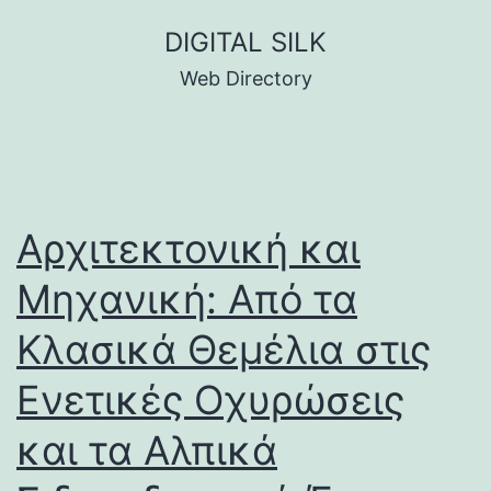
Skip
DIGITAL SILK
to
Web Directory
content
Αρχιτεκτονική και
Μηχανική: Από τα
Κλασικά Θεμέλια στις
Ενετικές Οχυρώσεις
και τα Αλπικά