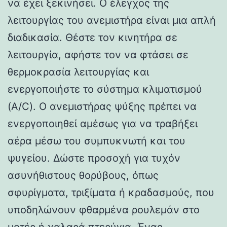
να έχει ξεκινήσει. Ο έλεγχος της
λειτουργίας του ανεμιστήρα είναι μια απλή
διαδικασία. Θέστε τον κινητήρα σε
λειτουργία, αφήστε τον να φτάσει σε
θερμοκρασία λειτουργίας και
ενεργοποιήστε το σύστημα κλιματισμού
(A/C). Ο ανεμιστήρας ψύξης πρέπει να
ενεργοποιηθεί αμέσως για να τραβήξει
αέρα μέσω του συμπυκνωτή και του
ψυγείου. Δώστε προσοχή για τυχόν
ασυνήθιστους θορύβους, όπως
σφυρίγματα, τριξίματα ή κραδασμούς, που
υποδηλώνουν φθαρμένα ρουλεμάν στο
μοτέρ ή χαλαρά πτερύγια. Ένας