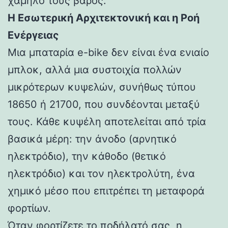
χαμηλό τους βάρος.
Η Εσωτερική Αρχιτεκτονική και η Ροή
Ενέργειας
Μια μπαταρία e-bike δεν είναι ένα ενιαίο
μπλοκ, αλλά μια συστοιχία πολλών
μικρότερων κυψελών, συνήθως τύπου
18650 ή 21700, που συνδέονται μεταξύ
τους. Κάθε κυψέλη αποτελείται από τρία
βασικά μέρη: την άνοδο (αρνητικό
ηλεκτρόδιο), την κάθοδο (θετικό
ηλεκτρόδιο) και τον ηλεκτρολύτη, ένα
χημικό μέσο που επιτρέπει τη μεταφορά
φορτίων.
Όταν φορτίζετε το ποδήλατό σας, η