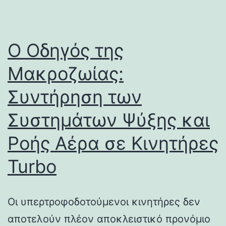
Ο Οδηγός της
Μακροζωίας:
Συντήρηση των
Συστημάτων Ψύξης και
Ροής Αέρα σε Κινητήρες
Turbo
Οι υπερτροφοδοτούμενοι κινητήρες δεν
αποτελούν πλέον αποκλειστικό προνόμιο