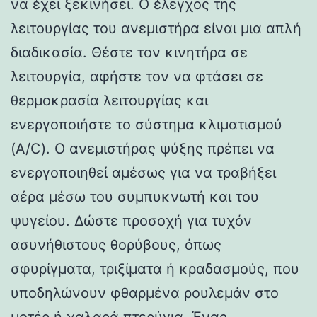
να έχει ξεκινήσει. Ο έλεγχος της
λειτουργίας του ανεμιστήρα είναι μια απλή
διαδικασία. Θέστε τον κινητήρα σε
λειτουργία, αφήστε τον να φτάσει σε
θερμοκρασία λειτουργίας και
ενεργοποιήστε το σύστημα κλιματισμού
(A/C). Ο ανεμιστήρας ψύξης πρέπει να
ενεργοποιηθεί αμέσως για να τραβήξει
αέρα μέσω του συμπυκνωτή και του
ψυγείου. Δώστε προσοχή για τυχόν
ασυνήθιστους θορύβους, όπως
σφυρίγματα, τριξίματα ή κραδασμούς, που
υποδηλώνουν φθαρμένα ρουλεμάν στο
μοτέρ ή χαλαρά πτερύγια. Ένας