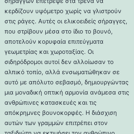
σηράγγων επέτρεψε στα τρένα να
κερδίζουν υψόμετρο χωρίς να γλιστρούν
στις ράγες. Αυτές οι ελικοειδείς σήραγγες,
που στρίβουν μέσα στο ίδιο το βουνό,
αποτελούν κορυφαία επιτεύγματα
γεωμετρίας και χωροταξίας. Οι
σιδηρόδρομοι αυτοί δεν αλλοίωσαν το
αλπικό τοπίο, αλλά ενσωματώθηκαν σε
αυτό με απόλυτο σεβασμό, δημιουργώντας
μια μοναδική οπτική αρμονία ανάμεσα στις
ανθρώπινες κατασκευές και τις
απόκρημνες βουνοκορφές. Η διάσχιση
αυτών των γραμμών επιτρέπει στον
ταξιδιώτη να εκτιμήσει τον ανθρώπινο