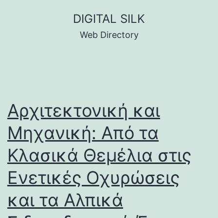
Skip
DIGITAL SILK
to
Web Directory
content
Αρχιτεκτονική και
Μηχανική: Από τα
Κλασικά Θεμέλια στις
Ενετικές Οχυρώσεις
και τα Αλπικά