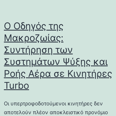
Ο Οδηγός της
Μακροζωίας:
Συντήρηση των
Συστημάτων Ψύξης και
Ροής Αέρα σε Κινητήρες
Turbo
Οι υπερτροφοδοτούμενοι κινητήρες δεν
αποτελούν πλέον αποκλειστικό προνόμιο