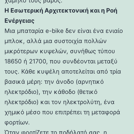
χαμηλό τους βάρος.
Η Εσωτερική Αρχιτεκτονική και η Ροή
Ενέργειας
Μια μπαταρία e-bike δεν είναι ένα ενιαίο
μπλοκ, αλλά μια συστοιχία πολλών
μικρότερων κυψελών, συνήθως τύπου
18650 ή 21700, που συνδέονται μεταξύ
τους. Κάθε κυψέλη αποτελείται από τρία
βασικά μέρη: την άνοδο (αρνητικό
ηλεκτρόδιο), την κάθοδο (θετικό
ηλεκτρόδιο) και τον ηλεκτρολύτη, ένα
χημικό μέσο που επιτρέπει τη μεταφορά
φορτίων.
Όταν φορτίζετε το ποδήλατό σας, η