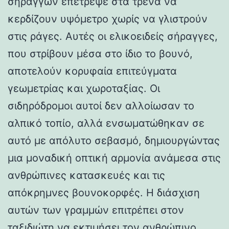
σηράγγων επέτρεψε στα τρένα να
κερδίζουν υψόμετρο χωρίς να γλιστρούν
στις ράγες. Αυτές οι ελικοειδείς σήραγγες,
που στρίβουν μέσα στο ίδιο το βουνό,
αποτελούν κορυφαία επιτεύγματα
γεωμετρίας και χωροταξίας. Οι
σιδηρόδρομοι αυτοί δεν αλλοίωσαν το
αλπικό τοπίο, αλλά ενσωματώθηκαν σε
αυτό με απόλυτο σεβασμό, δημιουργώντας
μια μοναδική οπτική αρμονία ανάμεσα στις
ανθρώπινες κατασκευές και τις
απόκρημνες βουνοκορφές. Η διάσχιση
αυτών των γραμμών επιτρέπει στον
ταξιδιώτη να εκτιμήσει τον ανθρώπινο