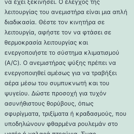
να έχει ξεκινήσει. Ο έλεγχος της
λειτουργίας του ανεμιστήρα είναι μια απλή
διαδικασία. Θέστε τον κινητήρα σε
λειτουργία, αφήστε τον να φτάσει σε
θερμοκρασία λειτουργίας και
ενεργοποιήστε το σύστημα κλιματισμού
(A/C). Ο ανεμιστήρας ψύξης πρέπει να
ενεργοποιηθεί αμέσως για να τραβήξει
αέρα μέσω του συμπυκνωτή και του
ψυγείου. Δώστε προσοχή για τυχόν
ασυνήθιστους θορύβους, όπως
σφυρίγματα, τριξίματα ή κραδασμούς, που
υποδηλώνουν φθαρμένα ρουλεμάν στο
μοτέρ ή χαλαρά πτερύγια. Ένας