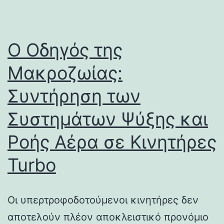
Ο Οδηγός της
Μακροζωίας:
Συντήρηση των
Συστημάτων Ψύξης και
Ροής Αέρα σε Κινητήρες
Turbo
Οι υπερτροφοδοτούμενοι κινητήρες δεν
αποτελούν πλέον αποκλειστικό προνόμιο