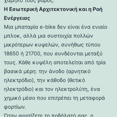
χαμηλό τους βάρος.
Η Εσωτερική Αρχιτεκτονική και η Ροή
Ενέργειας
Μια μπαταρία e-bike δεν είναι ένα ενιαίο
μπλοκ, αλλά μια συστοιχία πολλών
μικρότερων κυψελών, συνήθως τύπου
18650 ή 21700, που συνδέονται μεταξύ
τους. Κάθε κυψέλη αποτελείται από τρία
βασικά μέρη: την άνοδο (αρνητικό
ηλεκτρόδιο), την κάθοδο (θετικό
ηλεκτρόδιο) και τον ηλεκτρολύτη, ένα
χημικό μέσο που επιτρέπει τη μεταφορά
φορτίων.
Όταν φορτίζετε το ποδήλατό σας, η