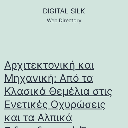
Skip
DIGITAL SILK
to
Web Directory
content
Αρχιτεκτονική και
Μηχανική: Από τα
Κλασικά Θεμέλια στις
Ενετικές Οχυρώσεις
και τα Αλπικά