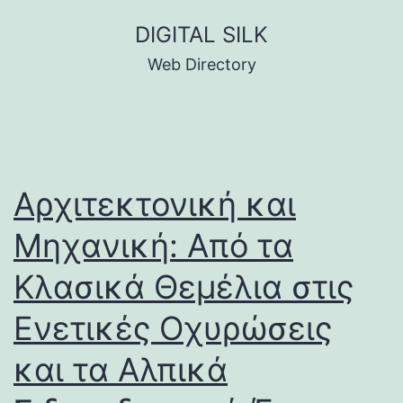
Skip
DIGITAL SILK
to
Web Directory
content
Αρχιτεκτονική και
Μηχανική: Από τα
Κλασικά Θεμέλια στις
Ενετικές Οχυρώσεις
και τα Αλπικά