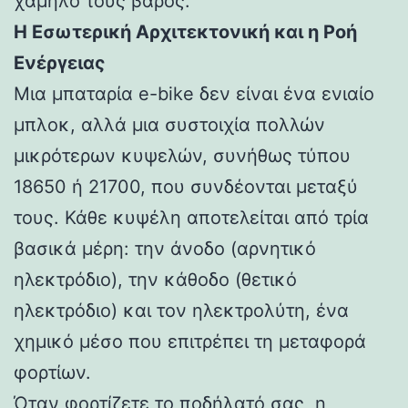
χαμηλό τους βάρος.
Η Εσωτερική Αρχιτεκτονική και η Ροή
Ενέργειας
Μια μπαταρία e-bike δεν είναι ένα ενιαίο
μπλοκ, αλλά μια συστοιχία πολλών
μικρότερων κυψελών, συνήθως τύπου
18650 ή 21700, που συνδέονται μεταξύ
τους. Κάθε κυψέλη αποτελείται από τρία
βασικά μέρη: την άνοδο (αρνητικό
ηλεκτρόδιο), την κάθοδο (θετικό
ηλεκτρόδιο) και τον ηλεκτρολύτη, ένα
χημικό μέσο που επιτρέπει τη μεταφορά
φορτίων.
Όταν φορτίζετε το ποδήλατό σας, η