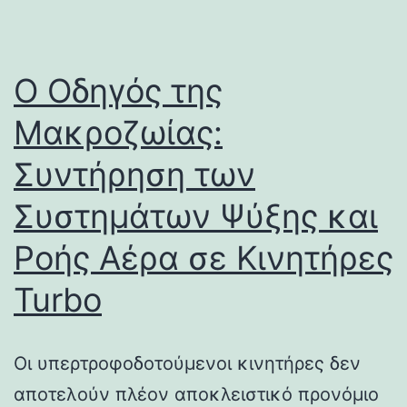
Ο Οδηγός της
Μακροζωίας:
Συντήρηση των
Συστημάτων Ψύξης και
Ροής Αέρα σε Κινητήρες
Turbo
Οι υπερτροφοδοτούμενοι κινητήρες δεν
αποτελούν πλέον αποκλειστικό προνόμιο