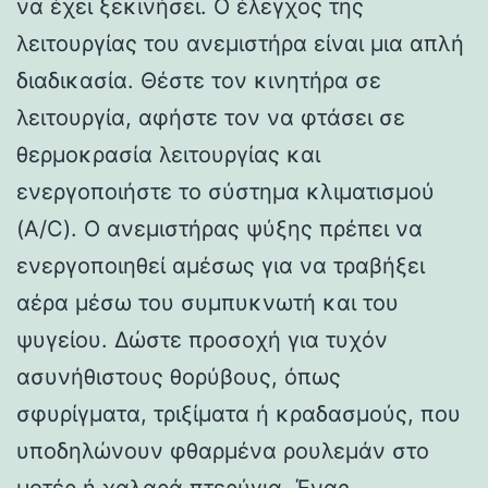
να έχει ξεκινήσει. Ο έλεγχος της
λειτουργίας του ανεμιστήρα είναι μια απλή
διαδικασία. Θέστε τον κινητήρα σε
λειτουργία, αφήστε τον να φτάσει σε
θερμοκρασία λειτουργίας και
ενεργοποιήστε το σύστημα κλιματισμού
(A/C). Ο ανεμιστήρας ψύξης πρέπει να
ενεργοποιηθεί αμέσως για να τραβήξει
αέρα μέσω του συμπυκνωτή και του
ψυγείου. Δώστε προσοχή για τυχόν
ασυνήθιστους θορύβους, όπως
σφυρίγματα, τριξίματα ή κραδασμούς, που
υποδηλώνουν φθαρμένα ρουλεμάν στο
μοτέρ ή χαλαρά πτερύγια. Ένας