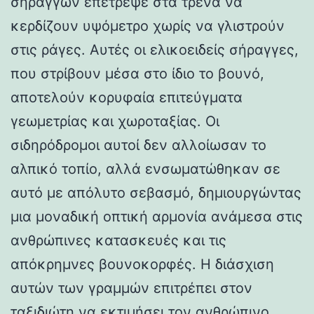
σηράγγων επέτρεψε στα τρένα να
κερδίζουν υψόμετρο χωρίς να γλιστρούν
στις ράγες. Αυτές οι ελικοειδείς σήραγγες,
που στρίβουν μέσα στο ίδιο το βουνό,
αποτελούν κορυφαία επιτεύγματα
γεωμετρίας και χωροταξίας. Οι
σιδηρόδρομοι αυτοί δεν αλλοίωσαν το
αλπικό τοπίο, αλλά ενσωματώθηκαν σε
αυτό με απόλυτο σεβασμό, δημιουργώντας
μια μοναδική οπτική αρμονία ανάμεσα στις
ανθρώπινες κατασκευές και τις
απόκρημνες βουνοκορφές. Η διάσχιση
αυτών των γραμμών επιτρέπει στον
ταξιδιώτη να εκτιμήσει τον ανθρώπινο