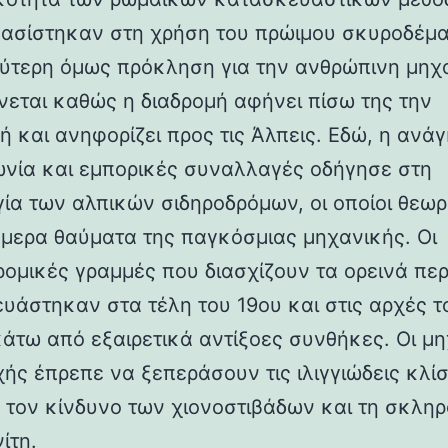
βασίστηκαν στη χρήση του πρώιμου σκυροδέμα
ύτερη όμως πρόκληση για την ανθρώπινη μηχ
νεται καθώς η διαδρομή αφήνει πίσω της την
ή και ανηφορίζει προς τις Άλπεις. Εδώ, η ανάγ
ωνία και εμπορικές συναλλαγές οδήγησε στη
γία των αλπικών σιδηροδρόμων, οι οποίοι θεωρ
ήμερα θαύματα της παγκόσμιας μηχανικής. Οι
ρομικές γραμμές που διασχίζουν τα ορεινά πε
υάστηκαν στα τέλη του 19ου και στις αρχές τ
κάτω από εξαιρετικά αντίξοες συνθήκες. Οι μη
χής έπρεπε να ξεπεράσουν τις ιλιγγιώδεις κλίσ
 τον κίνδυνο των χιονοστιβάδων και τη σκλη
ίτη.