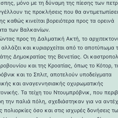
άσπης, μόνο με τη δύναμη της πίεσης των πετ
γέλλουν τις προκλήσεις που θα αντιμετωπίσει
ης καθώς κινείται βορειότερα προς τα ορεινά
τα των Βαλκανίων.
ντας προς τη Δαλματική Ακτή, το αρχιτεκτον
 αλλάζει και κυριαρχείται από το αποτύπωμα 
άτης Δημοκρατίας της Βενετίας. Οι καστροπολ
ροβουνίου και της Κροατίας, όπως το Κότορ, τ
όβνικ και το Σπλιτ, αποτελούν υποδείγματα
ικής και αναγεννησιακής οχυρωματικής
τονικής. Τα τείχη του Ντουμπρόβνικ, που περ
η την παλιά πόλη, σχεδιάστηκαν για να αντέ
ς πολιορκίες όσο και στις ισχυρές δονήσεις τ