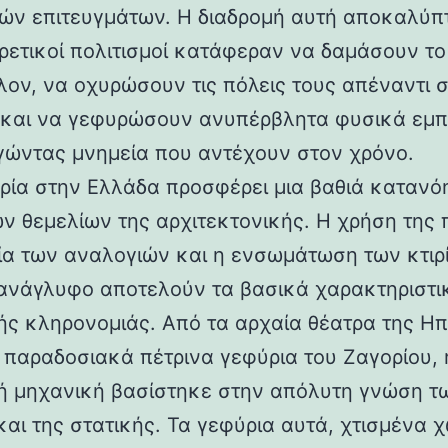
ών επιτευγμάτων. Η διαδρομή αυτή αποκαλύπ
ορετικοί πολιτισμοί κατάφεραν να δαμάσουν τ
λον, να οχυρώσουν τις πόλεις τους απέναντι 
 και να γεφυρώσουν ανυπέρβλητα φυσικά εμπ
γώντας μνημεία που αντέχουν στον χρόνο.
ρία στην Ελλάδα προσφέρει μια βαθιά κατανό
ν θεμελίων της αρχιτεκτονικής. Η χρήση της 
ία των αναλογιών και η ενσωμάτωση των κτιρ
ανάγλυφο αποτελούν τα βασικά χαρακτηριστι
ής κληρονομιάς. Από τα αρχαία θέατρα της Ηπ
α παραδοσιακά πέτρινα γεφύρια του Ζαγορίου, 
ή μηχανική βασίστηκε στην απόλυτη γνώση τ
και της στατικής. Τα γεφύρια αυτά, χτισμένα χ