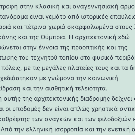
στροφή στην κλασική και αναγεννησιακή αρμο
 πανόραμα είναι γεμάτο από ιστορικές επαύλεις
ριά και πέτρινα χωριά σκαρφαλωμένα στους
κάνης και της Ούμπρια. Η αρχιτεκτονική εδώ
ρώνεται στην έννοια της προοπτικής και της
ωσης του τεχνητού τοπίου στο φυσικό περιβά
 πόλεις, με τις μεγάλες πλατείες τους και τα 
 σχεδιάστηκαν με γνώμονα την κοινωνική
ίδραση και την αισθητική τελειότητα.
 αυτής της αρχιτεκτονικής διαδρομής δείχνει 
αι οι υποδομές δεν είναι απλώς χρηστικά αντι
καθρέφτης των αναγκών και των φιλοδοξιών 
 Από την ελληνική ισορροπία και την ενετική 