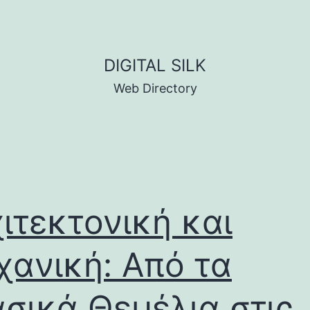
DIGITAL SILK
Web Directory
ιτεκτονική και
ανική: Από τα
σικά Θεμέλια στις