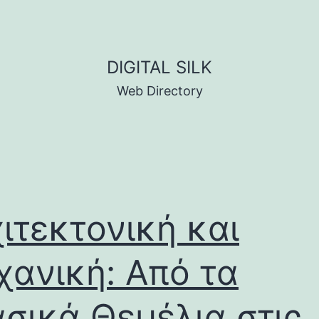
DIGITAL SILK
Web Directory
ιτεκτονική και
ανική: Από τα
σικά Θεμέλια στις