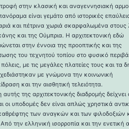
στροφή στην κλασική και αναγεννησιακή αρμο
 πανόραμα είναι γεμάτο από ιστορικές επαύλεις
ριά και πέτρινα χωριά σκαρφαλωμένα στους
κάνης και της Ούμπρια. Η αρχιτεκτονική εδώ
ρώνεται στην έννοια της προοπτικής και της
ωσης του τεχνητού τοπίου στο φυσικό περιβά
 πόλεις, με τις μεγάλες πλατείες τους και τα 
 σχεδιάστηκαν με γνώμονα την κοινωνική
ίδραση και την αισθητική τελειότητα.
 αυτής της αρχιτεκτονικής διαδρομής δείχνει 
αι οι υποδομές δεν είναι απλώς χρηστικά αντι
καθρέφτης των αναγκών και των φιλοδοξιών 
 Από την ελληνική ισορροπία και την ενετική 