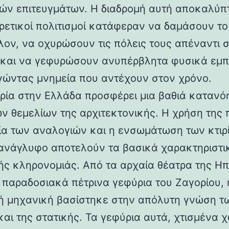
ών επιτευγμάτων. Η διαδρομή αυτή αποκαλύπ
ορετικοί πολιτισμοί κατάφεραν να δαμάσουν τ
λον, να οχυρώσουν τις πόλεις τους απέναντι 
 και να γεφυρώσουν ανυπέρβλητα φυσικά εμπ
γώντας μνημεία που αντέχουν στον χρόνο.
ρία στην Ελλάδα προσφέρει μια βαθιά κατανό
ν θεμελίων της αρχιτεκτονικής. Η χρήση της 
ία των αναλογιών και η ενσωμάτωση των κτιρ
ανάγλυφο αποτελούν τα βασικά χαρακτηριστι
ής κληρονομιάς. Από τα αρχαία θέατρα της Ηπ
α παραδοσιακά πέτρινα γεφύρια του Ζαγορίου, 
ή μηχανική βασίστηκε στην απόλυτη γνώση τ
και της στατικής. Τα γεφύρια αυτά, χτισμένα χ