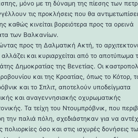
άσπης, μόνο με τη δύναμη της πίεσης των πετ
γέλλουν τις προκλήσεις που θα αντιμετωπίσει
ης καθώς κινείται βορειότερα προς τα ορεινά
τα των Βαλκανίων.
ντας προς τη Δαλματική Ακτή, το αρχιτεκτον
 αλλάζει και κυριαρχείται από το αποτύπωμα 
άτης Δημοκρατίας της Βενετίας. Οι καστροπολ
ροβουνίου και της Κροατίας, όπως το Κότορ, τ
όβνικ και το Σπλιτ, αποτελούν υποδείγματα
ικής και αναγεννησιακής οχυρωματικής
τονικής. Τα τείχη του Ντουμπρόβνικ, που περ
η την παλιά πόλη, σχεδιάστηκαν για να αντέ
ς πολιορκίες όσο και στις ισχυρές δονήσεις τ