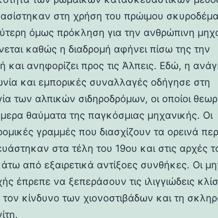
βασίστηκαν στη χρήση του πρώιμου σκυροδέμα
ύτερη όμως πρόκληση για την ανθρώπινη μηχ
νεται καθώς η διαδρομή αφήνει πίσω της την
ή και ανηφορίζει προς τις Άλπεις. Εδώ, η ανάγ
ωνία και εμπορικές συναλλαγές οδήγησε στη
γία των αλπικών σιδηροδρόμων, οι οποίοι θεωρ
ήμερα θαύματα της παγκόσμιας μηχανικής. Οι
ρομικές γραμμές που διασχίζουν τα ορεινά πε
υάστηκαν στα τέλη του 19ου και στις αρχές τ
κάτω από εξαιρετικά αντίξοες συνθήκες. Οι μη
χής έπρεπε να ξεπεράσουν τις ιλιγγιώδεις κλίσ
 τον κίνδυνο των χιονοστιβάδων και τη σκλη
ίτη.