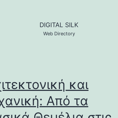
DIGITAL SILK
Web Directory
ιτεκτονική και
ανική: Από τα
σικά Θεμέλια στις