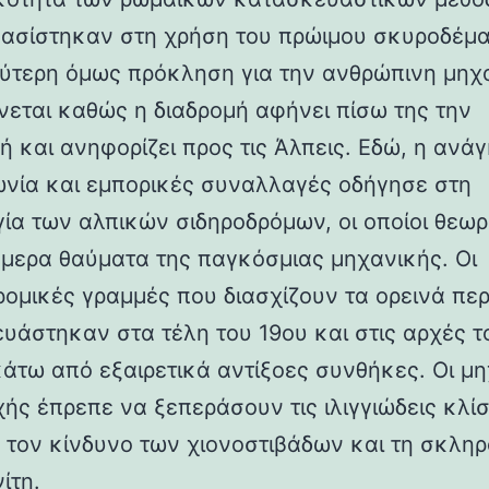
βασίστηκαν στη χρήση του πρώιμου σκυροδέμα
ύτερη όμως πρόκληση για την ανθρώπινη μηχ
νεται καθώς η διαδρομή αφήνει πίσω της την
ή και ανηφορίζει προς τις Άλπεις. Εδώ, η ανάγ
ωνία και εμπορικές συναλλαγές οδήγησε στη
γία των αλπικών σιδηροδρόμων, οι οποίοι θεωρ
ήμερα θαύματα της παγκόσμιας μηχανικής. Οι
ρομικές γραμμές που διασχίζουν τα ορεινά πε
υάστηκαν στα τέλη του 19ου και στις αρχές τ
κάτω από εξαιρετικά αντίξοες συνθήκες. Οι μη
χής έπρεπε να ξεπεράσουν τις ιλιγγιώδεις κλίσ
 τον κίνδυνο των χιονοστιβάδων και τη σκλη
ίτη.