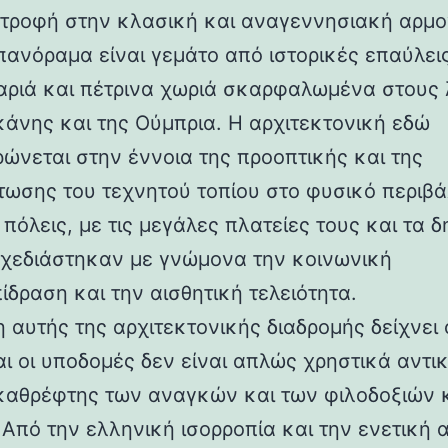
στροφή στην κλασική και αναγεννησιακή αρμο
 πανόραμα είναι γεμάτο από ιστορικές επαύλεις
ριά και πέτρινα χωριά σκαρφαλωμένα στους
κάνης και της Ούμπρια. Η αρχιτεκτονική εδώ
ρώνεται στην έννοια της προοπτικής και της
ωσης του τεχνητού τοπίου στο φυσικό περιβά
 πόλεις, με τις μεγάλες πλατείες τους και τα 
 σχεδιάστηκαν με γνώμονα την κοινωνική
ίδραση και την αισθητική τελειότητα.
 αυτής της αρχιτεκτονικής διαδρομής δείχνει 
αι οι υποδομές δεν είναι απλώς χρηστικά αντι
καθρέφτης των αναγκών και των φιλοδοξιών 
 Από την ελληνική ισορροπία και την ενετική 