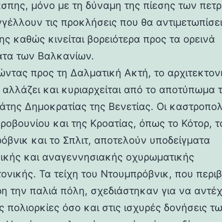
άσπης, μόνο με τη δύναμη της πίεσης των πετ
γέλλουν τις προκλήσεις που θα αντιμετωπίσει
ης καθώς κινείται βορειότερα προς τα ορεινά
τα των Βαλκανίων.
ντας προς τη Δαλματική Ακτή, το αρχιτεκτον
 αλλάζει και κυριαρχείται από το αποτύπωμα 
άτης Δημοκρατίας της Βενετίας. Οι καστροπολ
ροβουνίου και της Κροατίας, όπως το Κότορ, τ
όβνικ και το Σπλιτ, αποτελούν υποδείγματα
ικής και αναγεννησιακής οχυρωματικής
τονικής. Τα τείχη του Ντουμπρόβνικ, που περ
η την παλιά πόλη, σχεδιάστηκαν για να αντέ
ς πολιορκίες όσο και στις ισχυρές δονήσεις τ