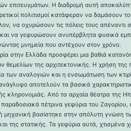
ών επιτευγμάτων. Η διαδρομή αυτή αποκαλύπ
ορετικοί πολιτισμοί κατάφεραν να δαμάσουν τ
λον, να οχυρώσουν τις πόλεις τους απέναντι 
 και να γεφυρώσουν ανυπέρβλητα φυσικά εμπ
γώντας μνημεία που αντέχουν στον χρόνο.
ρία στην Ελλάδα προσφέρει μια βαθιά κατανό
ν θεμελίων της αρχιτεκτονικής. Η χρήση της 
ία των αναλογιών και η ενσωμάτωση των κτιρ
ανάγλυφο αποτελούν τα βασικά χαρακτηριστι
ής κληρονομιάς. Από τα αρχαία θέατρα της Ηπ
α παραδοσιακά πέτρινα γεφύρια του Ζαγορίου, 
ή μηχανική βασίστηκε στην απόλυτη γνώση τ
και της στατικής. Τα γεφύρια αυτά, χτισμένα χ