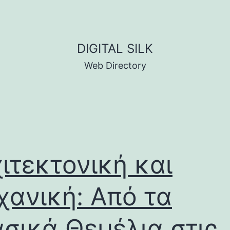
DIGITAL SILK
Web Directory
ιτεκτονική και
ανική: Από τα
σικά Θεμέλια στις