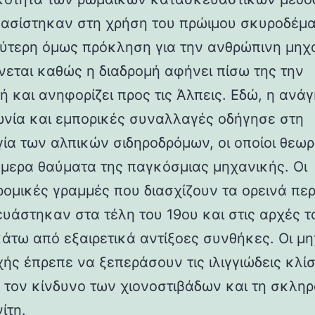
βασίστηκαν στη χρήση του πρώιμου σκυροδέμα
ύτερη όμως πρόκληση για την ανθρώπινη μηχ
νεται καθώς η διαδρομή αφήνει πίσω της την
ή και ανηφορίζει προς τις Άλπεις. Εδώ, η ανάγ
ωνία και εμπορικές συναλλαγές οδήγησε στη
γία των αλπικών σιδηροδρόμων, οι οποίοι θεωρ
ήμερα θαύματα της παγκόσμιας μηχανικής. Οι
ρομικές γραμμές που διασχίζουν τα ορεινά πε
υάστηκαν στα τέλη του 19ου και στις αρχές τ
κάτω από εξαιρετικά αντίξοες συνθήκες. Οι μη
χής έπρεπε να ξεπεράσουν τις ιλιγγιώδεις κλίσ
 τον κίνδυνο των χιονοστιβάδων και τη σκλη
ίτη.