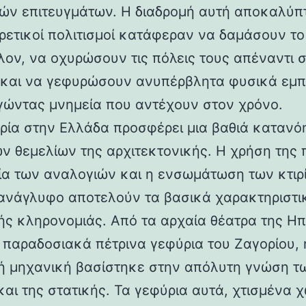
ών επιτευγμάτων. Η διαδρομή αυτή αποκαλύπ
ορετικοί πολιτισμοί κατάφεραν να δαμάσουν τ
λον, να οχυρώσουν τις πόλεις τους απέναντι 
 και να γεφυρώσουν ανυπέρβλητα φυσικά εμπ
γώντας μνημεία που αντέχουν στον χρόνο.
ρία στην Ελλάδα προσφέρει μια βαθιά κατανό
ν θεμελίων της αρχιτεκτονικής. Η χρήση της 
ία των αναλογιών και η ενσωμάτωση των κτιρ
ανάγλυφο αποτελούν τα βασικά χαρακτηριστι
ής κληρονομιάς. Από τα αρχαία θέατρα της Ηπ
α παραδοσιακά πέτρινα γεφύρια του Ζαγορίου, 
ή μηχανική βασίστηκε στην απόλυτη γνώση τ
και της στατικής. Τα γεφύρια αυτά, χτισμένα χ