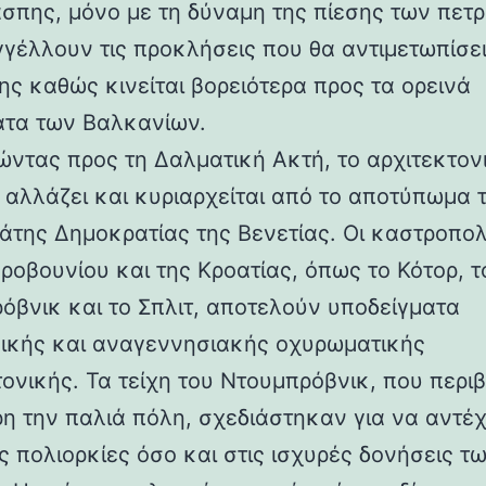
άσπης, μόνο με τη δύναμη της πίεσης των πετ
γέλλουν τις προκλήσεις που θα αντιμετωπίσει
ης καθώς κινείται βορειότερα προς τα ορεινά
τα των Βαλκανίων.
ντας προς τη Δαλματική Ακτή, το αρχιτεκτον
 αλλάζει και κυριαρχείται από το αποτύπωμα 
άτης Δημοκρατίας της Βενετίας. Οι καστροπολ
ροβουνίου και της Κροατίας, όπως το Κότορ, τ
όβνικ και το Σπλιτ, αποτελούν υποδείγματα
ικής και αναγεννησιακής οχυρωματικής
τονικής. Τα τείχη του Ντουμπρόβνικ, που περ
η την παλιά πόλη, σχεδιάστηκαν για να αντέ
ς πολιορκίες όσο και στις ισχυρές δονήσεις τ