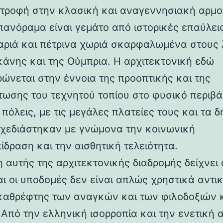
στροφή στην κλασική και αναγεννησιακή αρμο
 πανόραμα είναι γεμάτο από ιστορικές επαύλεις
ριά και πέτρινα χωριά σκαρφαλωμένα στους
κάνης και της Ούμπρια. Η αρχιτεκτονική εδώ
ρώνεται στην έννοια της προοπτικής και της
ωσης του τεχνητού τοπίου στο φυσικό περιβά
 πόλεις, με τις μεγάλες πλατείες τους και τα 
 σχεδιάστηκαν με γνώμονα την κοινωνική
ίδραση και την αισθητική τελειότητα.
 αυτής της αρχιτεκτονικής διαδρομής δείχνει 
αι οι υποδομές δεν είναι απλώς χρηστικά αντι
καθρέφτης των αναγκών και των φιλοδοξιών 
 Από την ελληνική ισορροπία και την ενετική 