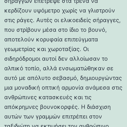
σηράγγων επέτρεψε στα τρένα να
κερδίζουν υψόμετρο χωρίς να γλιστρούν
στις ράγες. Αυτές οι ελικοειδείς σήραγγες,
που στρίβουν μέσα στο ίδιο το βουνό,
αποτελούν κορυφαία επιτεύγματα
γεωμετρίας και χωροταξίας. Οι
σιδηρόδρομοι αυτοί δεν αλλοίωσαν το
αλπικό τοπίο, αλλά ενσωματώθηκαν σε
αυτό με απόλυτο σεβασμό, δημιουργώντας
μια μοναδική οπτική αρμονία ανάμεσα στις
ανθρώπινες κατασκευές και τις
απόκρημνες βουνοκορφές. Η διάσχιση
αυτών των γραμμών επιτρέπει στον
ταξιδιώτη να εκτιμήσει τον ανθρώπινο