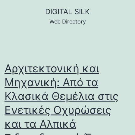
Skip
DIGITAL SILK
to
Web Directory
content
Αρχιτεκτονική και
Μηχανική: Από τα
Κλασικά Θεμέλια στις
Ενετικές Οχυρώσεις
και τα Αλπικά