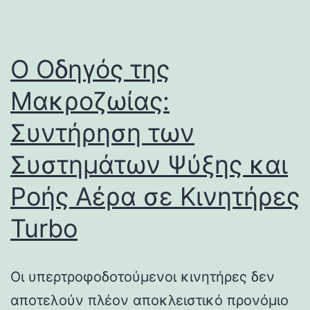
Ο Οδηγός της
Μακροζωίας:
Συντήρηση των
Συστημάτων Ψύξης και
Ροής Αέρα σε Κινητήρες
Turbo
Οι υπερτροφοδοτούμενοι κινητήρες δεν
αποτελούν πλέον αποκλειστικό προνόμιο