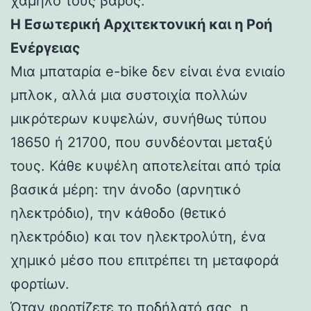
χαμηλό τους βάρος.
Η Εσωτερική Αρχιτεκτονική και η Ροή
Ενέργειας
Μια μπαταρία e-bike δεν είναι ένα ενιαίο
μπλοκ, αλλά μια συστοιχία πολλών
μικρότερων κυψελών, συνήθως τύπου
18650 ή 21700, που συνδέονται μεταξύ
τους. Κάθε κυψέλη αποτελείται από τρία
βασικά μέρη: την άνοδο (αρνητικό
ηλεκτρόδιο), την κάθοδο (θετικό
ηλεκτρόδιο) και τον ηλεκτρολύτη, ένα
χημικό μέσο που επιτρέπει τη μεταφορά
φορτίων.
Όταν φορτίζετε το ποδήλατό σας, η