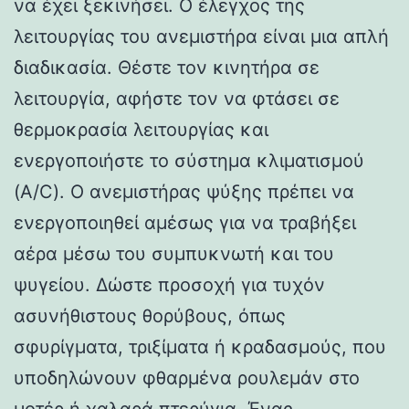
να έχει ξεκινήσει. Ο έλεγχος της
λειτουργίας του ανεμιστήρα είναι μια απλή
διαδικασία. Θέστε τον κινητήρα σε
λειτουργία, αφήστε τον να φτάσει σε
θερμοκρασία λειτουργίας και
ενεργοποιήστε το σύστημα κλιματισμού
(A/C). Ο ανεμιστήρας ψύξης πρέπει να
ενεργοποιηθεί αμέσως για να τραβήξει
αέρα μέσω του συμπυκνωτή και του
ψυγείου. Δώστε προσοχή για τυχόν
ασυνήθιστους θορύβους, όπως
σφυρίγματα, τριξίματα ή κραδασμούς, που
υποδηλώνουν φθαρμένα ρουλεμάν στο
μοτέρ ή χαλαρά πτερύγια. Ένας