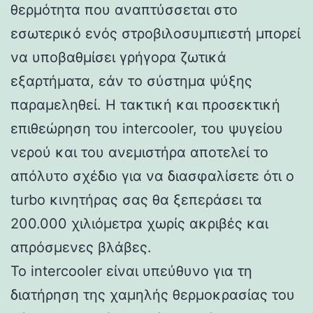
θερμότητα που αναπτύσσεται στο
εσωτερικό ενός στροβιλοσυμπιεστή μπορεί
να υποβαθμίσει γρήγορα ζωτικά
εξαρτήματα, εάν το σύστημα ψύξης
παραμεληθεί. Η τακτική και προσεκτική
επιθεώρηση του intercooler, του ψυγείου
νερού και του ανεμιστήρα αποτελεί το
απόλυτο σχέδιο για να διασφαλίσετε ότι ο
turbo κινητήρας σας θα ξεπεράσει τα
200.000 χιλιόμετρα χωρίς ακριβές και
απρόσμενες βλάβες.
Το intercooler είναι υπεύθυνο για τη
διατήρηση της χαμηλής θερμοκρασίας του