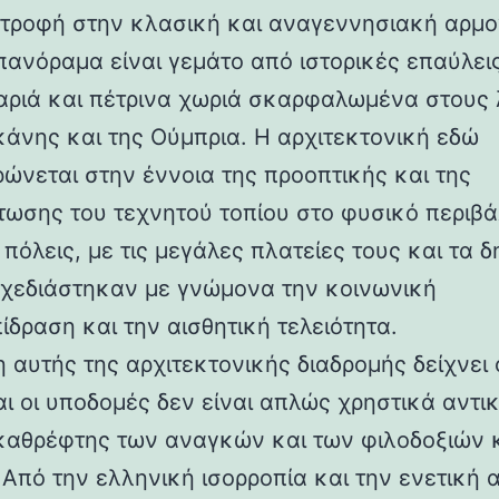
στροφή στην κλασική και αναγεννησιακή αρμο
 πανόραμα είναι γεμάτο από ιστορικές επαύλεις
ριά και πέτρινα χωριά σκαρφαλωμένα στους
κάνης και της Ούμπρια. Η αρχιτεκτονική εδώ
ρώνεται στην έννοια της προοπτικής και της
ωσης του τεχνητού τοπίου στο φυσικό περιβά
 πόλεις, με τις μεγάλες πλατείες τους και τα 
 σχεδιάστηκαν με γνώμονα την κοινωνική
ίδραση και την αισθητική τελειότητα.
 αυτής της αρχιτεκτονικής διαδρομής δείχνει 
αι οι υποδομές δεν είναι απλώς χρηστικά αντι
καθρέφτης των αναγκών και των φιλοδοξιών 
 Από την ελληνική ισορροπία και την ενετική 