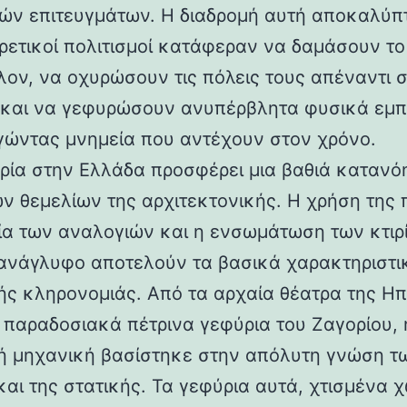
ών επιτευγμάτων. Η διαδρομή αυτή αποκαλύπ
ορετικοί πολιτισμοί κατάφεραν να δαμάσουν τ
λον, να οχυρώσουν τις πόλεις τους απέναντι 
 και να γεφυρώσουν ανυπέρβλητα φυσικά εμπ
γώντας μνημεία που αντέχουν στον χρόνο.
ρία στην Ελλάδα προσφέρει μια βαθιά κατανό
ν θεμελίων της αρχιτεκτονικής. Η χρήση της 
ία των αναλογιών και η ενσωμάτωση των κτιρ
ανάγλυφο αποτελούν τα βασικά χαρακτηριστι
ής κληρονομιάς. Από τα αρχαία θέατρα της Ηπ
α παραδοσιακά πέτρινα γεφύρια του Ζαγορίου, 
ή μηχανική βασίστηκε στην απόλυτη γνώση τ
και της στατικής. Τα γεφύρια αυτά, χτισμένα χ