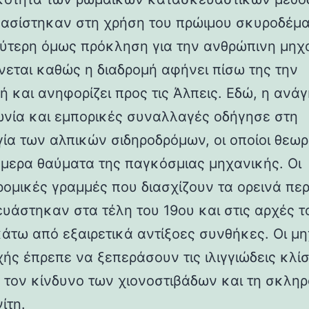
βασίστηκαν στη χρήση του πρώιμου σκυροδέμα
ύτερη όμως πρόκληση για την ανθρώπινη μηχ
νεται καθώς η διαδρομή αφήνει πίσω της την
ή και ανηφορίζει προς τις Άλπεις. Εδώ, η ανάγ
ωνία και εμπορικές συναλλαγές οδήγησε στη
γία των αλπικών σιδηροδρόμων, οι οποίοι θεωρ
ήμερα θαύματα της παγκόσμιας μηχανικής. Οι
ρομικές γραμμές που διασχίζουν τα ορεινά πε
υάστηκαν στα τέλη του 19ου και στις αρχές τ
κάτω από εξαιρετικά αντίξοες συνθήκες. Οι μη
χής έπρεπε να ξεπεράσουν τις ιλιγγιώδεις κλίσ
 τον κίνδυνο των χιονοστιβάδων και τη σκλη
ίτη.