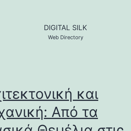
DIGITAL SILK
Web Directory
ιτεκτονική και
ανική: Από τα
σικά Θεμέλια στις