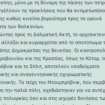
άσπης, μόνο με τη δύναμη της πίεσης των πετ
γέλλουν τις προκλήσεις που θα αντιμετωπίσει
ης καθώς κινείται βορειότερα προς τα ορεινά
τα των Βαλκανίων.
ντας προς τη Δαλματική Ακτή, το αρχιτεκτον
 αλλάζει και κυριαρχείται από το αποτύπωμα 
άτης Δημοκρατίας της Βενετίας. Οι καστροπολ
ροβουνίου και της Κροατίας, όπως το Κότορ, τ
όβνικ και το Σπλιτ, αποτελούν υποδείγματα
ικής και αναγεννησιακής οχυρωματικής
τονικής. Τα τείχη του Ντουμπρόβνικ, που περ
η την παλιά πόλη, σχεδιάστηκαν για να αντέ
ς πολιορκίες όσο και στις ισχυρές δονήσεις τ