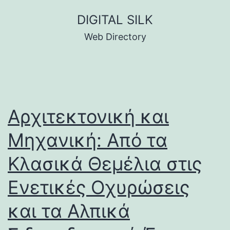
Skip
DIGITAL SILK
to
Web Directory
content
Αρχιτεκτονική και
Μηχανική: Από τα
Κλασικά Θεμέλια στις
Ενετικές Οχυρώσεις
και τα Αλπικά