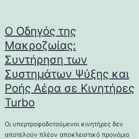
Ο Οδηγός της
Μακροζωίας:
Συντήρηση των
Συστημάτων Ψύξης και
Ροής Αέρα σε Κινητήρες
Turbo
Οι υπερτροφοδοτούμενοι κινητήρες δεν
αποτελούν πλέον αποκλειστικό προνόμιο