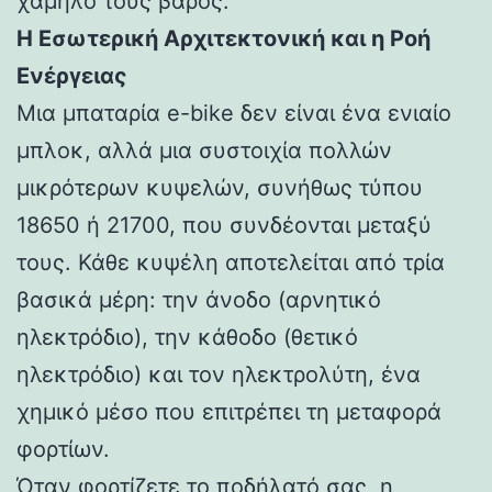
χαμηλό τους βάρος.
Η Εσωτερική Αρχιτεκτονική και η Ροή
Ενέργειας
Μια μπαταρία e-bike δεν είναι ένα ενιαίο
μπλοκ, αλλά μια συστοιχία πολλών
μικρότερων κυψελών, συνήθως τύπου
18650 ή 21700, που συνδέονται μεταξύ
τους. Κάθε κυψέλη αποτελείται από τρία
βασικά μέρη: την άνοδο (αρνητικό
ηλεκτρόδιο), την κάθοδο (θετικό
ηλεκτρόδιο) και τον ηλεκτρολύτη, ένα
χημικό μέσο που επιτρέπει τη μεταφορά
φορτίων.
Όταν φορτίζετε το ποδήλατό σας, η