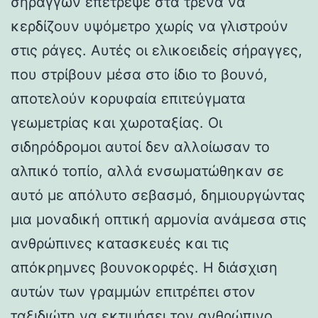
σηράγγων επέτρεψε στα τρένα να
κερδίζουν υψόμετρο χωρίς να γλιστρούν
στις ράγες. Αυτές οι ελικοειδείς σήραγγες,
που στρίβουν μέσα στο ίδιο το βουνό,
αποτελούν κορυφαία επιτεύγματα
γεωμετρίας και χωροταξίας. Οι
σιδηρόδρομοι αυτοί δεν αλλοίωσαν το
αλπικό τοπίο, αλλά ενσωματώθηκαν σε
αυτό με απόλυτο σεβασμό, δημιουργώντας
μια μοναδική οπτική αρμονία ανάμεσα στις
ανθρώπινες κατασκευές και τις
απόκρημνες βουνοκορφές. Η διάσχιση
αυτών των γραμμών επιτρέπει στον
ταξιδιώτη να εκτιμήσει τον ανθρώπινο