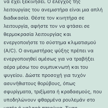
να έχει ξεκινήσει. Ο έλεγχος της
λειτουργίας του ανεμιστήρα είναι μια απλή
διαδικασία. Θέστε τον κινητήρα σε
λειτουργία, αφήστε τον να φτάσει σε
θερμοκρασία λειτουργίας και
ενεργοποιήστε το σύστημα κλιματισμού
(A/C). Ο ανεμιστήρας ψύξης πρέπει να
ενεργοποιηθεί αμέσως για να τραβήξει
αέρα μέσω του συμπυκνωτή και του
ψυγείου. Δώστε προσοχή για τυχόν
ασυνήθιστους θορύβους, όπως
σφυρίγματα, τριξίματα ή κραδασμούς, που
υποδηλώνουν φθαρμένα ρουλεμάν στο
μοτέρ ή χαλαρά πτερύγια. Ένας