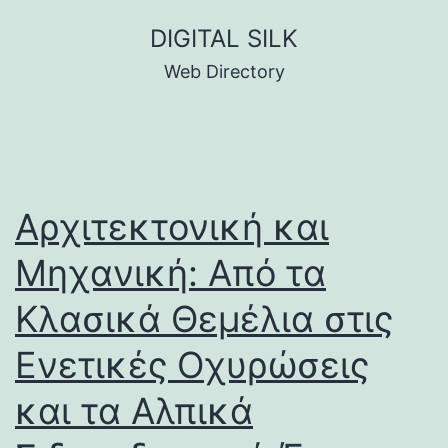
Skip
DIGITAL SILK
to
Web Directory
content
Αρχιτεκτονική και
Μηχανική: Από τα
Κλασικά Θεμέλια στις
Ενετικές Οχυρώσεις
και τα Αλπικά