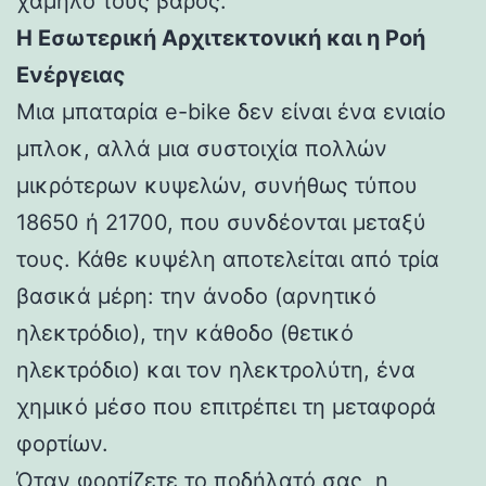
χαμηλό τους βάρος.
Η Εσωτερική Αρχιτεκτονική και η Ροή
Ενέργειας
Μια μπαταρία e-bike δεν είναι ένα ενιαίο
μπλοκ, αλλά μια συστοιχία πολλών
μικρότερων κυψελών, συνήθως τύπου
18650 ή 21700, που συνδέονται μεταξύ
τους. Κάθε κυψέλη αποτελείται από τρία
βασικά μέρη: την άνοδο (αρνητικό
ηλεκτρόδιο), την κάθοδο (θετικό
ηλεκτρόδιο) και τον ηλεκτρολύτη, ένα
χημικό μέσο που επιτρέπει τη μεταφορά
φορτίων.
Όταν φορτίζετε το ποδήλατό σας, η