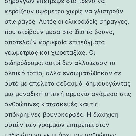
σηράγγων επέτρεψε στα τρένα να
κερδίζουν υψόμετρο χωρίς να γλιστρούν
στις ράγες. Αυτές οι ελικοειδείς σήραγγες,
που στρίβουν μέσα στο ίδιο το βουνό,
αποτελούν κορυφαία επιτεύγματα
γεωμετρίας και χωροταξίας. Οι
σιδηρόδρομοι αυτοί δεν αλλοίωσαν το
αλπικό τοπίο, αλλά ενσωματώθηκαν σε
αυτό με απόλυτο σεβασμό, δημιουργώντας
μια μοναδική οπτική αρμονία ανάμεσα στις
ανθρώπινες κατασκευές και τις
απόκρημνες βουνοκορφές. Η διάσχιση
αυτών των γραμμών επιτρέπει στον
ταξιδιώτη να εκτιμήσει τον ανθρώπινο