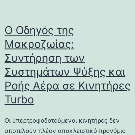
Ο Οδηγός της
Μακροζωίας:
Συντήρηση των
Συστημάτων Ψύξης και
Ροής Αέρα σε Κινητήρες
Turbo
Οι υπερτροφοδοτούμενοι κινητήρες δεν
αποτελούν πλέον αποκλειστικό προνόμιο