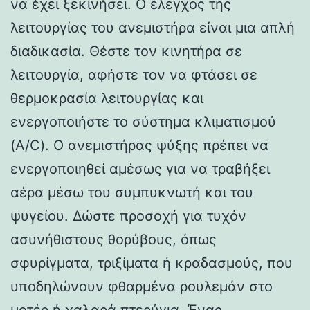
να έχει ξεκινήσει. Ο έλεγχος της
λειτουργίας του ανεμιστήρα είναι μια απλή
διαδικασία. Θέστε τον κινητήρα σε
λειτουργία, αφήστε τον να φτάσει σε
θερμοκρασία λειτουργίας και
ενεργοποιήστε το σύστημα κλιματισμού
(A/C). Ο ανεμιστήρας ψύξης πρέπει να
ενεργοποιηθεί αμέσως για να τραβήξει
αέρα μέσω του συμπυκνωτή και του
ψυγείου. Δώστε προσοχή για τυχόν
ασυνήθιστους θορύβους, όπως
σφυρίγματα, τριξίματα ή κραδασμούς, που
υποδηλώνουν φθαρμένα ρουλεμάν στο
μοτέρ ή χαλαρά πτερύγια. Ένας