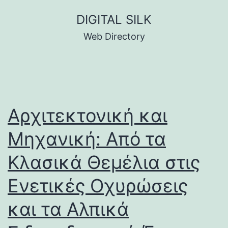
Skip
DIGITAL SILK
to
Web Directory
content
Αρχιτεκτονική και
Μηχανική: Από τα
Κλασικά Θεμέλια στις
Ενετικές Οχυρώσεις
και τα Αλπικά