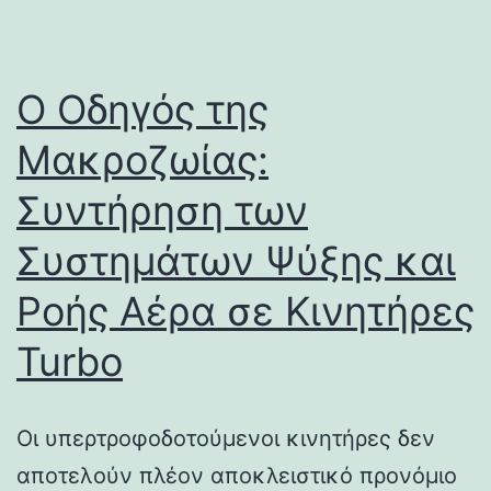
Ο Οδηγός της
Μακροζωίας:
Συντήρηση των
Συστημάτων Ψύξης και
Ροής Αέρα σε Κινητήρες
Turbo
Οι υπερτροφοδοτούμενοι κινητήρες δεν
αποτελούν πλέον αποκλειστικό προνόμιο