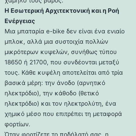
χαμηλό τους βάρος.
Η Εσωτερική Αρχιτεκτονική και η Ροή
Ενέργειας
Μια μπαταρία e-bike δεν είναι ένα ενιαίο
μπλοκ, αλλά μια συστοιχία πολλών
μικρότερων κυψελών, συνήθως τύπου
18650 ή 21700, που συνδέονται μεταξύ
τους. Κάθε κυψέλη αποτελείται από τρία
βασικά μέρη: την άνοδο (αρνητικό
ηλεκτρόδιο), την κάθοδο (θετικό
ηλεκτρόδιο) και τον ηλεκτρολύτη, ένα
χημικό μέσο που επιτρέπει τη μεταφορά
φορτίων.
Όταν φορτίζετε το ποδήλατό σας, η