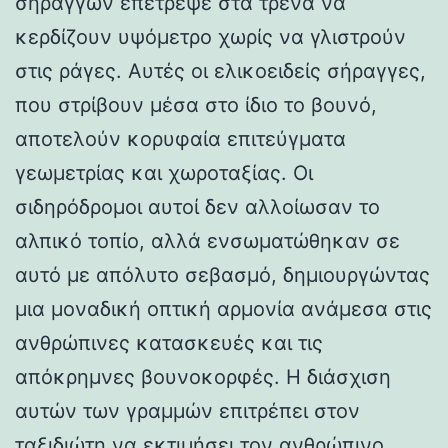
σηράγγων επέτρεψε στα τρένα να
κερδίζουν υψόμετρο χωρίς να γλιστρούν
στις ράγες. Αυτές οι ελικοειδείς σήραγγες,
που στρίβουν μέσα στο ίδιο το βουνό,
αποτελούν κορυφαία επιτεύγματα
γεωμετρίας και χωροταξίας. Οι
σιδηρόδρομοι αυτοί δεν αλλοίωσαν το
αλπικό τοπίο, αλλά ενσωματώθηκαν σε
αυτό με απόλυτο σεβασμό, δημιουργώντας
μια μοναδική οπτική αρμονία ανάμεσα στις
ανθρώπινες κατασκευές και τις
απόκρημνες βουνοκορφές. Η διάσχιση
αυτών των γραμμών επιτρέπει στον
ταξιδιώτη να εκτιμήσει τον ανθρώπινο