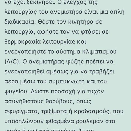
να έχει ξεκινήσει. Ο έλεγχος της
λειτουργίας του ανεμιστήρα είναι μια απλή
διαδικασία. Θέστε τον κινητήρα σε
λειτουργία, αφήστε τον να φτάσει σε
θερμοκρασία λειτουργίας και
ενεργοποιήστε το σύστημα κλιματισμού
(A/C). Ο ανεμιστήρας ψύξης πρέπει να
ενεργοποιηθεί αμέσως για να τραβήξει
αέρα μέσω του συμπυκνωτή και του
ψυγείου. Δώστε προσοχή για τυχόν
ασυνήθιστους θορύβους, όπως
σφυρίγματα, τριξίματα ή κραδασμούς, που
υποδηλώνουν φθαρμένα ρουλεμάν στο
μοτέρ ή χαλαρά πτερύγια. Ένας