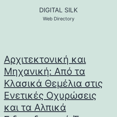
Skip
DIGITAL SILK
to
Web Directory
content
Αρχιτεκτονική και
Μηχανική: Από τα
Κλασικά Θεμέλια στις
Ενετικές Οχυρώσεις
και τα Αλπικά