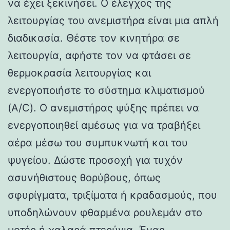
να έχει ξεκινήσει. Ο έλεγχος της
λειτουργίας του ανεμιστήρα είναι μια απλή
διαδικασία. Θέστε τον κινητήρα σε
λειτουργία, αφήστε τον να φτάσει σε
θερμοκρασία λειτουργίας και
ενεργοποιήστε το σύστημα κλιματισμού
(A/C). Ο ανεμιστήρας ψύξης πρέπει να
ενεργοποιηθεί αμέσως για να τραβήξει
αέρα μέσω του συμπυκνωτή και του
ψυγείου. Δώστε προσοχή για τυχόν
ασυνήθιστους θορύβους, όπως
σφυρίγματα, τριξίματα ή κραδασμούς, που
υποδηλώνουν φθαρμένα ρουλεμάν στο
μοτέρ ή χαλαρά πτερύγια. Ένας