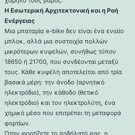
χαμηλό τους βάρος.
Η Εσωτερική Αρχιτεκτονική και η Ροή
Ενέργειας
Μια μπαταρία e-bike δεν είναι ένα ενιαίο
μπλοκ, αλλά μια συστοιχία πολλών
μικρότερων κυψελών, συνήθως τύπου
18650 ή 21700, που συνδέονται μεταξύ
τους. Κάθε κυψέλη αποτελείται από τρία
βασικά μέρη: την άνοδο (αρνητικό
ηλεκτρόδιο), την κάθοδο (θετικό
ηλεκτρόδιο) και τον ηλεκτρολύτη, ένα
χημικό μέσο που επιτρέπει τη μεταφορά
φορτίων.
Όταν φορτίζετε το ποδήλατό σας, η