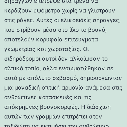
σηράγγων επέτρεψε στα τρένα να
κερδίζουν υψόμετρο χωρίς να γλιστρούν
στις ράγες. Αυτές οι ελικοειδείς σήραγγες,
που στρίβουν μέσα στο ίδιο το βουνό,
αποτελούν κορυφαία επιτεύγματα
γεωμετρίας και χωροταξίας. Οι
σιδηρόδρομοι αυτοί δεν αλλοίωσαν το
αλπικό τοπίο, αλλά ενσωματώθηκαν σε
αυτό με απόλυτο σεβασμό, δημιουργώντας
μια μοναδική οπτική αρμονία ανάμεσα στις
ανθρώπινες κατασκευές και τις
απόκρημνες βουνοκορφές. Η διάσχιση
αυτών των γραμμών επιτρέπει στον
ταξιδιώτη να εκτιμήσει τον ανθρώπινο