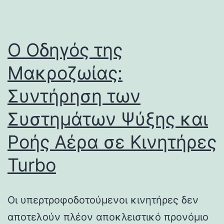
Ο Οδηγός της
Μακροζωίας:
Συντήρηση των
Συστημάτων Ψύξης και
Ροής Αέρα σε Κινητήρες
Turbo
Οι υπερτροφοδοτούμενοι κινητήρες δεν
αποτελούν πλέον αποκλειστικό προνόμιο