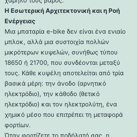
χαμηλό τους βάρος.
Η Εσωτερική Αρχιτεκτονική και η Ροή
Ενέργειας
Μια μπαταρία e-bike δεν είναι ένα ενιαίο
μπλοκ, αλλά μια συστοιχία πολλών
μικρότερων κυψελών, συνήθως τύπου
18650 ή 21700, που συνδέονται μεταξύ
τους. Κάθε κυψέλη αποτελείται από τρία
βασικά μέρη: την άνοδο (αρνητικό
ηλεκτρόδιο), την κάθοδο (θετικό
ηλεκτρόδιο) και τον ηλεκτρολύτη, ένα
χημικό μέσο που επιτρέπει τη μεταφορά
φορτίων.
Όταν φορτίζετε το ποδήλατό σας, η