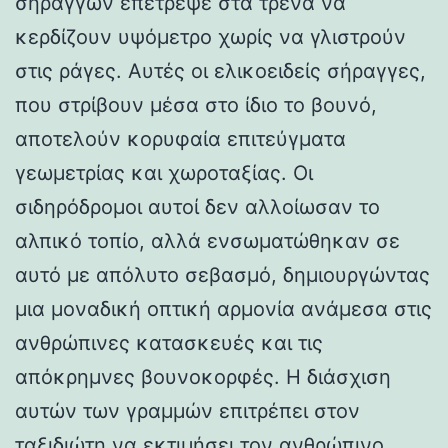
σηράγγων επέτρεψε στα τρένα να
κερδίζουν υψόμετρο χωρίς να γλιστρούν
στις ράγες. Αυτές οι ελικοειδείς σήραγγες,
που στρίβουν μέσα στο ίδιο το βουνό,
αποτελούν κορυφαία επιτεύγματα
γεωμετρίας και χωροταξίας. Οι
σιδηρόδρομοι αυτοί δεν αλλοίωσαν το
αλπικό τοπίο, αλλά ενσωματώθηκαν σε
αυτό με απόλυτο σεβασμό, δημιουργώντας
μια μοναδική οπτική αρμονία ανάμεσα στις
ανθρώπινες κατασκευές και τις
απόκρημνες βουνοκορφές. Η διάσχιση
αυτών των γραμμών επιτρέπει στον
ταξιδιώτη να εκτιμήσει τον ανθρώπινο