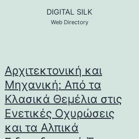
Skip
DIGITAL SILK
to
Web Directory
content
Αρχιτεκτονική και
Μηχανική: Από τα
Κλασικά Θεμέλια στις
Ενετικές Οχυρώσεις
και τα Αλπικά