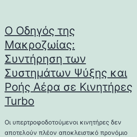
Ο Οδηγός της
Μακροζωίας:
Συντήρηση των
Συστημάτων Ψύξης και
Ροής Αέρα σε Κινητήρες
Turbo
Οι υπερτροφοδοτούμενοι κινητήρες δεν
αποτελούν πλέον αποκλειστικό προνόμιο