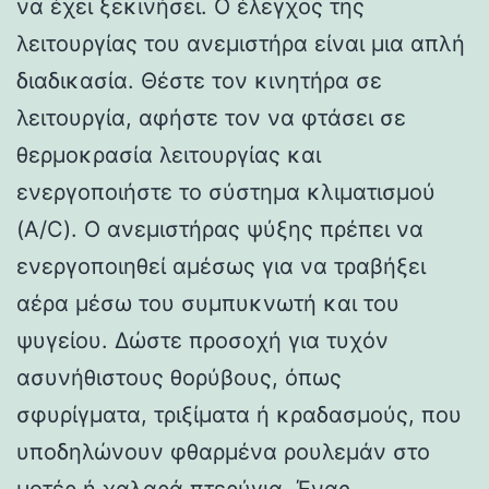
να έχει ξεκινήσει. Ο έλεγχος της
λειτουργίας του ανεμιστήρα είναι μια απλή
διαδικασία. Θέστε τον κινητήρα σε
λειτουργία, αφήστε τον να φτάσει σε
θερμοκρασία λειτουργίας και
ενεργοποιήστε το σύστημα κλιματισμού
(A/C). Ο ανεμιστήρας ψύξης πρέπει να
ενεργοποιηθεί αμέσως για να τραβήξει
αέρα μέσω του συμπυκνωτή και του
ψυγείου. Δώστε προσοχή για τυχόν
ασυνήθιστους θορύβους, όπως
σφυρίγματα, τριξίματα ή κραδασμούς, που
υποδηλώνουν φθαρμένα ρουλεμάν στο
μοτέρ ή χαλαρά πτερύγια. Ένας