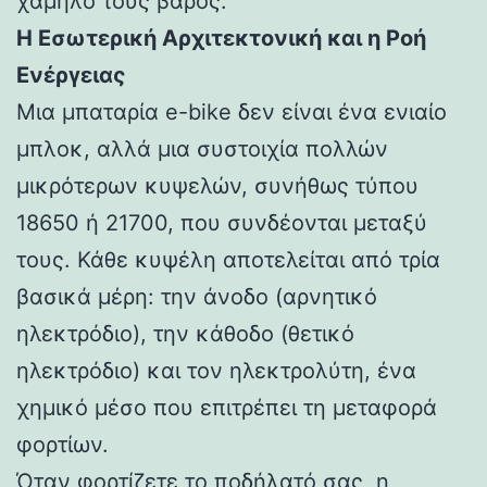
χαμηλό τους βάρος.
Η Εσωτερική Αρχιτεκτονική και η Ροή
Ενέργειας
Μια μπαταρία e-bike δεν είναι ένα ενιαίο
μπλοκ, αλλά μια συστοιχία πολλών
μικρότερων κυψελών, συνήθως τύπου
18650 ή 21700, που συνδέονται μεταξύ
τους. Κάθε κυψέλη αποτελείται από τρία
βασικά μέρη: την άνοδο (αρνητικό
ηλεκτρόδιο), την κάθοδο (θετικό
ηλεκτρόδιο) και τον ηλεκτρολύτη, ένα
χημικό μέσο που επιτρέπει τη μεταφορά
φορτίων.
Όταν φορτίζετε το ποδήλατό σας, η