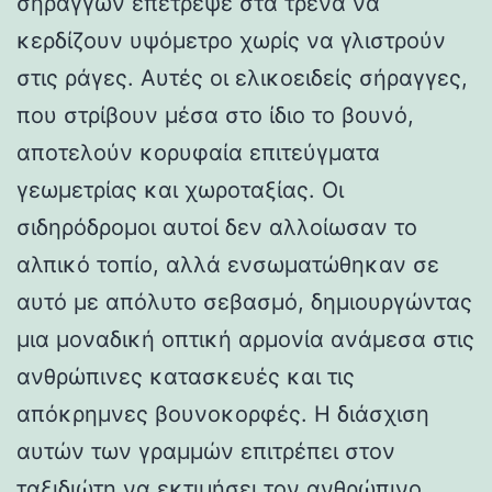
σηράγγων επέτρεψε στα τρένα να
κερδίζουν υψόμετρο χωρίς να γλιστρούν
στις ράγες. Αυτές οι ελικοειδείς σήραγγες,
που στρίβουν μέσα στο ίδιο το βουνό,
αποτελούν κορυφαία επιτεύγματα
γεωμετρίας και χωροταξίας. Οι
σιδηρόδρομοι αυτοί δεν αλλοίωσαν το
αλπικό τοπίο, αλλά ενσωματώθηκαν σε
αυτό με απόλυτο σεβασμό, δημιουργώντας
μια μοναδική οπτική αρμονία ανάμεσα στις
ανθρώπινες κατασκευές και τις
απόκρημνες βουνοκορφές. Η διάσχιση
αυτών των γραμμών επιτρέπει στον
ταξιδιώτη να εκτιμήσει τον ανθρώπινο