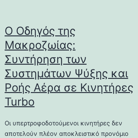
Ο Οδηγός της
Μακροζωίας:
Συντήρηση των
Συστημάτων Ψύξης και
Ροής Αέρα σε Κινητήρες
Turbo
Οι υπερτροφοδοτούμενοι κινητήρες δεν
αποτελούν πλέον αποκλειστικό προνόμιο