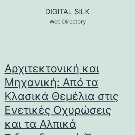
Skip
DIGITAL SILK
to
Web Directory
content
Αρχιτεκτονική και
Μηχανική: Από τα
Κλασικά Θεμέλια στις
Ενετικές Οχυρώσεις
και τα Αλπικά