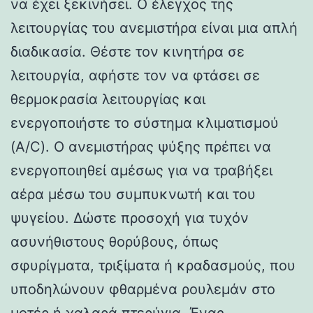
να έχει ξεκινήσει. Ο έλεγχος της
λειτουργίας του ανεμιστήρα είναι μια απλή
διαδικασία. Θέστε τον κινητήρα σε
λειτουργία, αφήστε τον να φτάσει σε
θερμοκρασία λειτουργίας και
ενεργοποιήστε το σύστημα κλιματισμού
(A/C). Ο ανεμιστήρας ψύξης πρέπει να
ενεργοποιηθεί αμέσως για να τραβήξει
αέρα μέσω του συμπυκνωτή και του
ψυγείου. Δώστε προσοχή για τυχόν
ασυνήθιστους θορύβους, όπως
σφυρίγματα, τριξίματα ή κραδασμούς, που
υποδηλώνουν φθαρμένα ρουλεμάν στο
μοτέρ ή χαλαρά πτερύγια. Ένας