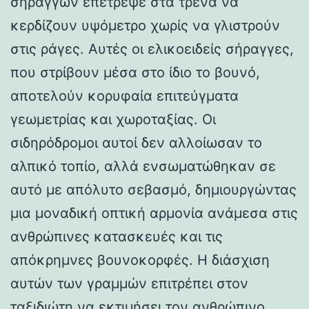
σηράγγων επέτρεψε στα τρένα να
κερδίζουν υψόμετρο χωρίς να γλιστρούν
στις ράγες. Αυτές οι ελικοειδείς σήραγγες,
που στρίβουν μέσα στο ίδιο το βουνό,
αποτελούν κορυφαία επιτεύγματα
γεωμετρίας και χωροταξίας. Οι
σιδηρόδρομοι αυτοί δεν αλλοίωσαν το
αλπικό τοπίο, αλλά ενσωματώθηκαν σε
αυτό με απόλυτο σεβασμό, δημιουργώντας
μια μοναδική οπτική αρμονία ανάμεσα στις
ανθρώπινες κατασκευές και τις
απόκρημνες βουνοκορφές. Η διάσχιση
αυτών των γραμμών επιτρέπει στον
ταξιδιώτη να εκτιμήσει τον ανθρώπινο