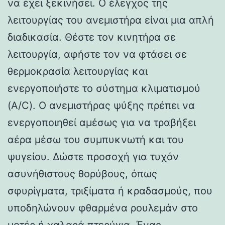
να έχει ξεκινήσει. Ο έλεγχος της
λειτουργίας του ανεμιστήρα είναι μια απλή
διαδικασία. Θέστε τον κινητήρα σε
λειτουργία, αφήστε τον να φτάσει σε
θερμοκρασία λειτουργίας και
ενεργοποιήστε το σύστημα κλιματισμού
(A/C). Ο ανεμιστήρας ψύξης πρέπει να
ενεργοποιηθεί αμέσως για να τραβήξει
αέρα μέσω του συμπυκνωτή και του
ψυγείου. Δώστε προσοχή για τυχόν
ασυνήθιστους θορύβους, όπως
σφυρίγματα, τριξίματα ή κραδασμούς, που
υποδηλώνουν φθαρμένα ρουλεμάν στο
μοτέρ ή χαλαρά πτερύγια. Ένας