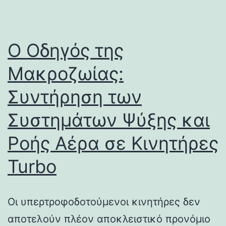
Ο Οδηγός της
Μακροζωίας:
Συντήρηση των
Συστημάτων Ψύξης και
Ροής Αέρα σε Κινητήρες
Turbo
Οι υπερτροφοδοτούμενοι κινητήρες δεν
αποτελούν πλέον αποκλειστικό προνόμιο