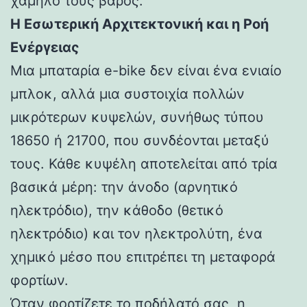
χαμηλό τους βάρος.
Η Εσωτερική Αρχιτεκτονική και η Ροή
Ενέργειας
Μια μπαταρία e-bike δεν είναι ένα ενιαίο
μπλοκ, αλλά μια συστοιχία πολλών
μικρότερων κυψελών, συνήθως τύπου
18650 ή 21700, που συνδέονται μεταξύ
τους. Κάθε κυψέλη αποτελείται από τρία
βασικά μέρη: την άνοδο (αρνητικό
ηλεκτρόδιο), την κάθοδο (θετικό
ηλεκτρόδιο) και τον ηλεκτρολύτη, ένα
χημικό μέσο που επιτρέπει τη μεταφορά
φορτίων.
Όταν φορτίζετε το ποδήλατό σας, η