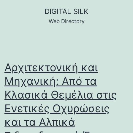
Skip
DIGITAL SILK
to
Web Directory
content
Αρχιτεκτονική και
Μηχανική: Από τα
Κλασικά Θεμέλια στις
Ενετικές Οχυρώσεις
και τα Αλπικά