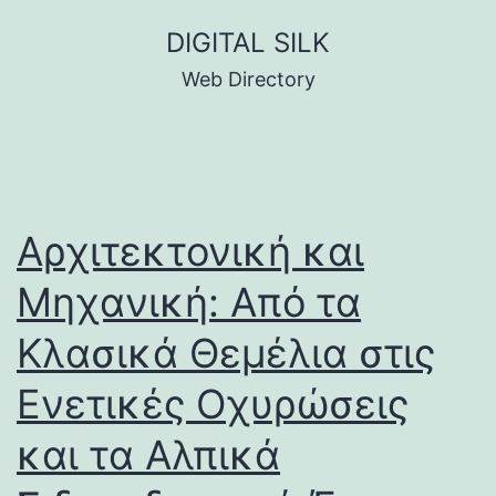
Skip
DIGITAL SILK
to
Web Directory
content
Αρχιτεκτονική και
Μηχανική: Από τα
Κλασικά Θεμέλια στις
Ενετικές Οχυρώσεις
και τα Αλπικά