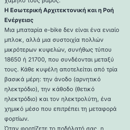
χαμηλό τους βάρος.
Η Εσωτερική Αρχιτεκτονική και η Ροή
Ενέργειας
Μια μπαταρία e-bike δεν είναι ένα ενιαίο
μπλοκ, αλλά μια συστοιχία πολλών
μικρότερων κυψελών, συνήθως τύπου
18650 ή 21700, που συνδέονται μεταξύ
τους. Κάθε κυψέλη αποτελείται από τρία
βασικά μέρη: την άνοδο (αρνητικό
ηλεκτρόδιο), την κάθοδο (θετικό
ηλεκτρόδιο) και τον ηλεκτρολύτη, ένα
χημικό μέσο που επιτρέπει τη μεταφορά
φορτίων.
Όταν φορτίζετε το ποδήλατό σας, η