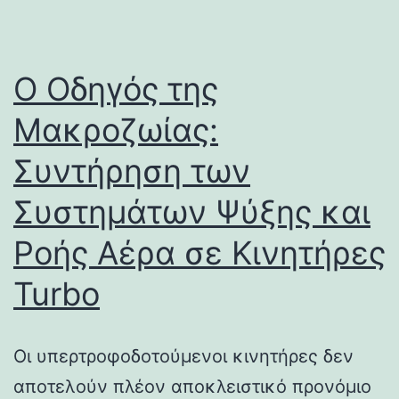
Ο Οδηγός της
Μακροζωίας:
Συντήρηση των
Συστημάτων Ψύξης και
Ροής Αέρα σε Κινητήρες
Turbo
Οι υπερτροφοδοτούμενοι κινητήρες δεν
αποτελούν πλέον αποκλειστικό προνόμιο