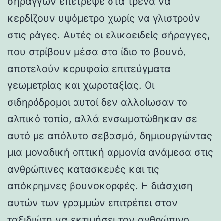
σηράγγων επέτρεψε στα τρένα να
κερδίζουν υψόμετρο χωρίς να γλιστρούν
στις ράγες. Αυτές οι ελικοειδείς σήραγγες,
που στρίβουν μέσα στο ίδιο το βουνό,
αποτελούν κορυφαία επιτεύγματα
γεωμετρίας και χωροταξίας. Οι
σιδηρόδρομοι αυτοί δεν αλλοίωσαν το
αλπικό τοπίο, αλλά ενσωματώθηκαν σε
αυτό με απόλυτο σεβασμό, δημιουργώντας
μια μοναδική οπτική αρμονία ανάμεσα στις
ανθρώπινες κατασκευές και τις
απόκρημνες βουνοκορφές. Η διάσχιση
αυτών των γραμμών επιτρέπει στον
ταξιδιώτη να εκτιμήσει τον ανθρώπινο