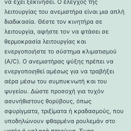
να έχει ξεκινήσει. Ο έλεγχος της
λειτουργίας του ανεμιστήρα είναι μια απλή
διαδικασία. Θέστε τον κινητήρα σε
λειτουργία, αφήστε τον να φτάσει σε
θερμοκρασία λειτουργίας και
ενεργοποιήστε το σύστημα κλιματισμού
(A/C). Ο ανεμιστήρας ψύξης πρέπει να
ενεργοποιηθεί αμέσως για να τραβήξει
αέρα μέσω του συμπυκνωτή και του
ψυγείου. Δώστε προσοχή για τυχόν
ασυνήθιστους θορύβους, όπως
σφυρίγματα, τριξίματα ή κραδασμούς, που
υποδηλώνουν φθαρμένα ρουλεμάν στο
μοτέρ ή χαλαρά πτερύγια. Ένας