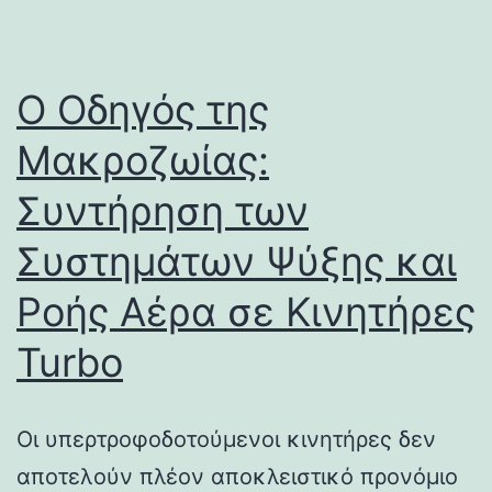
Ο Οδηγός της
Μακροζωίας:
Συντήρηση των
Συστημάτων Ψύξης και
Ροής Αέρα σε Κινητήρες
Turbo
Οι υπερτροφοδοτούμενοι κινητήρες δεν
αποτελούν πλέον αποκλειστικό προνόμιο