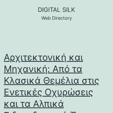
Skip
DIGITAL SILK
to
Web Directory
content
Αρχιτεκτονική και
Μηχανική: Από τα
Κλασικά Θεμέλια στις
Ενετικές Οχυρώσεις
και τα Αλπικά