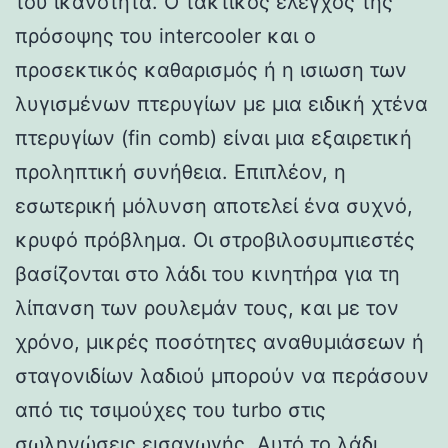
του ικανότητα. Ο τακτικός έλεγχος της
πρόσοψης του intercooler και ο
προσεκτικός καθαρισμός ή η ισιωση των
λυγισμένων πτερυγίων με μια ειδική χτένα
πτερυγίων (fin comb) είναι μια εξαιρετική
προληπτική συνήθεια. Επιπλέον, η
εσωτερική μόλυνση αποτελεί ένα συχνό,
κρυφό πρόβλημα. Οι στροβιλοσυμπιεστές
βασίζονται στο λάδι του κινητήρα για τη
λίπανση των ρουλεμάν τους, και με τον
χρόνο, μικρές ποσότητες αναθυμιάσεων ή
σταγονιδίων λαδιού μπορούν να περάσουν
από τις τσιμούχες του turbo στις
σωληνώσεις εισαγωγής. Αυτό το λάδι