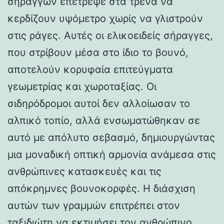
σηράγγων επέτρεψε στα τρένα να
κερδίζουν υψόμετρο χωρίς να γλιστρούν
στις ράγες. Αυτές οι ελικοειδείς σήραγγες,
που στρίβουν μέσα στο ίδιο το βουνό,
αποτελούν κορυφαία επιτεύγματα
γεωμετρίας και χωροταξίας. Οι
σιδηρόδρομοι αυτοί δεν αλλοίωσαν το
αλπικό τοπίο, αλλά ενσωματώθηκαν σε
αυτό με απόλυτο σεβασμό, δημιουργώντας
μια μοναδική οπτική αρμονία ανάμεσα στις
ανθρώπινες κατασκευές και τις
απόκρημνες βουνοκορφές. Η διάσχιση
αυτών των γραμμών επιτρέπει στον
ταξιδιώτη να εκτιμήσει τον ανθρώπινο