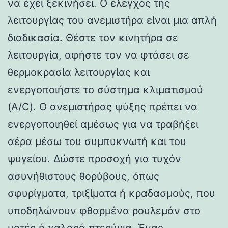
να έχει ξεκινήσει. Ο έλεγχος της
λειτουργίας του ανεμιστήρα είναι μια απλή
διαδικασία. Θέστε τον κινητήρα σε
λειτουργία, αφήστε τον να φτάσει σε
θερμοκρασία λειτουργίας και
ενεργοποιήστε το σύστημα κλιματισμού
(A/C). Ο ανεμιστήρας ψύξης πρέπει να
ενεργοποιηθεί αμέσως για να τραβήξει
αέρα μέσω του συμπυκνωτή και του
ψυγείου. Δώστε προσοχή για τυχόν
ασυνήθιστους θορύβους, όπως
σφυρίγματα, τριξίματα ή κραδασμούς, που
υποδηλώνουν φθαρμένα ρουλεμάν στο
μοτέρ ή χαλαρά πτερύγια. Ένας