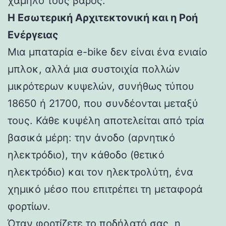
χαμηλό τους βάρος.
Η Εσωτερική Αρχιτεκτονική και η Ροή
Ενέργειας
Μια μπαταρία e-bike δεν είναι ένα ενιαίο
μπλοκ, αλλά μια συστοιχία πολλών
μικρότερων κυψελών, συνήθως τύπου
18650 ή 21700, που συνδέονται μεταξύ
τους. Κάθε κυψέλη αποτελείται από τρία
βασικά μέρη: την άνοδο (αρνητικό
ηλεκτρόδιο), την κάθοδο (θετικό
ηλεκτρόδιο) και τον ηλεκτρολύτη, ένα
χημικό μέσο που επιτρέπει τη μεταφορά
φορτίων.
Όταν φορτίζετε το ποδήλατό σας, η