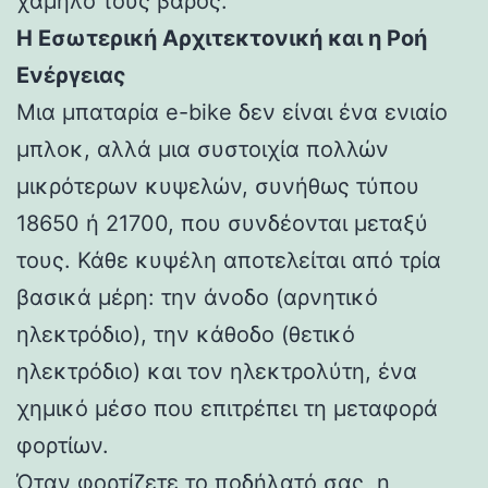
χαμηλό τους βάρος.
Η Εσωτερική Αρχιτεκτονική και η Ροή
Ενέργειας
Μια μπαταρία e-bike δεν είναι ένα ενιαίο
μπλοκ, αλλά μια συστοιχία πολλών
μικρότερων κυψελών, συνήθως τύπου
18650 ή 21700, που συνδέονται μεταξύ
τους. Κάθε κυψέλη αποτελείται από τρία
βασικά μέρη: την άνοδο (αρνητικό
ηλεκτρόδιο), την κάθοδο (θετικό
ηλεκτρόδιο) και τον ηλεκτρολύτη, ένα
χημικό μέσο που επιτρέπει τη μεταφορά
φορτίων.
Όταν φορτίζετε το ποδήλατό σας, η