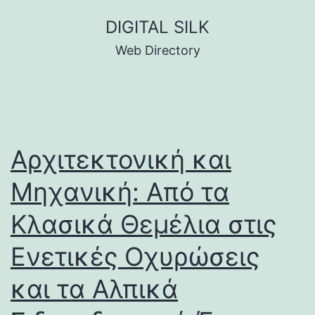
Skip
DIGITAL SILK
to
Web Directory
content
Αρχιτεκτονική και
Μηχανική: Από τα
Κλασικά Θεμέλια στις
Ενετικές Οχυρώσεις
και τα Αλπικά