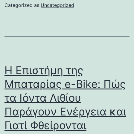
Categorized as
Uncategorized
Η Επιστήμη της
Μπαταρίας e-Bike: Πώς
τα Ιόντα Λιθίου
Παράγουν Ενέργεια και
Γιατί Φθείρονται