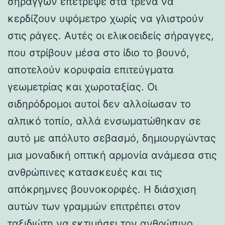
σηράγγων επέτρεψε στα τρένα να
κερδίζουν υψόμετρο χωρίς να γλιστρούν
στις ράγες. Αυτές οι ελικοειδείς σήραγγες,
που στρίβουν μέσα στο ίδιο το βουνό,
αποτελούν κορυφαία επιτεύγματα
γεωμετρίας και χωροταξίας. Οι
σιδηρόδρομοι αυτοί δεν αλλοίωσαν το
αλπικό τοπίο, αλλά ενσωματώθηκαν σε
αυτό με απόλυτο σεβασμό, δημιουργώντας
μια μοναδική οπτική αρμονία ανάμεσα στις
ανθρώπινες κατασκευές και τις
απόκρημνες βουνοκορφές. Η διάσχιση
αυτών των γραμμών επιτρέπει στον
ταξιδιώτη να εκτιμήσει τον ανθρώπινο