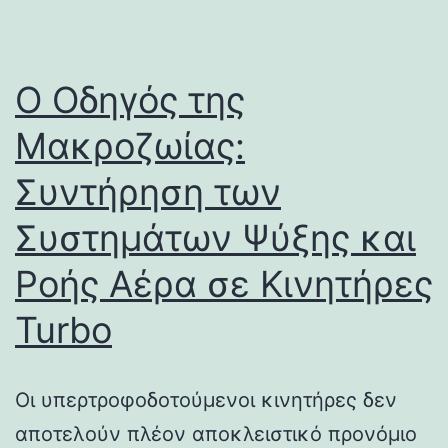
Ο Οδηγός της
Μακροζωίας:
Συντήρηση των
Συστημάτων Ψύξης και
Ροής Αέρα σε Κινητήρες
Turbo
Οι υπερτροφοδοτούμενοι κινητήρες δεν
αποτελούν πλέον αποκλειστικό προνόμιο