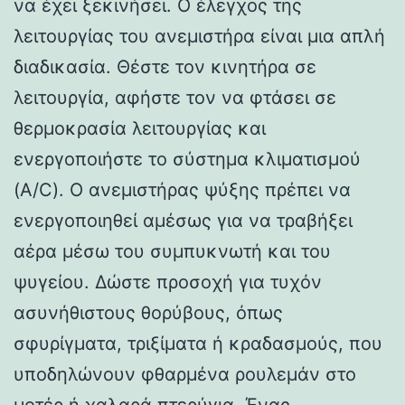
να έχει ξεκινήσει. Ο έλεγχος της
λειτουργίας του ανεμιστήρα είναι μια απλή
διαδικασία. Θέστε τον κινητήρα σε
λειτουργία, αφήστε τον να φτάσει σε
θερμοκρασία λειτουργίας και
ενεργοποιήστε το σύστημα κλιματισμού
(A/C). Ο ανεμιστήρας ψύξης πρέπει να
ενεργοποιηθεί αμέσως για να τραβήξει
αέρα μέσω του συμπυκνωτή και του
ψυγείου. Δώστε προσοχή για τυχόν
ασυνήθιστους θορύβους, όπως
σφυρίγματα, τριξίματα ή κραδασμούς, που
υποδηλώνουν φθαρμένα ρουλεμάν στο
μοτέρ ή χαλαρά πτερύγια. Ένας