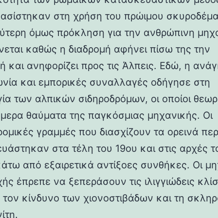
βασίστηκαν στη χρήση του πρώιμου σκυροδέμα
ύτερη όμως πρόκληση για την ανθρώπινη μηχ
νεται καθώς η διαδρομή αφήνει πίσω της την
ή και ανηφορίζει προς τις Άλπεις. Εδώ, η ανάγ
ωνία και εμπορικές συναλλαγές οδήγησε στη
γία των αλπικών σιδηροδρόμων, οι οποίοι θεωρ
ήμερα θαύματα της παγκόσμιας μηχανικής. Οι
ρομικές γραμμές που διασχίζουν τα ορεινά πε
υάστηκαν στα τέλη του 19ου και στις αρχές τ
κάτω από εξαιρετικά αντίξοες συνθήκες. Οι μη
χής έπρεπε να ξεπεράσουν τις ιλιγγιώδεις κλίσ
 τον κίνδυνο των χιονοστιβάδων και τη σκλη
ίτη.