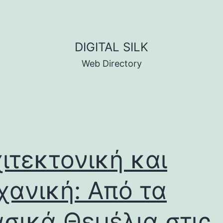
DIGITAL SILK
Web Directory
ιτεκτονική και
ανική: Από τα
σικά Θεμέλια στις