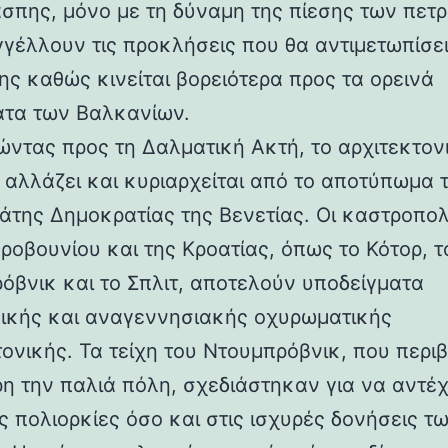
άσπης, μόνο με τη δύναμη της πίεσης των πετ
γέλλουν τις προκλήσεις που θα αντιμετωπίσει
ης καθώς κινείται βορειότερα προς τα ορεινά
τα των Βαλκανίων.
ντας προς τη Δαλματική Ακτή, το αρχιτεκτον
 αλλάζει και κυριαρχείται από το αποτύπωμα 
άτης Δημοκρατίας της Βενετίας. Οι καστροπολ
ροβουνίου και της Κροατίας, όπως το Κότορ, τ
όβνικ και το Σπλιτ, αποτελούν υποδείγματα
ικής και αναγεννησιακής οχυρωματικής
τονικής. Τα τείχη του Ντουμπρόβνικ, που περ
η την παλιά πόλη, σχεδιάστηκαν για να αντέ
ς πολιορκίες όσο και στις ισχυρές δονήσεις τ