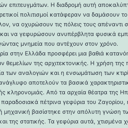
ών επιτευγμάτων. Η διαδρομή αυτή αποκαλύπ
ορετικοί πολιτισμοί κατάφεραν να δαμάσουν τ
λον, να οχυρώσουν τις πόλεις τους απέναντι 
 και να γεφυρώσουν ανυπέρβλητα φυσικά εμπ
γώντας μνημεία που αντέχουν στον χρόνο.
ρία στην Ελλάδα προσφέρει μια βαθιά κατανό
ν θεμελίων της αρχιτεκτονικής. Η χρήση της 
ία των αναλογιών και η ενσωμάτωση των κτιρ
ανάγλυφο αποτελούν τα βασικά χαρακτηριστι
ής κληρονομιάς. Από τα αρχαία θέατρα της Ηπ
α παραδοσιακά πέτρινα γεφύρια του Ζαγορίου, 
ή μηχανική βασίστηκε στην απόλυτη γνώση τ
και της στατικής. Τα γεφύρια αυτά, χτισμένα χ