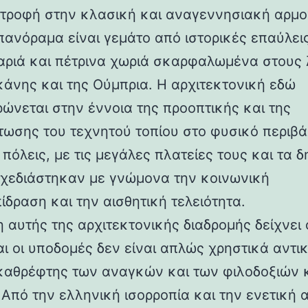
στροφή στην κλασική και αναγεννησιακή αρμο
 πανόραμα είναι γεμάτο από ιστορικές επαύλεις
ριά και πέτρινα χωριά σκαρφαλωμένα στους
κάνης και της Ούμπρια. Η αρχιτεκτονική εδώ
ρώνεται στην έννοια της προοπτικής και της
ωσης του τεχνητού τοπίου στο φυσικό περιβά
 πόλεις, με τις μεγάλες πλατείες τους και τα 
 σχεδιάστηκαν με γνώμονα την κοινωνική
ίδραση και την αισθητική τελειότητα.
 αυτής της αρχιτεκτονικής διαδρομής δείχνει 
αι οι υποδομές δεν είναι απλώς χρηστικά αντι
καθρέφτης των αναγκών και των φιλοδοξιών 
 Από την ελληνική ισορροπία και την ενετική 