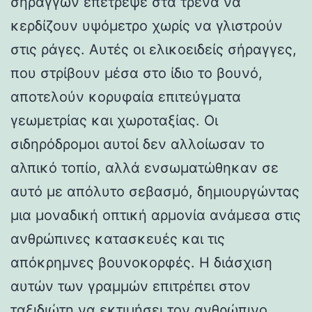
σηράγγων επέτρεψε στα τρένα να
κερδίζουν υψόμετρο χωρίς να γλιστρούν
στις ράγες. Αυτές οι ελικοειδείς σήραγγες,
που στρίβουν μέσα στο ίδιο το βουνό,
αποτελούν κορυφαία επιτεύγματα
γεωμετρίας και χωροταξίας. Οι
σιδηρόδρομοι αυτοί δεν αλλοίωσαν το
αλπικό τοπίο, αλλά ενσωματώθηκαν σε
αυτό με απόλυτο σεβασμό, δημιουργώντας
μια μοναδική οπτική αρμονία ανάμεσα στις
ανθρώπινες κατασκευές και τις
απόκρημνες βουνοκορφές. Η διάσχιση
αυτών των γραμμών επιτρέπει στον
ταξιδιώτη να εκτιμήσει τον ανθρώπινο