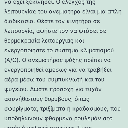
να έχει ξεκινήσει. Ο έλεγχος της
λειτουργίας του ανεμιστήρα είναι μια απλή
διαδικασία. Θέστε τον κινητήρα σε
λειτουργία, αφήστε τον να φτάσει σε
θερμοκρασία λειτουργίας και
ενεργοποιήστε το σύστημα κλιματισμού
(A/C). Ο ανεμιστήρας ψύξης πρέπει να
ενεργοποιηθεί αμέσως για να τραβήξει
αέρα μέσω του συμπυκνωτή και του
ψυγείου. Δώστε προσοχή για τυχόν
ασυνήθιστους θορύβους, όπως
σφυρίγματα, τριξίματα ή κραδασμούς, που
υποδηλώνουν φθαρμένα ρουλεμάν στο
μοτέρ ή χαλαρά πτερύγια. Ένας