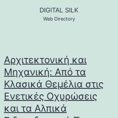
Skip
DIGITAL SILK
to
Web Directory
content
Αρχιτεκτονική και
Μηχανική: Από τα
Κλασικά Θεμέλια στις
Ενετικές Οχυρώσεις
και τα Αλπικά