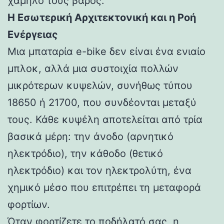
χαμηλό τους βάρος.
Η Εσωτερική Αρχιτεκτονική και η Ροή
Ενέργειας
Μια μπαταρία e-bike δεν είναι ένα ενιαίο
μπλοκ, αλλά μια συστοιχία πολλών
μικρότερων κυψελών, συνήθως τύπου
18650 ή 21700, που συνδέονται μεταξύ
τους. Κάθε κυψέλη αποτελείται από τρία
βασικά μέρη: την άνοδο (αρνητικό
ηλεκτρόδιο), την κάθοδο (θετικό
ηλεκτρόδιο) και τον ηλεκτρολύτη, ένα
χημικό μέσο που επιτρέπει τη μεταφορά
φορτίων.
Όταν φορτίζετε το ποδήλατό σας, η