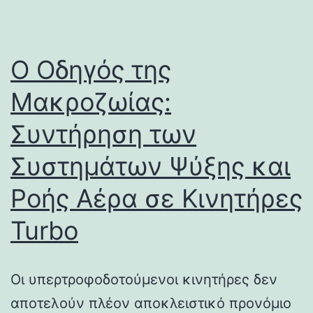
Ο Οδηγός της
Μακροζωίας:
Συντήρηση των
Συστημάτων Ψύξης και
Ροής Αέρα σε Κινητήρες
Turbo
Οι υπερτροφοδοτούμενοι κινητήρες δεν
αποτελούν πλέον αποκλειστικό προνόμιο