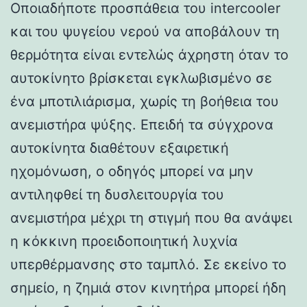
Οποιαδήποτε προσπάθεια του intercooler
και του ψυγείου νερού να αποβάλουν τη
θερμότητα είναι εντελώς άχρηστη όταν το
αυτοκίνητο βρίσκεται εγκλωβισμένο σε
ένα μποτιλιάρισμα, χωρίς τη βοήθεια του
ανεμιστήρα ψύξης. Επειδή τα σύγχρονα
αυτοκίνητα διαθέτουν εξαιρετική
ηχομόνωση, ο οδηγός μπορεί να μην
αντιληφθεί τη δυσλειτουργία του
ανεμιστήρα μέχρι τη στιγμή που θα ανάψει
η κόκκινη προειδοποιητική λυχνία
υπερθέρμανσης στο ταμπλό. Σε εκείνο το
σημείο, η ζημιά στον κινητήρα μπορεί ήδη