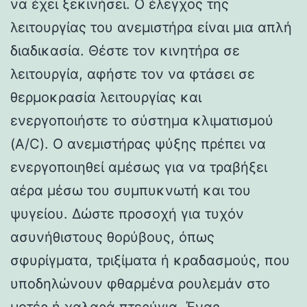
να έχει ξεκινήσει. Ο έλεγχος της
λειτουργίας του ανεμιστήρα είναι μια απλή
διαδικασία. Θέστε τον κινητήρα σε
λειτουργία, αφήστε τον να φτάσει σε
θερμοκρασία λειτουργίας και
ενεργοποιήστε το σύστημα κλιματισμού
(A/C). Ο ανεμιστήρας ψύξης πρέπει να
ενεργοποιηθεί αμέσως για να τραβήξει
αέρα μέσω του συμπυκνωτή και του
ψυγείου. Δώστε προσοχή για τυχόν
ασυνήθιστους θορύβους, όπως
σφυρίγματα, τριξίματα ή κραδασμούς, που
υποδηλώνουν φθαρμένα ρουλεμάν στο
μοτέρ ή χαλαρά πτερύγια. Ένας