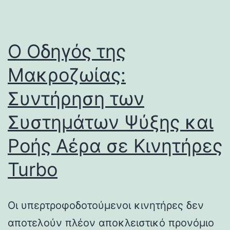
Ο Οδηγός της
Μακροζωίας:
Συντήρηση των
Συστημάτων Ψύξης και
Ροής Αέρα σε Κινητήρες
Turbo
Οι υπερτροφοδοτούμενοι κινητήρες δεν
αποτελούν πλέον αποκλειστικό προνόμιο