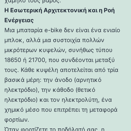
χαμηλό τους βάρος.
Η Εσωτερική Αρχιτεκτονική και η Ροή
Ενέργειας
Μια μπαταρία e-bike δεν είναι ένα ενιαίο
μπλοκ, αλλά μια συστοιχία πολλών
μικρότερων κυψελών, συνήθως τύπου
18650 ή 21700, που συνδέονται μεταξύ
τους. Κάθε κυψέλη αποτελείται από τρία
βασικά μέρη: την άνοδο (αρνητικό
ηλεκτρόδιο), την κάθοδο (θετικό
ηλεκτρόδιο) και τον ηλεκτρολύτη, ένα
χημικό μέσο που επιτρέπει τη μεταφορά
φορτίων.
Όταν φορτίζετε το ποδήλατό σας, η