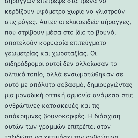
σηράγγων επέτρεψε στα τρένα να
κερδίζουν υψόμετρο χωρίς να γλιστρούν
στις ράγες. Αυτές οι ελικοειδείς σήραγγες,
που στρίβουν μέσα στο ίδιο το βουνό,
αποτελούν κορυφαία επιτεύγματα
γεωμετρίας και χωροταξίας. Οι
σιδηρόδρομοι αυτοί δεν αλλοίωσαν το
αλπικό τοπίο, αλλά ενσωματώθηκαν σε
αυτό με απόλυτο σεβασμό, δημιουργώντας
μια μοναδική οπτική αρμονία ανάμεσα στις
ανθρώπινες κατασκευές και τις
απόκρημνες βουνοκορφές. Η διάσχιση
αυτών των γραμμών επιτρέπει στον
ταξιδιώτη να εκτιμήσει τον ανθρώπινο