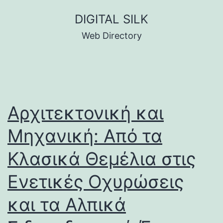
Skip
DIGITAL SILK
to
Web Directory
content
Αρχιτεκτονική και
Μηχανική: Από τα
Κλασικά Θεμέλια στις
Ενετικές Οχυρώσεις
και τα Αλπικά