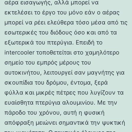
αέρα εισαγωγής, αλλά μπορεί να
εκτελέσει το έργο του μόνο εάν ο αέρας
μπορεί να ρέει ελεύθερα τόσο μέσα από τις
εσωτερικές του διόδους όσο και από τα
εξωτερικά του πτερύγια. Επειδή το
intercooler τοποθετείται στο χαμηλότερο
σημείο του εμπρός μέρους του
αυτοκινήτου, λειτουργεί σαν μαγνήτης για
σκουπίδια του δρόμου, έντομα, ξερά
φύλλα και μικρές πέτρες που λυγίζουν τα
ευαίσθητα πτερύγια αλουμινίου. Με την
πάροδο του χρόνου, αυτή η φυσική
απόφραξη μειώνει σημαντικά την ψυκτική