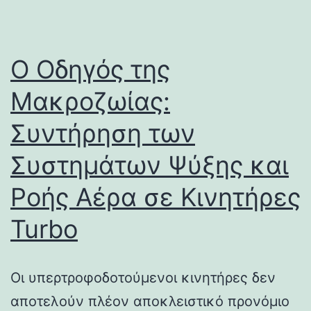
Ο Οδηγός της
Μακροζωίας:
Συντήρηση των
Συστημάτων Ψύξης και
Ροής Αέρα σε Κινητήρες
Turbo
Οι υπερτροφοδοτούμενοι κινητήρες δεν
αποτελούν πλέον αποκλειστικό προνόμιο