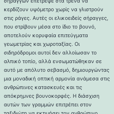
σηράγγων επέτρεψε στα τρένα να
κερδίζουν υψόμετρο χωρίς να γλιστρούν
στις ράγες. Αυτές οι ελικοειδείς σήραγγες,
που στρίβουν μέσα στο ίδιο το βουνό,
αποτελούν κορυφαία επιτεύγματα
γεωμετρίας και χωροταξίας. Οι
σιδηρόδρομοι αυτοί δεν αλλοίωσαν το
αλπικό τοπίο, αλλά ενσωματώθηκαν σε
αυτό με απόλυτο σεβασμό, δημιουργώντας
μια μοναδική οπτική αρμονία ανάμεσα στις
ανθρώπινες κατασκευές και τις
απόκρημνες βουνοκορφές. Η διάσχιση
αυτών των γραμμών επιτρέπει στον
ταξιδιώτη να εκτιμήσει τον ανθρώπινο