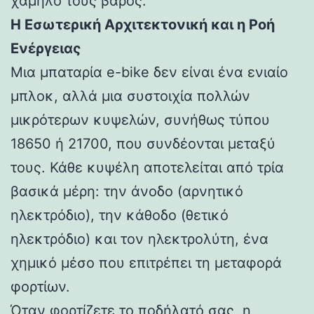
χαμηλό τους βάρος.
Η Εσωτερική Αρχιτεκτονική και η Ροή
Ενέργειας
Μια μπαταρία e-bike δεν είναι ένα ενιαίο
μπλοκ, αλλά μια συστοιχία πολλών
μικρότερων κυψελών, συνήθως τύπου
18650 ή 21700, που συνδέονται μεταξύ
τους. Κάθε κυψέλη αποτελείται από τρία
βασικά μέρη: την άνοδο (αρνητικό
ηλεκτρόδιο), την κάθοδο (θετικό
ηλεκτρόδιο) και τον ηλεκτρολύτη, ένα
χημικό μέσο που επιτρέπει τη μεταφορά
φορτίων.
Όταν φορτίζετε το ποδήλατό σας, η