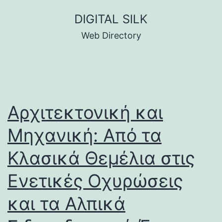
Skip
DIGITAL SILK
to
Web Directory
content
Αρχιτεκτονική και
Μηχανική: Από τα
Κλασικά Θεμέλια στις
Ενετικές Οχυρώσεις
και τα Αλπικά