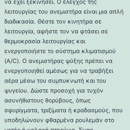
να έχει ξεκινήσει. Ο έλεγχος της
λειτουργίας του ανεμιστήρα είναι μια απλή
διαδικασία. Θέστε τον κινητήρα σε
λειτουργία, αφήστε τον να φτάσει σε
θερμοκρασία λειτουργίας και
ενεργοποιήστε το σύστημα κλιματισμού
(A/C). Ο ανεμιστήρας ψύξης πρέπει να
ενεργοποιηθεί αμέσως για να τραβήξει
αέρα μέσω του συμπυκνωτή και του
ψυγείου. Δώστε προσοχή για τυχόν
ασυνήθιστους θορύβους, όπως
σφυρίγματα, τριξίματα ή κραδασμούς, που
υποδηλώνουν φθαρμένα ρουλεμάν στο
μοτέρ ή χαλαρά πτερύγια. Ένας