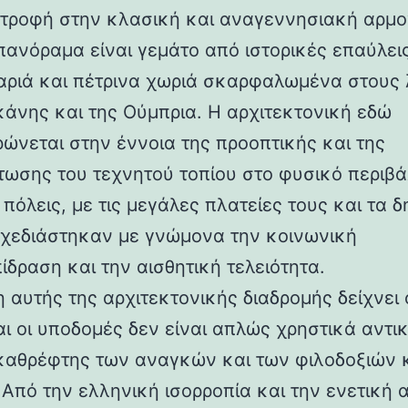
στροφή στην κλασική και αναγεννησιακή αρμο
 πανόραμα είναι γεμάτο από ιστορικές επαύλεις
ριά και πέτρινα χωριά σκαρφαλωμένα στους
κάνης και της Ούμπρια. Η αρχιτεκτονική εδώ
ρώνεται στην έννοια της προοπτικής και της
ωσης του τεχνητού τοπίου στο φυσικό περιβά
 πόλεις, με τις μεγάλες πλατείες τους και τα 
 σχεδιάστηκαν με γνώμονα την κοινωνική
ίδραση και την αισθητική τελειότητα.
 αυτής της αρχιτεκτονικής διαδρομής δείχνει 
αι οι υποδομές δεν είναι απλώς χρηστικά αντι
καθρέφτης των αναγκών και των φιλοδοξιών 
 Από την ελληνική ισορροπία και την ενετική 