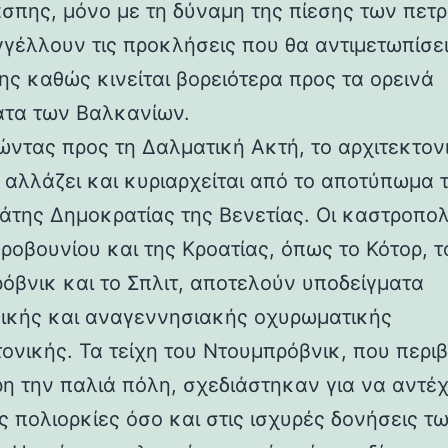
άσπης, μόνο με τη δύναμη της πίεσης των πετ
γέλλουν τις προκλήσεις που θα αντιμετωπίσει
ης καθώς κινείται βορειότερα προς τα ορεινά
τα των Βαλκανίων.
ντας προς τη Δαλματική Ακτή, το αρχιτεκτον
 αλλάζει και κυριαρχείται από το αποτύπωμα 
άτης Δημοκρατίας της Βενετίας. Οι καστροπολ
ροβουνίου και της Κροατίας, όπως το Κότορ, τ
όβνικ και το Σπλιτ, αποτελούν υποδείγματα
ικής και αναγεννησιακής οχυρωματικής
τονικής. Τα τείχη του Ντουμπρόβνικ, που περ
η την παλιά πόλη, σχεδιάστηκαν για να αντέ
ς πολιορκίες όσο και στις ισχυρές δονήσεις τ