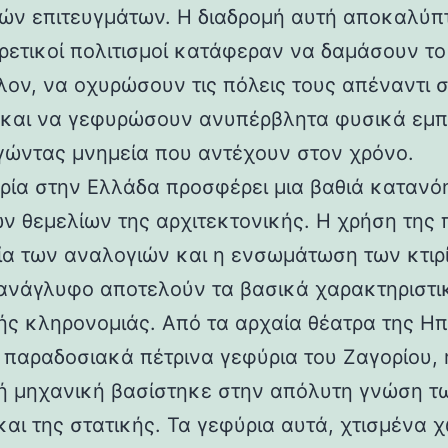
ών επιτευγμάτων. Η διαδρομή αυτή αποκαλύπ
ορετικοί πολιτισμοί κατάφεραν να δαμάσουν τ
λον, να οχυρώσουν τις πόλεις τους απέναντι 
 και να γεφυρώσουν ανυπέρβλητα φυσικά εμπ
γώντας μνημεία που αντέχουν στον χρόνο.
ρία στην Ελλάδα προσφέρει μια βαθιά κατανό
ν θεμελίων της αρχιτεκτονικής. Η χρήση της 
ία των αναλογιών και η ενσωμάτωση των κτιρ
ανάγλυφο αποτελούν τα βασικά χαρακτηριστι
ής κληρονομιάς. Από τα αρχαία θέατρα της Ηπ
α παραδοσιακά πέτρινα γεφύρια του Ζαγορίου, 
ή μηχανική βασίστηκε στην απόλυτη γνώση τ
και της στατικής. Τα γεφύρια αυτά, χτισμένα χ