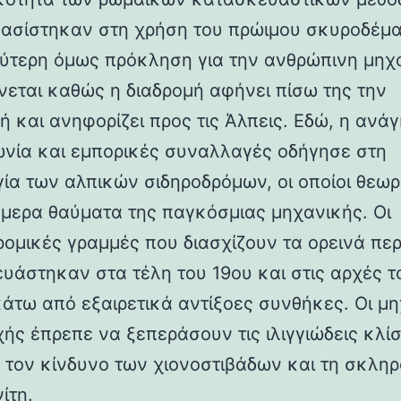
βασίστηκαν στη χρήση του πρώιμου σκυροδέμα
ύτερη όμως πρόκληση για την ανθρώπινη μηχ
νεται καθώς η διαδρομή αφήνει πίσω της την
ή και ανηφορίζει προς τις Άλπεις. Εδώ, η ανάγ
ωνία και εμπορικές συναλλαγές οδήγησε στη
γία των αλπικών σιδηροδρόμων, οι οποίοι θεωρ
ήμερα θαύματα της παγκόσμιας μηχανικής. Οι
ρομικές γραμμές που διασχίζουν τα ορεινά πε
υάστηκαν στα τέλη του 19ου και στις αρχές τ
κάτω από εξαιρετικά αντίξοες συνθήκες. Οι μη
χής έπρεπε να ξεπεράσουν τις ιλιγγιώδεις κλίσ
 τον κίνδυνο των χιονοστιβάδων και τη σκλη
ίτη.