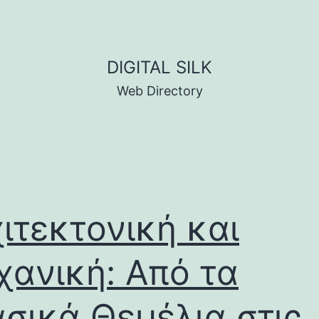
DIGITAL SILK
Web Directory
ιτεκτονική και
ανική: Από τα
σικά Θεμέλια στις