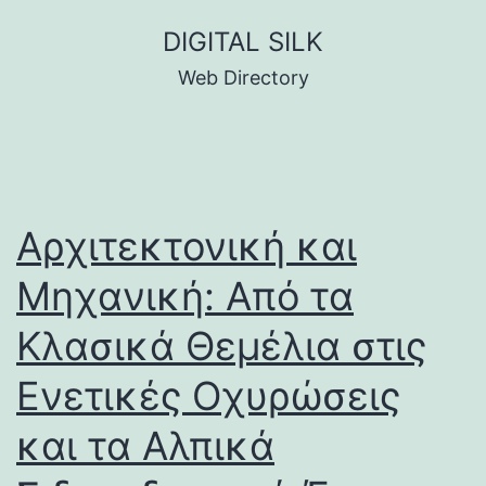
Skip
DIGITAL SILK
to
Web Directory
content
Αρχιτεκτονική και
Μηχανική: Από τα
Κλασικά Θεμέλια στις
Ενετικές Οχυρώσεις
και τα Αλπικά