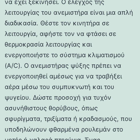
να έχει ξεκινήσει. Ο έλεγχος της
λειτουργίας του ανεμιστήρα είναι μια απλή
διαδικασία. Θέστε τον κινητήρα σε
λειτουργία, αφήστε τον να φτάσει σε
θερμοκρασία λειτουργίας και
ενεργοποιήστε το σύστημα κλιματισμού
(A/C). Ο ανεμιστήρας ψύξης πρέπει να
ενεργοποιηθεί αμέσως για να τραβήξει
αέρα μέσω του συμπυκνωτή και του
ψυγείου. Δώστε προσοχή για τυχόν
ασυνήθιστους θορύβους, όπως
σφυρίγματα, τριξίματα ή κραδασμούς, που
υποδηλώνουν φθαρμένα ρουλεμάν στο
μοτέρ ή χαλαρά πτερύγια. Ένας