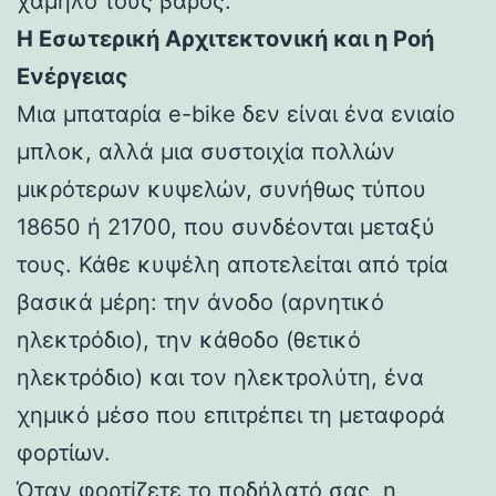
χαμηλό τους βάρος.
Η Εσωτερική Αρχιτεκτονική και η Ροή
Ενέργειας
Μια μπαταρία e-bike δεν είναι ένα ενιαίο
μπλοκ, αλλά μια συστοιχία πολλών
μικρότερων κυψελών, συνήθως τύπου
18650 ή 21700, που συνδέονται μεταξύ
τους. Κάθε κυψέλη αποτελείται από τρία
βασικά μέρη: την άνοδο (αρνητικό
ηλεκτρόδιο), την κάθοδο (θετικό
ηλεκτρόδιο) και τον ηλεκτρολύτη, ένα
χημικό μέσο που επιτρέπει τη μεταφορά
φορτίων.
Όταν φορτίζετε το ποδήλατό σας, η