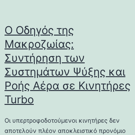
Ο Οδηγός της
Μακροζωίας:
Συντήρηση των
Συστημάτων Ψύξης και
Ροής Αέρα σε Κινητήρες
Turbo
Οι υπερτροφοδοτούμενοι κινητήρες δεν
αποτελούν πλέον αποκλειστικό προνόμιο