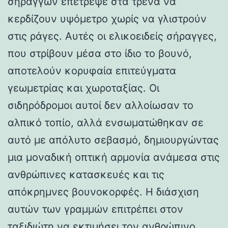
σηράγγων επέτρεψε στα τρένα να
κερδίζουν υψόμετρο χωρίς να γλιστρούν
στις ράγες. Αυτές οι ελικοειδείς σήραγγες,
που στρίβουν μέσα στο ίδιο το βουνό,
αποτελούν κορυφαία επιτεύγματα
γεωμετρίας και χωροταξίας. Οι
σιδηρόδρομοι αυτοί δεν αλλοίωσαν το
αλπικό τοπίο, αλλά ενσωματώθηκαν σε
αυτό με απόλυτο σεβασμό, δημιουργώντας
μια μοναδική οπτική αρμονία ανάμεσα στις
ανθρώπινες κατασκευές και τις
απόκρημνες βουνοκορφές. Η διάσχιση
αυτών των γραμμών επιτρέπει στον
ταξιδιώτη να εκτιμήσει τον ανθρώπινο