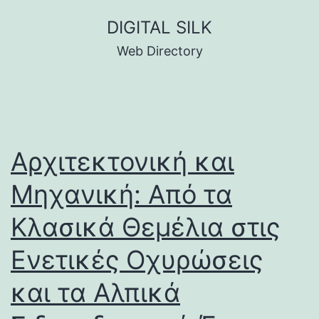
Skip
DIGITAL SILK
to
Web Directory
content
Αρχιτεκτονική και
Μηχανική: Από τα
Κλασικά Θεμέλια στις
Ενετικές Οχυρώσεις
και τα Αλπικά