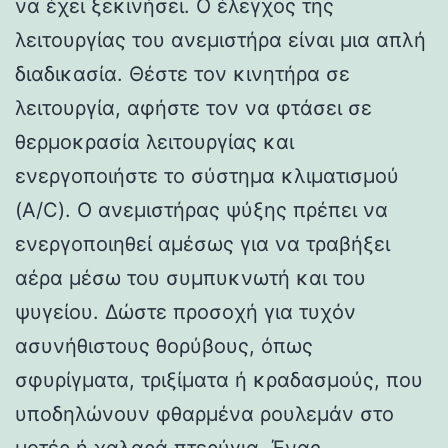
να έχει ξεκινήσει. Ο έλεγχος της
λειτουργίας του ανεμιστήρα είναι μια απλή
διαδικασία. Θέστε τον κινητήρα σε
λειτουργία, αφήστε τον να φτάσει σε
θερμοκρασία λειτουργίας και
ενεργοποιήστε το σύστημα κλιματισμού
(A/C). Ο ανεμιστήρας ψύξης πρέπει να
ενεργοποιηθεί αμέσως για να τραβήξει
αέρα μέσω του συμπυκνωτή και του
ψυγείου. Δώστε προσοχή για τυχόν
ασυνήθιστους θορύβους, όπως
σφυρίγματα, τριξίματα ή κραδασμούς, που
υποδηλώνουν φθαρμένα ρουλεμάν στο
μοτέρ ή χαλαρά πτερύγια. Ένας