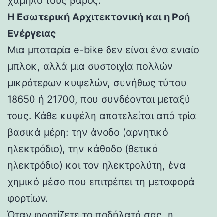
χαμηλό τους βάρος.
Η Εσωτερική Αρχιτεκτονική και η Ροή
Ενέργειας
Μια μπαταρία e-bike δεν είναι ένα ενιαίο
μπλοκ, αλλά μια συστοιχία πολλών
μικρότερων κυψελών, συνήθως τύπου
18650 ή 21700, που συνδέονται μεταξύ
τους. Κάθε κυψέλη αποτελείται από τρία
βασικά μέρη: την άνοδο (αρνητικό
ηλεκτρόδιο), την κάθοδο (θετικό
ηλεκτρόδιο) και τον ηλεκτρολύτη, ένα
χημικό μέσο που επιτρέπει τη μεταφορά
φορτίων.
Όταν φορτίζετε το ποδήλατό σας, η