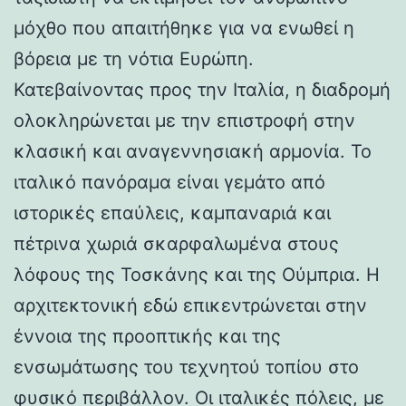
μόχθο που απαιτήθηκε για να ενωθεί η
βόρεια με τη νότια Ευρώπη.
Κατεβαίνοντας προς την Ιταλία, η διαδρομή
ολοκληρώνεται με την επιστροφή στην
κλασική και αναγεννησιακή αρμονία. Το
ιταλικό πανόραμα είναι γεμάτο από
ιστορικές επαύλεις, καμπαναριά και
πέτρινα χωριά σκαρφαλωμένα στους
λόφους της Τοσκάνης και της Ούμπρια. Η
αρχιτεκτονική εδώ επικεντρώνεται στην
έννοια της προοπτικής και της
ενσωμάτωσης του τεχνητού τοπίου στο
φυσικό περιβάλλον. Οι ιταλικές πόλεις, με