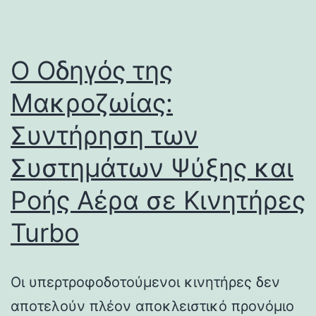
Ο Οδηγός της
Μακροζωίας:
Συντήρηση των
Συστημάτων Ψύξης και
Ροής Αέρα σε Κινητήρες
Turbo
Οι υπερτροφοδοτούμενοι κινητήρες δεν
αποτελούν πλέον αποκλειστικό προνόμιο