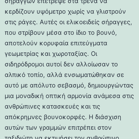
σηράγγων επέτρεψε στα τρένα να
κερδίζουν υψόμετρο χωρίς να γλιστρούν
στις ράγες. Αυτές οι ελικοειδείς σήραγγες,
που στρίβουν μέσα στο ίδιο το βουνό,
αποτελούν κορυφαία επιτεύγματα
γεωμετρίας και χωροταξίας. Οι
σιδηρόδρομοι αυτοί δεν αλλοίωσαν το
αλπικό τοπίο, αλλά ενσωματώθηκαν σε
αυτό με απόλυτο σεβασμό, δημιουργώντας
μια μοναδική οπτική αρμονία ανάμεσα στις
ανθρώπινες κατασκευές και τις
απόκρημνες βουνοκορφές. Η διάσχιση
αυτών των γραμμών επιτρέπει στον
ταξιδιώτη να εκτιμήσει τον ανθρώπινο