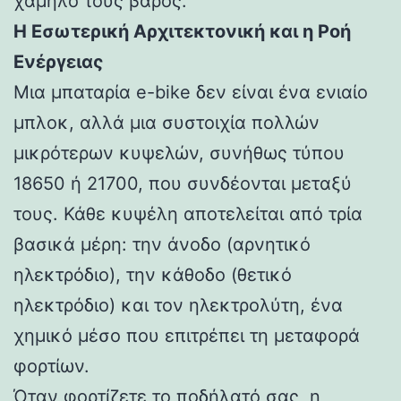
χαμηλό τους βάρος.
Η Εσωτερική Αρχιτεκτονική και η Ροή
Ενέργειας
Μια μπαταρία e-bike δεν είναι ένα ενιαίο
μπλοκ, αλλά μια συστοιχία πολλών
μικρότερων κυψελών, συνήθως τύπου
18650 ή 21700, που συνδέονται μεταξύ
τους. Κάθε κυψέλη αποτελείται από τρία
βασικά μέρη: την άνοδο (αρνητικό
ηλεκτρόδιο), την κάθοδο (θετικό
ηλεκτρόδιο) και τον ηλεκτρολύτη, ένα
χημικό μέσο που επιτρέπει τη μεταφορά
φορτίων.
Όταν φορτίζετε το ποδήλατό σας, η