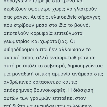
σηράγγων επέτρεψε στα τρένα να
κερδίζουν υψόμετρο χωρίς να γλιστρούν
στις ράγες. Αυτές οι ελικοειδείς σήραγγες,
που στρίβουν μέσα στο ίδιο το βουνό,
αποτελούν κορυφαία επιτεύγματα
γεωμετρίας και χωροταξίας. Οι
σιδηρόδρομοι αυτοί δεν αλλοίωσαν το
αλπικό τοπίο, αλλά ενσωματώθηκαν σε
αυτό με απόλυτο σεβασμό, δημιουργώντας
μια μοναδική οπτική αρμονία ανάμεσα στις
ανθρώπινες κατασκευές και τις
απόκρημνες βουνοκορφές. Η διάσχιση
αυτών των γραμμών επιτρέπει στον
ταξιδιώτη να εκτιμήσει τον ανθρώπινο