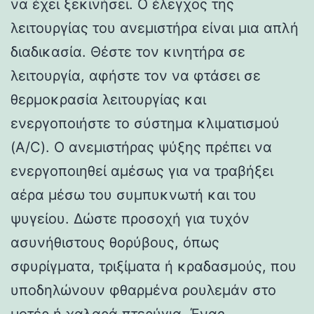
να έχει ξεκινήσει. Ο έλεγχος της
λειτουργίας του ανεμιστήρα είναι μια απλή
διαδικασία. Θέστε τον κινητήρα σε
λειτουργία, αφήστε τον να φτάσει σε
θερμοκρασία λειτουργίας και
ενεργοποιήστε το σύστημα κλιματισμού
(A/C). Ο ανεμιστήρας ψύξης πρέπει να
ενεργοποιηθεί αμέσως για να τραβήξει
αέρα μέσω του συμπυκνωτή και του
ψυγείου. Δώστε προσοχή για τυχόν
ασυνήθιστους θορύβους, όπως
σφυρίγματα, τριξίματα ή κραδασμούς, που
υποδηλώνουν φθαρμένα ρουλεμάν στο
μοτέρ ή χαλαρά πτερύγια. Ένας