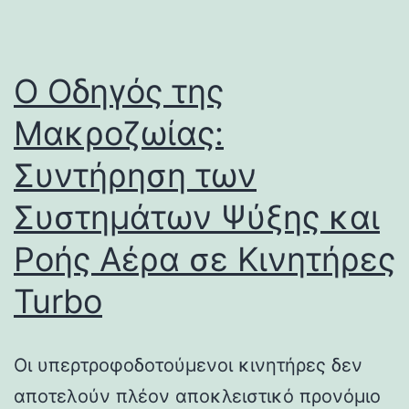
Ο Οδηγός της
Μακροζωίας:
Συντήρηση των
Συστημάτων Ψύξης και
Ροής Αέρα σε Κινητήρες
Turbo
Οι υπερτροφοδοτούμενοι κινητήρες δεν
αποτελούν πλέον αποκλειστικό προνόμιο