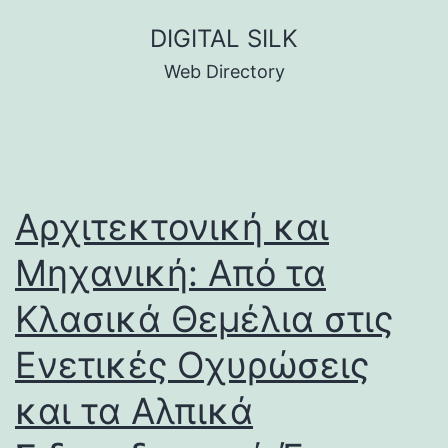
Skip
DIGITAL SILK
to
Web Directory
content
Αρχιτεκτονική και
Μηχανική: Από τα
Κλασικά Θεμέλια στις
Ενετικές Οχυρώσεις
και τα Αλπικά