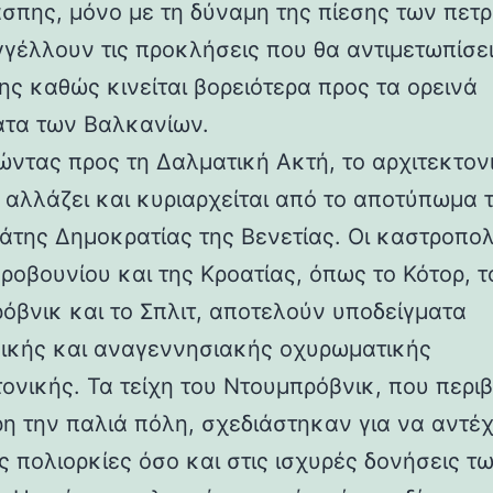
άσπης, μόνο με τη δύναμη της πίεσης των πετ
γέλλουν τις προκλήσεις που θα αντιμετωπίσει
ης καθώς κινείται βορειότερα προς τα ορεινά
τα των Βαλκανίων.
ντας προς τη Δαλματική Ακτή, το αρχιτεκτον
 αλλάζει και κυριαρχείται από το αποτύπωμα 
άτης Δημοκρατίας της Βενετίας. Οι καστροπολ
ροβουνίου και της Κροατίας, όπως το Κότορ, τ
όβνικ και το Σπλιτ, αποτελούν υποδείγματα
ικής και αναγεννησιακής οχυρωματικής
τονικής. Τα τείχη του Ντουμπρόβνικ, που περ
η την παλιά πόλη, σχεδιάστηκαν για να αντέ
ς πολιορκίες όσο και στις ισχυρές δονήσεις τ