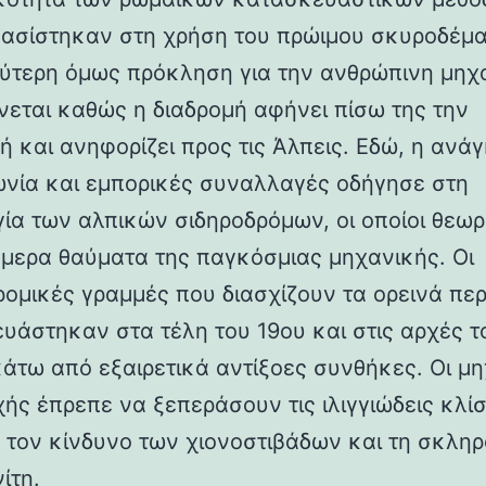
βασίστηκαν στη χρήση του πρώιμου σκυροδέμα
ύτερη όμως πρόκληση για την ανθρώπινη μηχ
νεται καθώς η διαδρομή αφήνει πίσω της την
ή και ανηφορίζει προς τις Άλπεις. Εδώ, η ανάγ
ωνία και εμπορικές συναλλαγές οδήγησε στη
γία των αλπικών σιδηροδρόμων, οι οποίοι θεωρ
ήμερα θαύματα της παγκόσμιας μηχανικής. Οι
ρομικές γραμμές που διασχίζουν τα ορεινά πε
υάστηκαν στα τέλη του 19ου και στις αρχές τ
κάτω από εξαιρετικά αντίξοες συνθήκες. Οι μη
χής έπρεπε να ξεπεράσουν τις ιλιγγιώδεις κλίσ
 τον κίνδυνο των χιονοστιβάδων και τη σκλη
ίτη.