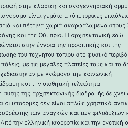
στροφή στην κλασική και αναγεννησιακή αρμο
 πανόραμα είναι γεμάτο από ιστορικές επαύλεις
ριά και πέτρινα χωριά σκαρφαλωμένα στους
κάνης και της Ούμπρια. Η αρχιτεκτονική εδώ
ρώνεται στην έννοια της προοπτικής και της
ωσης του τεχνητού τοπίου στο φυσικό περιβά
 πόλεις, με τις μεγάλες πλατείες τους και τα 
 σχεδιάστηκαν με γνώμονα την κοινωνική
ίδραση και την αισθητική τελειότητα.
 αυτής της αρχιτεκτονικής διαδρομής δείχνει 
αι οι υποδομές δεν είναι απλώς χρηστικά αντι
καθρέφτης των αναγκών και των φιλοδοξιών 
 Από την ελληνική ισορροπία και την ενετική 