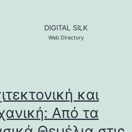
DIGITAL SILK
Web Directory
ιτεκτονική και
ανική: Από τα
σικά Θεμέλια στις