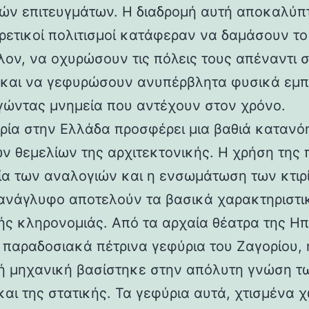
ών επιτευγμάτων. Η διαδρομή αυτή αποκαλύπ
ορετικοί πολιτισμοί κατάφεραν να δαμάσουν τ
λον, να οχυρώσουν τις πόλεις τους απέναντι 
 και να γεφυρώσουν ανυπέρβλητα φυσικά εμπ
γώντας μνημεία που αντέχουν στον χρόνο.
ρία στην Ελλάδα προσφέρει μια βαθιά κατανό
ν θεμελίων της αρχιτεκτονικής. Η χρήση της 
ία των αναλογιών και η ενσωμάτωση των κτιρ
ανάγλυφο αποτελούν τα βασικά χαρακτηριστι
ής κληρονομιάς. Από τα αρχαία θέατρα της Ηπ
α παραδοσιακά πέτρινα γεφύρια του Ζαγορίου, 
ή μηχανική βασίστηκε στην απόλυτη γνώση τ
και της στατικής. Τα γεφύρια αυτά, χτισμένα χ