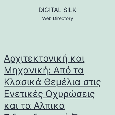
Skip
DIGITAL SILK
to
Web Directory
content
Αρχιτεκτονική και
Μηχανική: Από τα
Κλασικά Θεμέλια στις
Ενετικές Οχυρώσεις
και τα Αλπικά