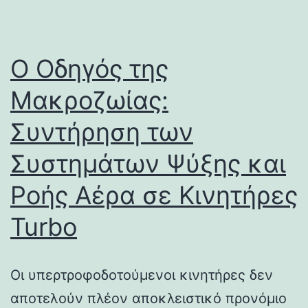
Ο Οδηγός της
Μακροζωίας:
Συντήρηση των
Συστημάτων Ψύξης και
Ροής Αέρα σε Κινητήρες
Turbo
Οι υπερτροφοδοτούμενοι κινητήρες δεν
αποτελούν πλέον αποκλειστικό προνόμιο