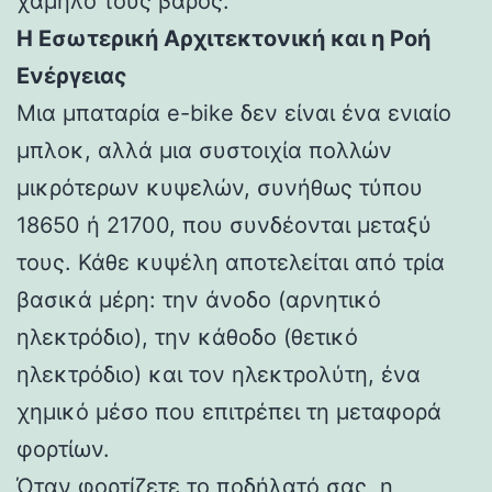
χαμηλό τους βάρος.
Η Εσωτερική Αρχιτεκτονική και η Ροή
Ενέργειας
Μια μπαταρία e-bike δεν είναι ένα ενιαίο
μπλοκ, αλλά μια συστοιχία πολλών
μικρότερων κυψελών, συνήθως τύπου
18650 ή 21700, που συνδέονται μεταξύ
τους. Κάθε κυψέλη αποτελείται από τρία
βασικά μέρη: την άνοδο (αρνητικό
ηλεκτρόδιο), την κάθοδο (θετικό
ηλεκτρόδιο) και τον ηλεκτρολύτη, ένα
χημικό μέσο που επιτρέπει τη μεταφορά
φορτίων.
Όταν φορτίζετε το ποδήλατό σας, η