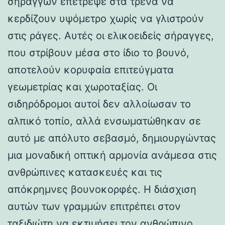
σηράγγων επέτρεψε στα τρένα να
κερδίζουν υψόμετρο χωρίς να γλιστρούν
στις ράγες. Αυτές οι ελικοειδείς σήραγγες,
που στρίβουν μέσα στο ίδιο το βουνό,
αποτελούν κορυφαία επιτεύγματα
γεωμετρίας και χωροταξίας. Οι
σιδηρόδρομοι αυτοί δεν αλλοίωσαν το
αλπικό τοπίο, αλλά ενσωματώθηκαν σε
αυτό με απόλυτο σεβασμό, δημιουργώντας
μια μοναδική οπτική αρμονία ανάμεσα στις
ανθρώπινες κατασκευές και τις
απόκρημνες βουνοκορφές. Η διάσχιση
αυτών των γραμμών επιτρέπει στον
ταξιδιώτη να εκτιμήσει τον ανθρώπινο