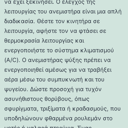
να έχει ξεκινήσει. Ο έλεγχος της
λειτουργίας του ανεμιστήρα είναι μια απλή
διαδικασία. Θέστε τον κινητήρα σε
λειτουργία, αφήστε τον να φτάσει σε
θερμοκρασία λειτουργίας και
ενεργοποιήστε το σύστημα κλιματισμού
(A/C). Ο ανεμιστήρας ψύξης πρέπει να
ενεργοποιηθεί αμέσως για να τραβήξει
αέρα μέσω του συμπυκνωτή και του
ψυγείου. Δώστε προσοχή για τυχόν
ασυνήθιστους θορύβους, όπως
σφυρίγματα, τριξίματα ή κραδασμούς, που
υποδηλώνουν φθαρμένα ρουλεμάν στο
μοτέρ ή χαλαρά πτερύγια. Ένας