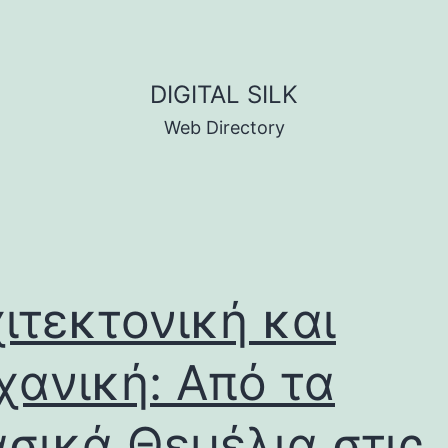
DIGITAL SILK
Web Directory
ιτεκτονική και
ανική: Από τα
σικά Θεμέλια στις