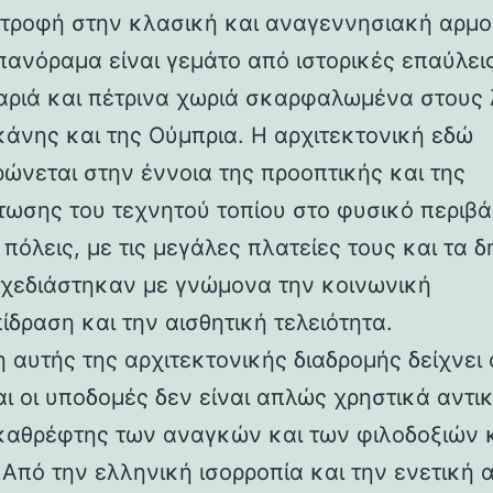
στροφή στην κλασική και αναγεννησιακή αρμο
 πανόραμα είναι γεμάτο από ιστορικές επαύλεις
ριά και πέτρινα χωριά σκαρφαλωμένα στους
κάνης και της Ούμπρια. Η αρχιτεκτονική εδώ
ρώνεται στην έννοια της προοπτικής και της
ωσης του τεχνητού τοπίου στο φυσικό περιβά
 πόλεις, με τις μεγάλες πλατείες τους και τα 
 σχεδιάστηκαν με γνώμονα την κοινωνική
ίδραση και την αισθητική τελειότητα.
 αυτής της αρχιτεκτονικής διαδρομής δείχνει 
αι οι υποδομές δεν είναι απλώς χρηστικά αντι
καθρέφτης των αναγκών και των φιλοδοξιών 
 Από την ελληνική ισορροπία και την ενετική 