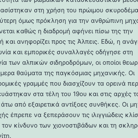
βασίστηκαν στη χρήση του πρώιμου σκυροδέμα
ύτερη όμως πρόκληση για την ανθρώπινη μηχ
νεται καθώς η διαδρομή αφήνει πίσω της την
ή και ανηφορίζει προς τις Άλπεις. Εδώ, η ανάγ
ωνία και εμπορικές συναλλαγές οδήγησε στη
γία των αλπικών σιδηροδρόμων, οι οποίοι θεωρ
ήμερα θαύματα της παγκόσμιας μηχανικής. Οι
ρομικές γραμμές που διασχίζουν τα ορεινά πε
υάστηκαν στα τέλη του 19ου και στις αρχές τ
κάτω από εξαιρετικά αντίξοες συνθήκες. Οι μη
χής έπρεπε να ξεπεράσουν τις ιλιγγιώδεις κλίσ
 τον κίνδυνο των χιονοστιβάδων και τη σκλη
ίτη.