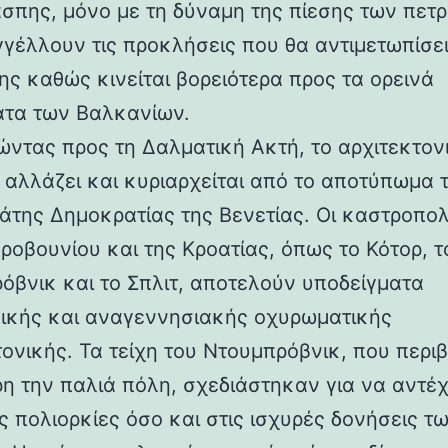
άσπης, μόνο με τη δύναμη της πίεσης των πετ
γέλλουν τις προκλήσεις που θα αντιμετωπίσει
ης καθώς κινείται βορειότερα προς τα ορεινά
τα των Βαλκανίων.
ντας προς τη Δαλματική Ακτή, το αρχιτεκτον
 αλλάζει και κυριαρχείται από το αποτύπωμα 
άτης Δημοκρατίας της Βενετίας. Οι καστροπολ
ροβουνίου και της Κροατίας, όπως το Κότορ, τ
όβνικ και το Σπλιτ, αποτελούν υποδείγματα
ικής και αναγεννησιακής οχυρωματικής
τονικής. Τα τείχη του Ντουμπρόβνικ, που περ
η την παλιά πόλη, σχεδιάστηκαν για να αντέ
ς πολιορκίες όσο και στις ισχυρές δονήσεις τ