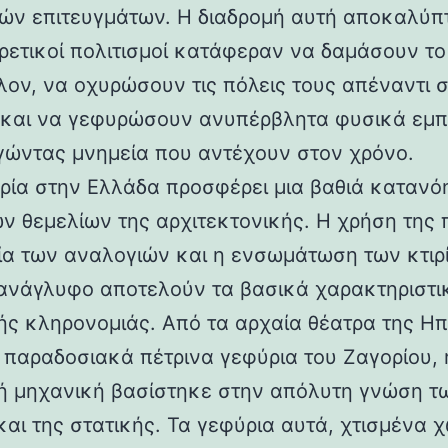
ών επιτευγμάτων. Η διαδρομή αυτή αποκαλύπ
ορετικοί πολιτισμοί κατάφεραν να δαμάσουν τ
λον, να οχυρώσουν τις πόλεις τους απέναντι 
 και να γεφυρώσουν ανυπέρβλητα φυσικά εμπ
γώντας μνημεία που αντέχουν στον χρόνο.
ρία στην Ελλάδα προσφέρει μια βαθιά κατανό
ν θεμελίων της αρχιτεκτονικής. Η χρήση της 
ία των αναλογιών και η ενσωμάτωση των κτιρ
ανάγλυφο αποτελούν τα βασικά χαρακτηριστι
ής κληρονομιάς. Από τα αρχαία θέατρα της Ηπ
α παραδοσιακά πέτρινα γεφύρια του Ζαγορίου, 
ή μηχανική βασίστηκε στην απόλυτη γνώση τ
και της στατικής. Τα γεφύρια αυτά, χτισμένα χ