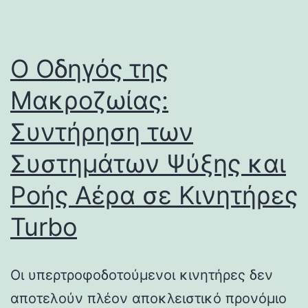
Ο Οδηγός της
Μακροζωίας:
Συντήρηση των
Συστημάτων Ψύξης και
Ροής Αέρα σε Κινητήρες
Turbo
Οι υπερτροφοδοτούμενοι κινητήρες δεν
αποτελούν πλέον αποκλειστικό προνόμιο