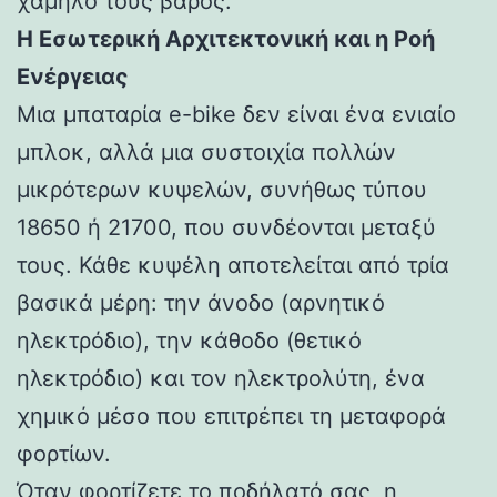
χαμηλό τους βάρος.
Η Εσωτερική Αρχιτεκτονική και η Ροή
Ενέργειας
Μια μπαταρία e-bike δεν είναι ένα ενιαίο
μπλοκ, αλλά μια συστοιχία πολλών
μικρότερων κυψελών, συνήθως τύπου
18650 ή 21700, που συνδέονται μεταξύ
τους. Κάθε κυψέλη αποτελείται από τρία
βασικά μέρη: την άνοδο (αρνητικό
ηλεκτρόδιο), την κάθοδο (θετικό
ηλεκτρόδιο) και τον ηλεκτρολύτη, ένα
χημικό μέσο που επιτρέπει τη μεταφορά
φορτίων.
Όταν φορτίζετε το ποδήλατό σας, η