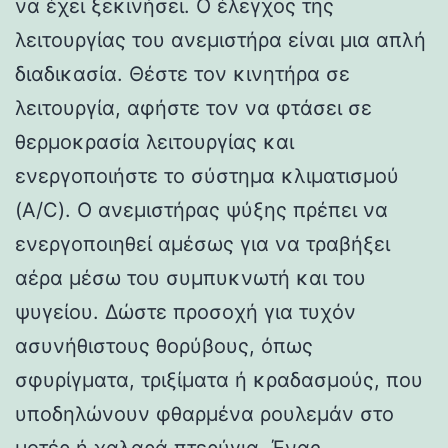
να έχει ξεκινήσει. Ο έλεγχος της
λειτουργίας του ανεμιστήρα είναι μια απλή
διαδικασία. Θέστε τον κινητήρα σε
λειτουργία, αφήστε τον να φτάσει σε
θερμοκρασία λειτουργίας και
ενεργοποιήστε το σύστημα κλιματισμού
(A/C). Ο ανεμιστήρας ψύξης πρέπει να
ενεργοποιηθεί αμέσως για να τραβήξει
αέρα μέσω του συμπυκνωτή και του
ψυγείου. Δώστε προσοχή για τυχόν
ασυνήθιστους θορύβους, όπως
σφυρίγματα, τριξίματα ή κραδασμούς, που
υποδηλώνουν φθαρμένα ρουλεμάν στο
μοτέρ ή χαλαρά πτερύγια. Ένας