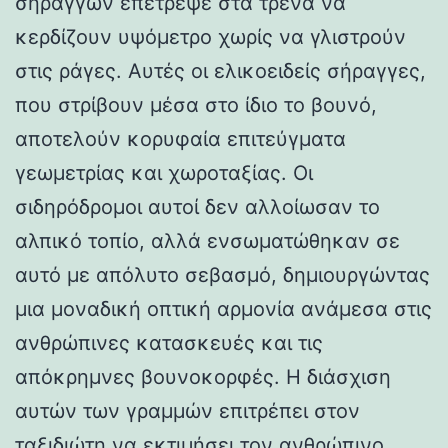
σηράγγων επέτρεψε στα τρένα να
κερδίζουν υψόμετρο χωρίς να γλιστρούν
στις ράγες. Αυτές οι ελικοειδείς σήραγγες,
που στρίβουν μέσα στο ίδιο το βουνό,
αποτελούν κορυφαία επιτεύγματα
γεωμετρίας και χωροταξίας. Οι
σιδηρόδρομοι αυτοί δεν αλλοίωσαν το
αλπικό τοπίο, αλλά ενσωματώθηκαν σε
αυτό με απόλυτο σεβασμό, δημιουργώντας
μια μοναδική οπτική αρμονία ανάμεσα στις
ανθρώπινες κατασκευές και τις
απόκρημνες βουνοκορφές. Η διάσχιση
αυτών των γραμμών επιτρέπει στον
ταξιδιώτη να εκτιμήσει τον ανθρώπινο