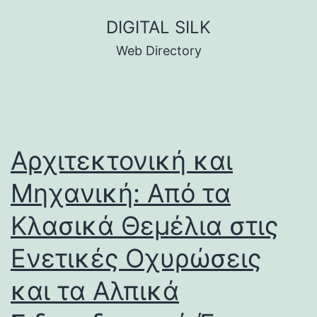
Skip
DIGITAL SILK
to
Web Directory
content
Αρχιτεκτονική και
Μηχανική: Από τα
Κλασικά Θεμέλια στις
Ενετικές Οχυρώσεις
και τα Αλπικά