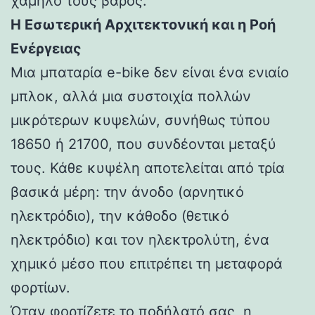
χαμηλό τους βάρος.
Η Εσωτερική Αρχιτεκτονική και η Ροή
Ενέργειας
Μια μπαταρία e-bike δεν είναι ένα ενιαίο
μπλοκ, αλλά μια συστοιχία πολλών
μικρότερων κυψελών, συνήθως τύπου
18650 ή 21700, που συνδέονται μεταξύ
τους. Κάθε κυψέλη αποτελείται από τρία
βασικά μέρη: την άνοδο (αρνητικό
ηλεκτρόδιο), την κάθοδο (θετικό
ηλεκτρόδιο) και τον ηλεκτρολύτη, ένα
χημικό μέσο που επιτρέπει τη μεταφορά
φορτίων.
Όταν φορτίζετε το ποδήλατό σας, η