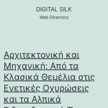
Skip
DIGITAL SILK
to
Web Directory
content
Αρχιτεκτονική και
Μηχανική: Από τα
Κλασικά Θεμέλια στις
Ενετικές Οχυρώσεις
και τα Αλπικά