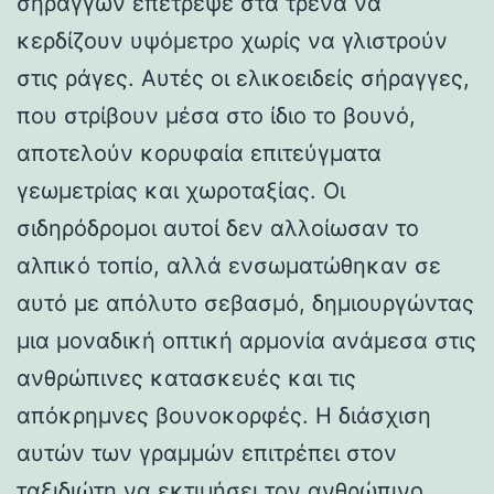
σηράγγων επέτρεψε στα τρένα να
κερδίζουν υψόμετρο χωρίς να γλιστρούν
στις ράγες. Αυτές οι ελικοειδείς σήραγγες,
που στρίβουν μέσα στο ίδιο το βουνό,
αποτελούν κορυφαία επιτεύγματα
γεωμετρίας και χωροταξίας. Οι
σιδηρόδρομοι αυτοί δεν αλλοίωσαν το
αλπικό τοπίο, αλλά ενσωματώθηκαν σε
αυτό με απόλυτο σεβασμό, δημιουργώντας
μια μοναδική οπτική αρμονία ανάμεσα στις
ανθρώπινες κατασκευές και τις
απόκρημνες βουνοκορφές. Η διάσχιση
αυτών των γραμμών επιτρέπει στον
ταξιδιώτη να εκτιμήσει τον ανθρώπινο