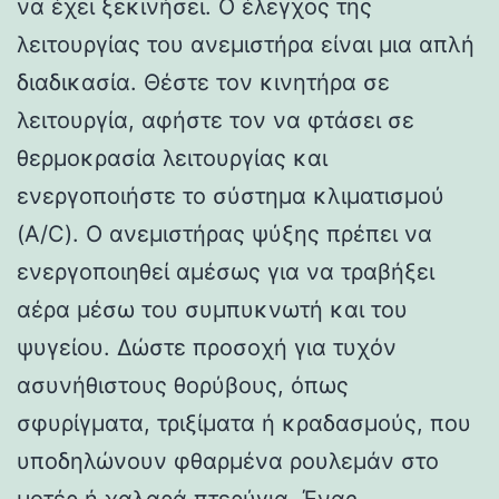
να έχει ξεκινήσει. Ο έλεγχος της
λειτουργίας του ανεμιστήρα είναι μια απλή
διαδικασία. Θέστε τον κινητήρα σε
λειτουργία, αφήστε τον να φτάσει σε
θερμοκρασία λειτουργίας και
ενεργοποιήστε το σύστημα κλιματισμού
(A/C). Ο ανεμιστήρας ψύξης πρέπει να
ενεργοποιηθεί αμέσως για να τραβήξει
αέρα μέσω του συμπυκνωτή και του
ψυγείου. Δώστε προσοχή για τυχόν
ασυνήθιστους θορύβους, όπως
σφυρίγματα, τριξίματα ή κραδασμούς, που
υποδηλώνουν φθαρμένα ρουλεμάν στο
μοτέρ ή χαλαρά πτερύγια. Ένας