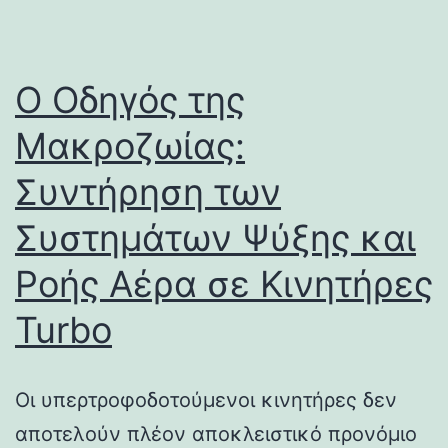
Ο Οδηγός της
Μακροζωίας:
Συντήρηση των
Συστημάτων Ψύξης και
Ροής Αέρα σε Κινητήρες
Turbo
Οι υπερτροφοδοτούμενοι κινητήρες δεν
αποτελούν πλέον αποκλειστικό προνόμιο