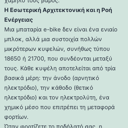
χαμηλό τους βάρος.
Η Εσωτερική Αρχιτεκτονική και η Ροή
Ενέργειας
Μια μπαταρία e-bike δεν είναι ένα ενιαίο
μπλοκ, αλλά μια συστοιχία πολλών
μικρότερων κυψελών, συνήθως τύπου
18650 ή 21700, που συνδέονται μεταξύ
τους. Κάθε κυψέλη αποτελείται από τρία
βασικά μέρη: την άνοδο (αρνητικό
ηλεκτρόδιο), την κάθοδο (θετικό
ηλεκτρόδιο) και τον ηλεκτρολύτη, ένα
χημικό μέσο που επιτρέπει τη μεταφορά
φορτίων.
Όταν φορτίζετε το ποδήλατό σας, η