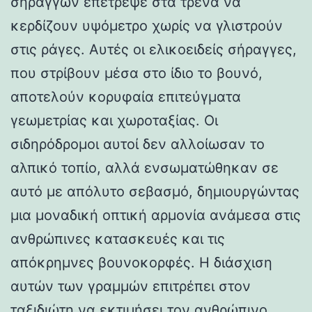
σηράγγων επέτρεψε στα τρένα να
κερδίζουν υψόμετρο χωρίς να γλιστρούν
στις ράγες. Αυτές οι ελικοειδείς σήραγγες,
που στρίβουν μέσα στο ίδιο το βουνό,
αποτελούν κορυφαία επιτεύγματα
γεωμετρίας και χωροταξίας. Οι
σιδηρόδρομοι αυτοί δεν αλλοίωσαν το
αλπικό τοπίο, αλλά ενσωματώθηκαν σε
αυτό με απόλυτο σεβασμό, δημιουργώντας
μια μοναδική οπτική αρμονία ανάμεσα στις
ανθρώπινες κατασκευές και τις
απόκρημνες βουνοκορφές. Η διάσχιση
αυτών των γραμμών επιτρέπει στον
ταξιδιώτη να εκτιμήσει τον ανθρώπινο