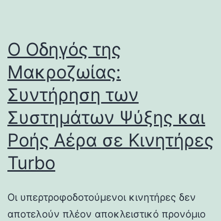
Ο Οδηγός της
Μακροζωίας:
Συντήρηση των
Συστημάτων Ψύξης και
Ροής Αέρα σε Κινητήρες
Turbo
Οι υπερτροφοδοτούμενοι κινητήρες δεν
αποτελούν πλέον αποκλειστικό προνόμιο