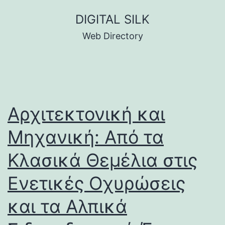
Skip
DIGITAL SILK
to
Web Directory
content
Αρχιτεκτονική και
Μηχανική: Από τα
Κλασικά Θεμέλια στις
Ενετικές Οχυρώσεις
και τα Αλπικά