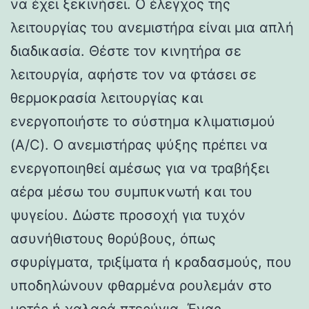
να έχει ξεκινήσει. Ο έλεγχος της
λειτουργίας του ανεμιστήρα είναι μια απλή
διαδικασία. Θέστε τον κινητήρα σε
λειτουργία, αφήστε τον να φτάσει σε
θερμοκρασία λειτουργίας και
ενεργοποιήστε το σύστημα κλιματισμού
(A/C). Ο ανεμιστήρας ψύξης πρέπει να
ενεργοποιηθεί αμέσως για να τραβήξει
αέρα μέσω του συμπυκνωτή και του
ψυγείου. Δώστε προσοχή για τυχόν
ασυνήθιστους θορύβους, όπως
σφυρίγματα, τριξίματα ή κραδασμούς, που
υποδηλώνουν φθαρμένα ρουλεμάν στο
μοτέρ ή χαλαρά πτερύγια. Ένας