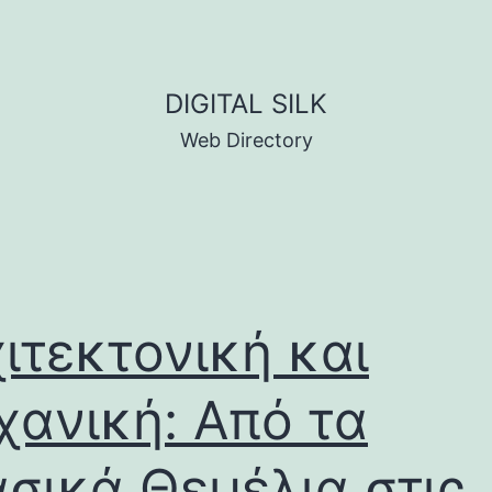
DIGITAL SILK
Web Directory
ιτεκτονική και
ανική: Από τα
σικά Θεμέλια στις