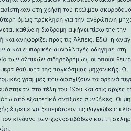
βασίστηκαν στη χρήση του πρώιμου σκυροδέμα
ύτερη όμως πρόκληση για την ανθρώπινη μηχ
νεται καθώς η διαδρομή αφήνει πίσω της την
ή και ανηφορίζει προς τις Άλπεις. Εδώ, η ανάγ
ωνία και εμπορικές συναλλαγές οδήγησε στη
γία των αλπικών σιδηροδρόμων, οι οποίοι θεωρ
ήμερα θαύματα της παγκόσμιας μηχανικής. Οι
ρομικές γραμμές που διασχίζουν τα ορεινά πε
υάστηκαν στα τέλη του 19ου και στις αρχές τ
κάτω από εξαιρετικά αντίξοες συνθήκες. Οι μη
χής έπρεπε να ξεπεράσουν τις ιλιγγιώδεις κλίσ
 τον κίνδυνο των χιονοστιβάδων και τη σκλη
ίτη.