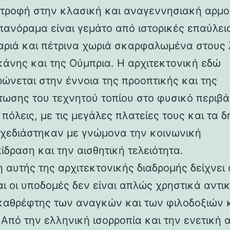
στροφή στην κλασική και αναγεννησιακή αρμο
 πανόραμα είναι γεμάτο από ιστορικές επαύλεις
ριά και πέτρινα χωριά σκαρφαλωμένα στους
κάνης και της Ούμπρια. Η αρχιτεκτονική εδώ
ρώνεται στην έννοια της προοπτικής και της
ωσης του τεχνητού τοπίου στο φυσικό περιβά
 πόλεις, με τις μεγάλες πλατείες τους και τα 
 σχεδιάστηκαν με γνώμονα την κοινωνική
ίδραση και την αισθητική τελειότητα.
 αυτής της αρχιτεκτονικής διαδρομής δείχνει 
αι οι υποδομές δεν είναι απλώς χρηστικά αντι
καθρέφτης των αναγκών και των φιλοδοξιών 
 Από την ελληνική ισορροπία και την ενετική 