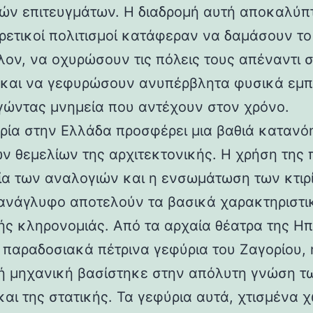
ών επιτευγμάτων. Η διαδρομή αυτή αποκαλύπ
ορετικοί πολιτισμοί κατάφεραν να δαμάσουν τ
λον, να οχυρώσουν τις πόλεις τους απέναντι 
 και να γεφυρώσουν ανυπέρβλητα φυσικά εμπ
γώντας μνημεία που αντέχουν στον χρόνο.
ρία στην Ελλάδα προσφέρει μια βαθιά κατανό
ν θεμελίων της αρχιτεκτονικής. Η χρήση της 
ία των αναλογιών και η ενσωμάτωση των κτιρ
ανάγλυφο αποτελούν τα βασικά χαρακτηριστι
ής κληρονομιάς. Από τα αρχαία θέατρα της Ηπ
α παραδοσιακά πέτρινα γεφύρια του Ζαγορίου, 
ή μηχανική βασίστηκε στην απόλυτη γνώση τ
και της στατικής. Τα γεφύρια αυτά, χτισμένα χ