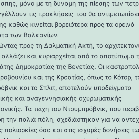
άσπης, μόνο με τη δύναμη της πίεσης των πετ
γέλλουν τις προκλήσεις που θα αντιμετωπίσει
ης καθώς κινείται βορειότερα προς τα ορεινά
τα των Βαλκανίων.
ντας προς τη Δαλματική Ακτή, το αρχιτεκτον
 αλλάζει και κυριαρχείται από το αποτύπωμα 
άτης Δημοκρατίας της Βενετίας. Οι καστροπολ
ροβουνίου και της Κροατίας, όπως το Κότορ, τ
όβνικ και το Σπλιτ, αποτελούν υποδείγματα
ικής και αναγεννησιακής οχυρωματικής
τονικής. Τα τείχη του Ντουμπρόβνικ, που περ
η την παλιά πόλη, σχεδιάστηκαν για να αντέ
ς πολιορκίες όσο και στις ισχυρές δονήσεις τ