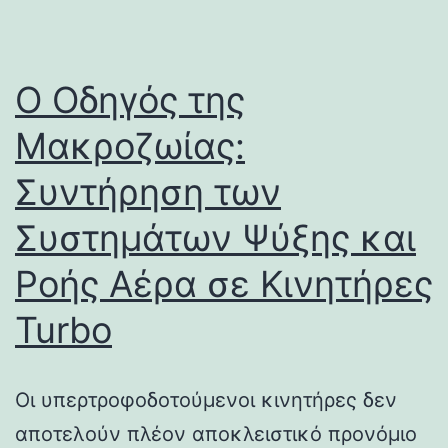
Ο Οδηγός της
Μακροζωίας:
Συντήρηση των
Συστημάτων Ψύξης και
Ροής Αέρα σε Κινητήρες
Turbo
Οι υπερτροφοδοτούμενοι κινητήρες δεν
αποτελούν πλέον αποκλειστικό προνόμιο