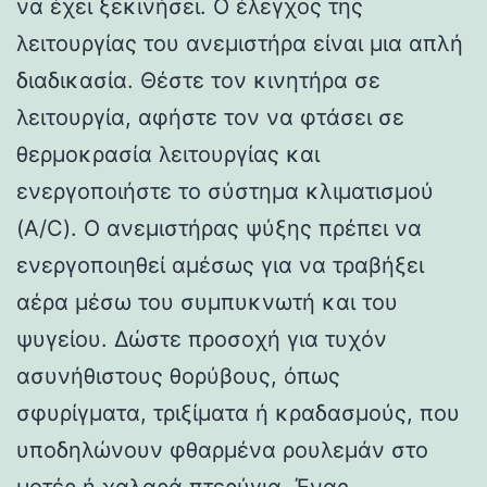
να έχει ξεκινήσει. Ο έλεγχος της
λειτουργίας του ανεμιστήρα είναι μια απλή
διαδικασία. Θέστε τον κινητήρα σε
λειτουργία, αφήστε τον να φτάσει σε
θερμοκρασία λειτουργίας και
ενεργοποιήστε το σύστημα κλιματισμού
(A/C). Ο ανεμιστήρας ψύξης πρέπει να
ενεργοποιηθεί αμέσως για να τραβήξει
αέρα μέσω του συμπυκνωτή και του
ψυγείου. Δώστε προσοχή για τυχόν
ασυνήθιστους θορύβους, όπως
σφυρίγματα, τριξίματα ή κραδασμούς, που
υποδηλώνουν φθαρμένα ρουλεμάν στο
μοτέρ ή χαλαρά πτερύγια. Ένας