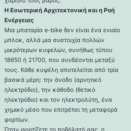
χαμηλό τους βάρος.
Η Εσωτερική Αρχιτεκτονική και η Ροή
Ενέργειας
Μια μπαταρία e-bike δεν είναι ένα ενιαίο
μπλοκ, αλλά μια συστοιχία πολλών
μικρότερων κυψελών, συνήθως τύπου
18650 ή 21700, που συνδέονται μεταξύ
τους. Κάθε κυψέλη αποτελείται από τρία
βασικά μέρη: την άνοδο (αρνητικό
ηλεκτρόδιο), την κάθοδο (θετικό
ηλεκτρόδιο) και τον ηλεκτρολύτη, ένα
χημικό μέσο που επιτρέπει τη μεταφορά
φορτίων.
Όταν φορτίζετε το ποδήλατό σας, η