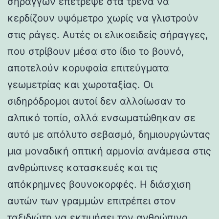
σηράγγων επέτρεψε στα τρένα να
κερδίζουν υψόμετρο χωρίς να γλιστρούν
στις ράγες. Αυτές οι ελικοειδείς σήραγγες,
που στρίβουν μέσα στο ίδιο το βουνό,
αποτελούν κορυφαία επιτεύγματα
γεωμετρίας και χωροταξίας. Οι
σιδηρόδρομοι αυτοί δεν αλλοίωσαν το
αλπικό τοπίο, αλλά ενσωματώθηκαν σε
αυτό με απόλυτο σεβασμό, δημιουργώντας
μια μοναδική οπτική αρμονία ανάμεσα στις
ανθρώπινες κατασκευές και τις
απόκρημνες βουνοκορφές. Η διάσχιση
αυτών των γραμμών επιτρέπει στον
ταξιδιώτη να εκτιμήσει τον ανθρώπινο