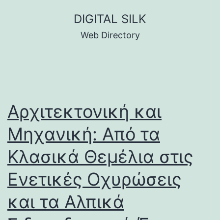
Skip
DIGITAL SILK
to
Web Directory
content
Αρχιτεκτονική και
Μηχανική: Από τα
Κλασικά Θεμέλια στις
Ενετικές Οχυρώσεις
και τα Αλπικά