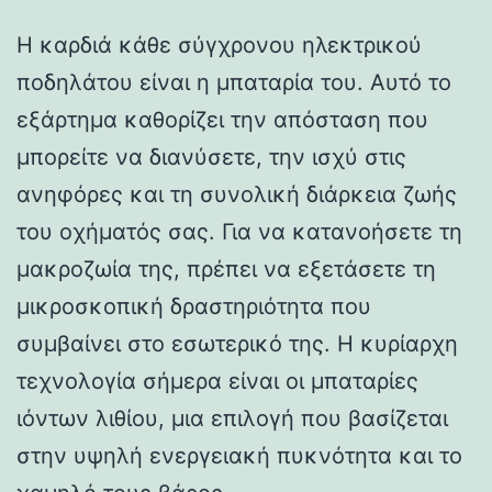
Η καρδιά κάθε σύγχρονου ηλεκτρικού
ποδηλάτου είναι η μπαταρία του. Αυτό το
εξάρτημα καθορίζει την απόσταση που
μπορείτε να διανύσετε, την ισχύ στις
ανηφόρες και τη συνολική διάρκεια ζωής
του οχήματός σας. Για να κατανοήσετε τη
μακροζωία της, πρέπει να εξετάσετε τη
μικροσκοπική δραστηριότητα που
συμβαίνει στο εσωτερικό της. Η κυρίαρχη
τεχνολογία σήμερα είναι οι μπαταρίες
ιόντων λιθίου, μια επιλογή που βασίζεται
στην υψηλή ενεργειακή πυκνότητα και το