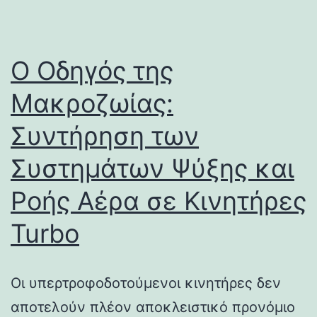
Ο Οδηγός της
Μακροζωίας:
Συντήρηση των
Συστημάτων Ψύξης και
Ροής Αέρα σε Κινητήρες
Turbo
Οι υπερτροφοδοτούμενοι κινητήρες δεν
αποτελούν πλέον αποκλειστικό προνόμιο