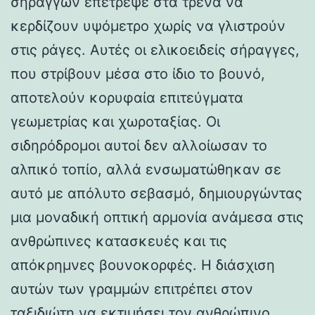
σηράγγων επέτρεψε στα τρένα να
κερδίζουν υψόμετρο χωρίς να γλιστρούν
στις ράγες. Αυτές οι ελικοειδείς σήραγγες,
που στρίβουν μέσα στο ίδιο το βουνό,
αποτελούν κορυφαία επιτεύγματα
γεωμετρίας και χωροταξίας. Οι
σιδηρόδρομοι αυτοί δεν αλλοίωσαν το
αλπικό τοπίο, αλλά ενσωματώθηκαν σε
αυτό με απόλυτο σεβασμό, δημιουργώντας
μια μοναδική οπτική αρμονία ανάμεσα στις
ανθρώπινες κατασκευές και τις
απόκρημνες βουνοκορφές. Η διάσχιση
αυτών των γραμμών επιτρέπει στον
ταξιδιώτη να εκτιμήσει τον ανθρώπινο