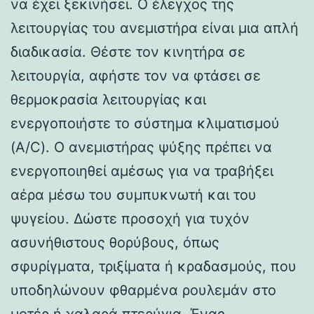
να έχει ξεκινήσει. Ο έλεγχος της
λειτουργίας του ανεμιστήρα είναι μια απλή
διαδικασία. Θέστε τον κινητήρα σε
λειτουργία, αφήστε τον να φτάσει σε
θερμοκρασία λειτουργίας και
ενεργοποιήστε το σύστημα κλιματισμού
(A/C). Ο ανεμιστήρας ψύξης πρέπει να
ενεργοποιηθεί αμέσως για να τραβήξει
αέρα μέσω του συμπυκνωτή και του
ψυγείου. Δώστε προσοχή για τυχόν
ασυνήθιστους θορύβους, όπως
σφυρίγματα, τριξίματα ή κραδασμούς, που
υποδηλώνουν φθαρμένα ρουλεμάν στο
μοτέρ ή χαλαρά πτερύγια. Ένας