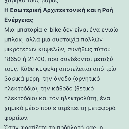
χαμηλό τους βάρος.
Η Εσωτερική Αρχιτεκτονική και η Ροή
Ενέργειας
Μια μπαταρία e-bike δεν είναι ένα ενιαίο
μπλοκ, αλλά μια συστοιχία πολλών
μικρότερων κυψελών, συνήθως τύπου
18650 ή 21700, που συνδέονται μεταξύ
τους. Κάθε κυψέλη αποτελείται από τρία
βασικά μέρη: την άνοδο (αρνητικό
ηλεκτρόδιο), την κάθοδο (θετικό
ηλεκτρόδιο) και τον ηλεκτρολύτη, ένα
χημικό μέσο που επιτρέπει τη μεταφορά
φορτίων.
Όταν φορτίζετε το ποδήλατό σας, η