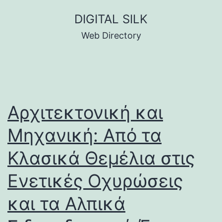
Skip
DIGITAL SILK
to
Web Directory
content
Αρχιτεκτονική και
Μηχανική: Από τα
Κλασικά Θεμέλια στις
Ενετικές Οχυρώσεις
και τα Αλπικά