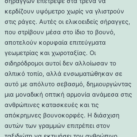
σηράγγων επέτρεψε στα τρένα να
κερδίζουν υψόμετρο χωρίς να γλιστρούν
στις ράγες. Αυτές οι ελικοειδείς σήραγγες,
που στρίβουν μέσα στο ίδιο το βουνό,
αποτελούν κορυφαία επιτεύγματα
γεωμετρίας και χωροταξίας. Οι
σιδηρόδρομοι αυτοί δεν αλλοίωσαν το
αλπικό τοπίο, αλλά ενσωματώθηκαν σε
αυτό με απόλυτο σεβασμό, δημιουργώντας
μια μοναδική οπτική αρμονία ανάμεσα στις
ανθρώπινες κατασκευές και τις
απόκρημνες βουνοκορφές. Η διάσχιση
αυτών των γραμμών επιτρέπει στον
ταξιδιώτη να εκτιμήσει τον ανθρώπινο