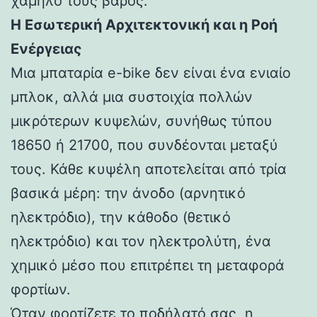
χαμηλό τους βάρος.
Η Εσωτερική Αρχιτεκτονική και η Ροή
Ενέργειας
Μια μπαταρία e-bike δεν είναι ένα ενιαίο
μπλοκ, αλλά μια συστοιχία πολλών
μικρότερων κυψελών, συνήθως τύπου
18650 ή 21700, που συνδέονται μεταξύ
τους. Κάθε κυψέλη αποτελείται από τρία
βασικά μέρη: την άνοδο (αρνητικό
ηλεκτρόδιο), την κάθοδο (θετικό
ηλεκτρόδιο) και τον ηλεκτρολύτη, ένα
χημικό μέσο που επιτρέπει τη μεταφορά
φορτίων.
Όταν φορτίζετε το ποδήλατό σας, η