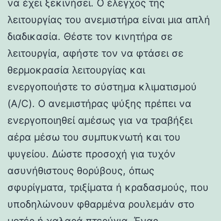
να έχει ξεκινήσει. Ο έλεγχος της
λειτουργίας του ανεμιστήρα είναι μια απλή
διαδικασία. Θέστε τον κινητήρα σε
λειτουργία, αφήστε τον να φτάσει σε
θερμοκρασία λειτουργίας και
ενεργοποιήστε το σύστημα κλιματισμού
(A/C). Ο ανεμιστήρας ψύξης πρέπει να
ενεργοποιηθεί αμέσως για να τραβήξει
αέρα μέσω του συμπυκνωτή και του
ψυγείου. Δώστε προσοχή για τυχόν
ασυνήθιστους θορύβους, όπως
σφυρίγματα, τριξίματα ή κραδασμούς, που
υποδηλώνουν φθαρμένα ρουλεμάν στο
μοτέρ ή χαλαρά πτερύγια. Ένας