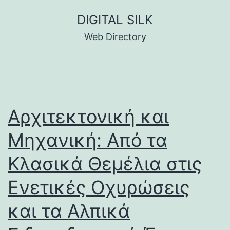
Skip
DIGITAL SILK
to
Web Directory
content
Αρχιτεκτονική και
Μηχανική: Από τα
Κλασικά Θεμέλια στις
Ενετικές Οχυρώσεις
και τα Αλπικά