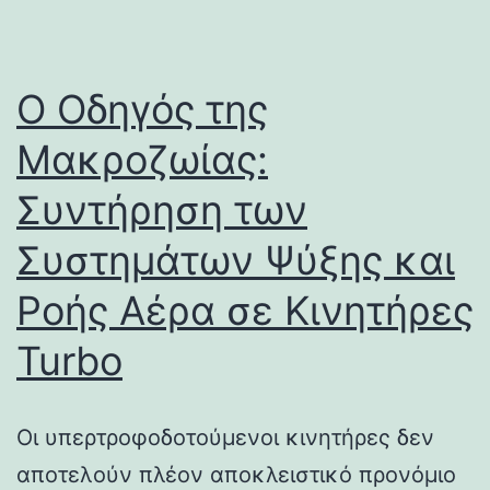
Ο Οδηγός της
Μακροζωίας:
Συντήρηση των
Συστημάτων Ψύξης και
Ροής Αέρα σε Κινητήρες
Turbo
Οι υπερτροφοδοτούμενοι κινητήρες δεν
αποτελούν πλέον αποκλειστικό προνόμιο