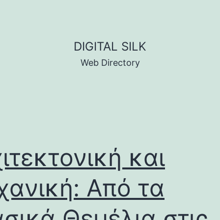
DIGITAL SILK
Web Directory
ιτεκτονική και
ανική: Από τα
σικά Θεμέλια στις