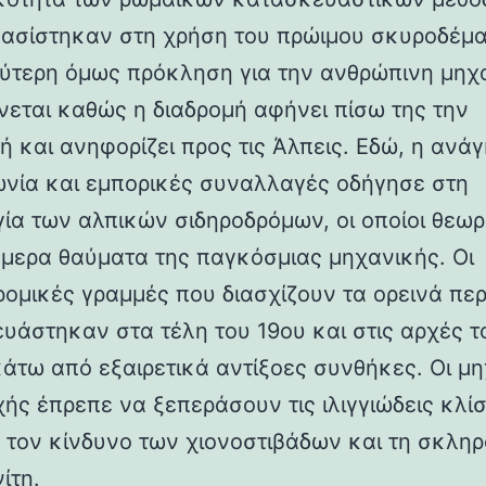
βασίστηκαν στη χρήση του πρώιμου σκυροδέμα
ύτερη όμως πρόκληση για την ανθρώπινη μηχ
νεται καθώς η διαδρομή αφήνει πίσω της την
ή και ανηφορίζει προς τις Άλπεις. Εδώ, η ανάγ
ωνία και εμπορικές συναλλαγές οδήγησε στη
γία των αλπικών σιδηροδρόμων, οι οποίοι θεωρ
ήμερα θαύματα της παγκόσμιας μηχανικής. Οι
ρομικές γραμμές που διασχίζουν τα ορεινά πε
υάστηκαν στα τέλη του 19ου και στις αρχές τ
κάτω από εξαιρετικά αντίξοες συνθήκες. Οι μη
χής έπρεπε να ξεπεράσουν τις ιλιγγιώδεις κλίσ
 τον κίνδυνο των χιονοστιβάδων και τη σκλη
ίτη.