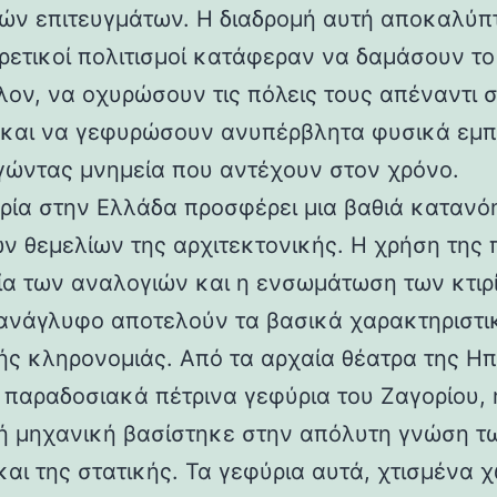
ών επιτευγμάτων. Η διαδρομή αυτή αποκαλύπ
ορετικοί πολιτισμοί κατάφεραν να δαμάσουν τ
λον, να οχυρώσουν τις πόλεις τους απέναντι 
 και να γεφυρώσουν ανυπέρβλητα φυσικά εμπ
γώντας μνημεία που αντέχουν στον χρόνο.
ρία στην Ελλάδα προσφέρει μια βαθιά κατανό
ν θεμελίων της αρχιτεκτονικής. Η χρήση της 
ία των αναλογιών και η ενσωμάτωση των κτιρ
ανάγλυφο αποτελούν τα βασικά χαρακτηριστι
ής κληρονομιάς. Από τα αρχαία θέατρα της Ηπ
α παραδοσιακά πέτρινα γεφύρια του Ζαγορίου, 
ή μηχανική βασίστηκε στην απόλυτη γνώση τ
και της στατικής. Τα γεφύρια αυτά, χτισμένα χ