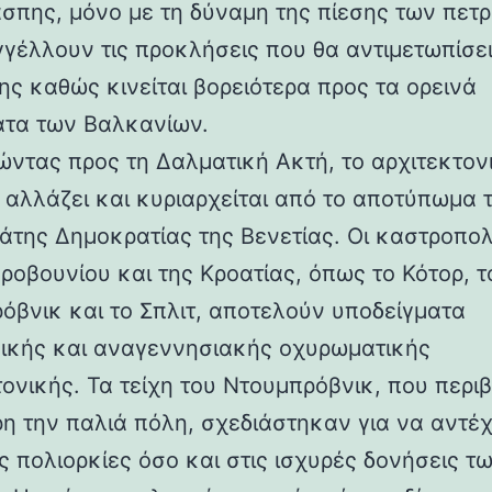
άσπης, μόνο με τη δύναμη της πίεσης των πετ
γέλλουν τις προκλήσεις που θα αντιμετωπίσει
ης καθώς κινείται βορειότερα προς τα ορεινά
τα των Βαλκανίων.
ντας προς τη Δαλματική Ακτή, το αρχιτεκτον
 αλλάζει και κυριαρχείται από το αποτύπωμα 
άτης Δημοκρατίας της Βενετίας. Οι καστροπολ
ροβουνίου και της Κροατίας, όπως το Κότορ, τ
όβνικ και το Σπλιτ, αποτελούν υποδείγματα
ικής και αναγεννησιακής οχυρωματικής
τονικής. Τα τείχη του Ντουμπρόβνικ, που περ
η την παλιά πόλη, σχεδιάστηκαν για να αντέ
ς πολιορκίες όσο και στις ισχυρές δονήσεις τ