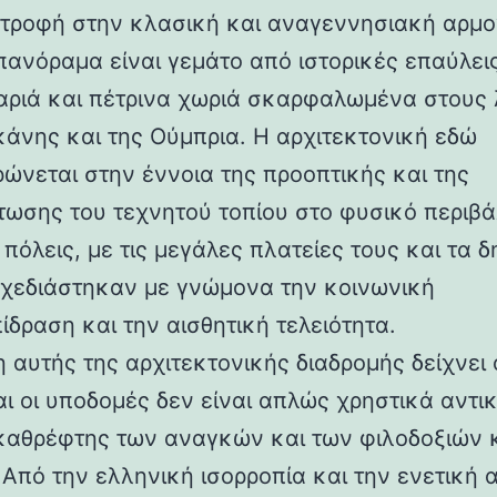
στροφή στην κλασική και αναγεννησιακή αρμο
 πανόραμα είναι γεμάτο από ιστορικές επαύλεις
ριά και πέτρινα χωριά σκαρφαλωμένα στους
κάνης και της Ούμπρια. Η αρχιτεκτονική εδώ
ρώνεται στην έννοια της προοπτικής και της
ωσης του τεχνητού τοπίου στο φυσικό περιβά
 πόλεις, με τις μεγάλες πλατείες τους και τα 
 σχεδιάστηκαν με γνώμονα την κοινωνική
ίδραση και την αισθητική τελειότητα.
 αυτής της αρχιτεκτονικής διαδρομής δείχνει 
αι οι υποδομές δεν είναι απλώς χρηστικά αντι
καθρέφτης των αναγκών και των φιλοδοξιών 
 Από την ελληνική ισορροπία και την ενετική 