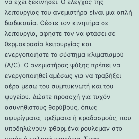
να έχει ξεκινήσει. Ο έλεγχος της
λειτουργίας του ανεμιστήρα είναι μια απλή
διαδικασία. Θέστε τον κινητήρα σε
λειτουργία, αφήστε τον να φτάσει σε
θερμοκρασία λειτουργίας και
ενεργοποιήστε το σύστημα κλιματισμού
(A/C). Ο ανεμιστήρας ψύξης πρέπει να
ενεργοποιηθεί αμέσως για να τραβήξει
αέρα μέσω του συμπυκνωτή και του
ψυγείου. Δώστε προσοχή για τυχόν
ασυνήθιστους θορύβους, όπως
σφυρίγματα, τριξίματα ή κραδασμούς, που
υποδηλώνουν φθαρμένα ρουλεμάν στο
μοτέρ ή χαλαρά πτερύγια. Ένας