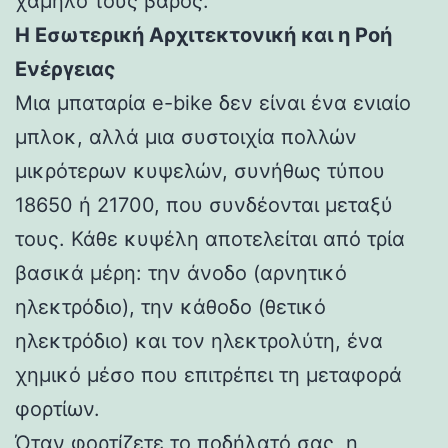
χαμηλό τους βάρος.
Η Εσωτερική Αρχιτεκτονική και η Ροή
Ενέργειας
Μια μπαταρία e-bike δεν είναι ένα ενιαίο
μπλοκ, αλλά μια συστοιχία πολλών
μικρότερων κυψελών, συνήθως τύπου
18650 ή 21700, που συνδέονται μεταξύ
τους. Κάθε κυψέλη αποτελείται από τρία
βασικά μέρη: την άνοδο (αρνητικό
ηλεκτρόδιο), την κάθοδο (θετικό
ηλεκτρόδιο) και τον ηλεκτρολύτη, ένα
χημικό μέσο που επιτρέπει τη μεταφορά
φορτίων.
Όταν φορτίζετε το ποδήλατό σας, η