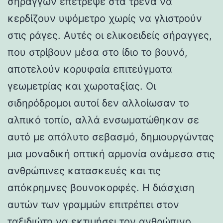
σηράγγων επέτρεψε στα τρένα να
κερδίζουν υψόμετρο χωρίς να γλιστρούν
στις ράγες. Αυτές οι ελικοειδείς σήραγγες,
που στρίβουν μέσα στο ίδιο το βουνό,
αποτελούν κορυφαία επιτεύγματα
γεωμετρίας και χωροταξίας. Οι
σιδηρόδρομοι αυτοί δεν αλλοίωσαν το
αλπικό τοπίο, αλλά ενσωματώθηκαν σε
αυτό με απόλυτο σεβασμό, δημιουργώντας
μια μοναδική οπτική αρμονία ανάμεσα στις
ανθρώπινες κατασκευές και τις
απόκρημνες βουνοκορφές. Η διάσχιση
αυτών των γραμμών επιτρέπει στον
ταξιδιώτη να εκτιμήσει τον ανθρώπινο