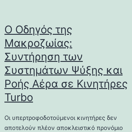
Ο Οδηγός της
Μακροζωίας:
Συντήρηση των
Συστημάτων Ψύξης και
Ροής Αέρα σε Κινητήρες
Turbo
Οι υπερτροφοδοτούμενοι κινητήρες δεν
αποτελούν πλέον αποκλειστικό προνόμιο