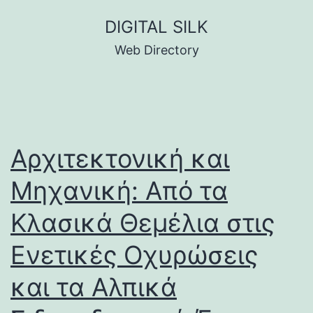
Skip
DIGITAL SILK
to
Web Directory
content
Αρχιτεκτονική και
Μηχανική: Από τα
Κλασικά Θεμέλια στις
Ενετικές Οχυρώσεις
και τα Αλπικά