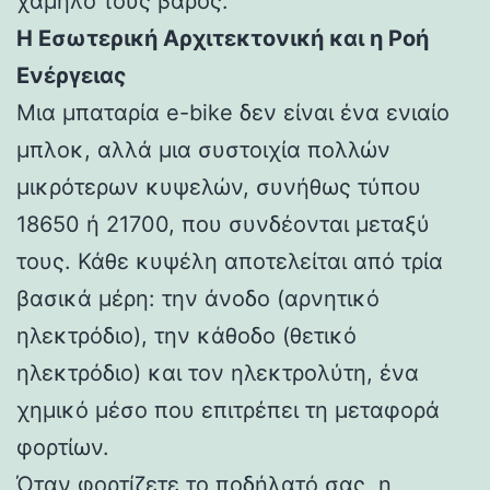
χαμηλό τους βάρος.
Η Εσωτερική Αρχιτεκτονική και η Ροή
Ενέργειας
Μια μπαταρία e-bike δεν είναι ένα ενιαίο
μπλοκ, αλλά μια συστοιχία πολλών
μικρότερων κυψελών, συνήθως τύπου
18650 ή 21700, που συνδέονται μεταξύ
τους. Κάθε κυψέλη αποτελείται από τρία
βασικά μέρη: την άνοδο (αρνητικό
ηλεκτρόδιο), την κάθοδο (θετικό
ηλεκτρόδιο) και τον ηλεκτρολύτη, ένα
χημικό μέσο που επιτρέπει τη μεταφορά
φορτίων.
Όταν φορτίζετε το ποδήλατό σας, η