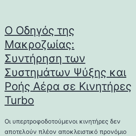
Ο Οδηγός της
Μακροζωίας:
Συντήρηση των
Συστημάτων Ψύξης και
Ροής Αέρα σε Κινητήρες
Turbo
Οι υπερτροφοδοτούμενοι κινητήρες δεν
αποτελούν πλέον αποκλειστικό προνόμιο