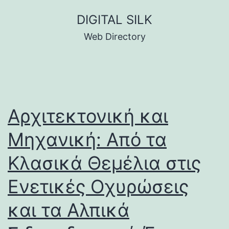
Skip
DIGITAL SILK
to
Web Directory
content
Αρχιτεκτονική και
Μηχανική: Από τα
Κλασικά Θεμέλια στις
Ενετικές Οχυρώσεις
και τα Αλπικά