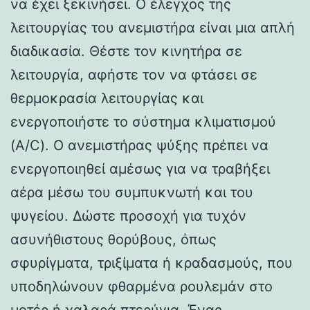
να έχει ξεκινήσει. Ο έλεγχος της
λειτουργίας του ανεμιστήρα είναι μια απλή
διαδικασία. Θέστε τον κινητήρα σε
λειτουργία, αφήστε τον να φτάσει σε
θερμοκρασία λειτουργίας και
ενεργοποιήστε το σύστημα κλιματισμού
(A/C). Ο ανεμιστήρας ψύξης πρέπει να
ενεργοποιηθεί αμέσως για να τραβήξει
αέρα μέσω του συμπυκνωτή και του
ψυγείου. Δώστε προσοχή για τυχόν
ασυνήθιστους θορύβους, όπως
σφυρίγματα, τριξίματα ή κραδασμούς, που
υποδηλώνουν φθαρμένα ρουλεμάν στο
μοτέρ ή χαλαρά πτερύγια. Ένας