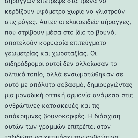
σηράγγων επέτρεψε στα τρένα να
κερδίζουν υψόμετρο χωρίς να γλιστρούν
στις ράγες. Αυτές οι ελικοειδείς σήραγγες,
που στρίβουν μέσα στο ίδιο το βουνό,
αποτελούν κορυφαία επιτεύγματα
γεωμετρίας και χωροταξίας. Οι
σιδηρόδρομοι αυτοί δεν αλλοίωσαν το
αλπικό τοπίο, αλλά ενσωματώθηκαν σε
αυτό με απόλυτο σεβασμό, δημιουργώντας
μια μοναδική οπτική αρμονία ανάμεσα στις
ανθρώπινες κατασκευές και τις
απόκρημνες βουνοκορφές. Η διάσχιση
αυτών των γραμμών επιτρέπει στον
ταξιδιώτη να εκτιμήσει τον ανθρώπινο