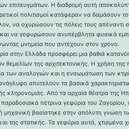
ών επιτευγμάτων. Η διαδρομή αυτή αποκαλύπ
ορετικοί πολιτισμοί κατάφεραν να δαμάσουν τ
λον, να οχυρώσουν τις πόλεις τους απέναντι 
 και να γεφυρώσουν ανυπέρβλητα φυσικά εμπ
γώντας μνημεία που αντέχουν στον χρόνο.
ρία στην Ελλάδα προσφέρει μια βαθιά κατανό
ν θεμελίων της αρχιτεκτονικής. Η χρήση της 
ία των αναλογιών και η ενσωμάτωση των κτιρ
ανάγλυφο αποτελούν τα βασικά χαρακτηριστι
ής κληρονομιάς. Από τα αρχαία θέατρα της Ηπ
α παραδοσιακά πέτρινα γεφύρια του Ζαγορίου, 
ή μηχανική βασίστηκε στην απόλυτη γνώση τ
και της στατικής. Τα γεφύρια αυτά, χτισμένα χ