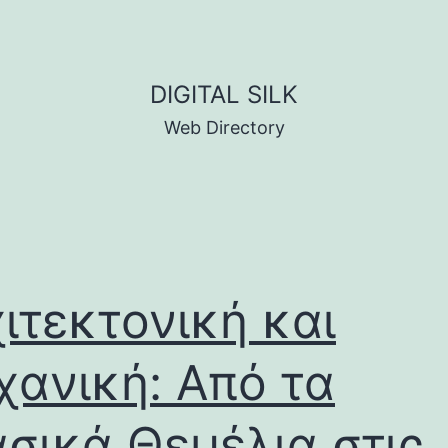
DIGITAL SILK
Web Directory
ιτεκτονική και
ανική: Από τα
σικά Θεμέλια στις