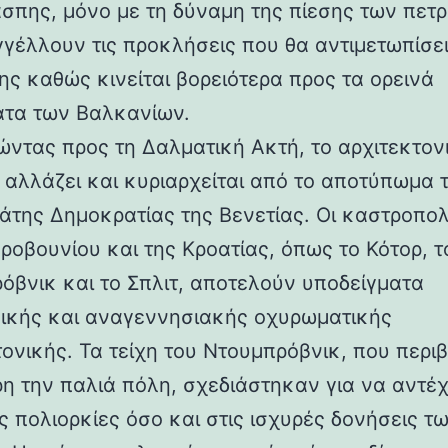
άσπης, μόνο με τη δύναμη της πίεσης των πετ
γέλλουν τις προκλήσεις που θα αντιμετωπίσει
ης καθώς κινείται βορειότερα προς τα ορεινά
τα των Βαλκανίων.
ντας προς τη Δαλματική Ακτή, το αρχιτεκτον
 αλλάζει και κυριαρχείται από το αποτύπωμα 
άτης Δημοκρατίας της Βενετίας. Οι καστροπολ
ροβουνίου και της Κροατίας, όπως το Κότορ, τ
όβνικ και το Σπλιτ, αποτελούν υποδείγματα
ικής και αναγεννησιακής οχυρωματικής
τονικής. Τα τείχη του Ντουμπρόβνικ, που περ
η την παλιά πόλη, σχεδιάστηκαν για να αντέ
ς πολιορκίες όσο και στις ισχυρές δονήσεις τ