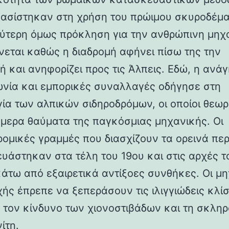
βασίστηκαν στη χρήση του πρώιμου σκυροδέμα
ύτερη όμως πρόκληση για την ανθρώπινη μηχ
νεται καθώς η διαδρομή αφήνει πίσω της την
ή και ανηφορίζει προς τις Άλπεις. Εδώ, η ανάγ
ωνία και εμπορικές συναλλαγές οδήγησε στη
γία των αλπικών σιδηροδρόμων, οι οποίοι θεωρ
ήμερα θαύματα της παγκόσμιας μηχανικής. Οι
ρομικές γραμμές που διασχίζουν τα ορεινά πε
υάστηκαν στα τέλη του 19ου και στις αρχές τ
κάτω από εξαιρετικά αντίξοες συνθήκες. Οι μη
χής έπρεπε να ξεπεράσουν τις ιλιγγιώδεις κλίσ
 τον κίνδυνο των χιονοστιβάδων και τη σκλη
ίτη.