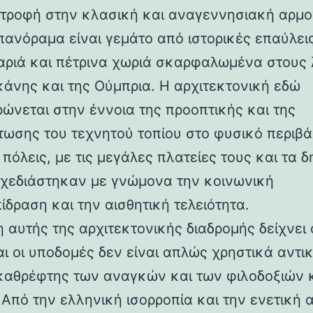
στροφή στην κλασική και αναγεννησιακή αρμο
 πανόραμα είναι γεμάτο από ιστορικές επαύλεις
ριά και πέτρινα χωριά σκαρφαλωμένα στους
κάνης και της Ούμπρια. Η αρχιτεκτονική εδώ
ρώνεται στην έννοια της προοπτικής και της
ωσης του τεχνητού τοπίου στο φυσικό περιβά
 πόλεις, με τις μεγάλες πλατείες τους και τα 
 σχεδιάστηκαν με γνώμονα την κοινωνική
ίδραση και την αισθητική τελειότητα.
 αυτής της αρχιτεκτονικής διαδρομής δείχνει 
αι οι υποδομές δεν είναι απλώς χρηστικά αντι
καθρέφτης των αναγκών και των φιλοδοξιών 
 Από την ελληνική ισορροπία και την ενετική 