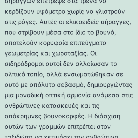
σηράγγων επέτρεψε στα τρένα να
κερδίζουν υψόμετρο χωρίς να γλιστρούν
στις ράγες. Αυτές οι ελικοειδείς σήραγγες,
που στρίβουν μέσα στο ίδιο το βουνό,
αποτελούν κορυφαία επιτεύγματα
γεωμετρίας και χωροταξίας. Οι
σιδηρόδρομοι αυτοί δεν αλλοίωσαν το
αλπικό τοπίο, αλλά ενσωματώθηκαν σε
αυτό με απόλυτο σεβασμό, δημιουργώντας
μια μοναδική οπτική αρμονία ανάμεσα στις
ανθρώπινες κατασκευές και τις
απόκρημνες βουνοκορφές. Η διάσχιση
αυτών των γραμμών επιτρέπει στον
ταξιδιώτη να εκτιμήσει τον ανθρώπινο