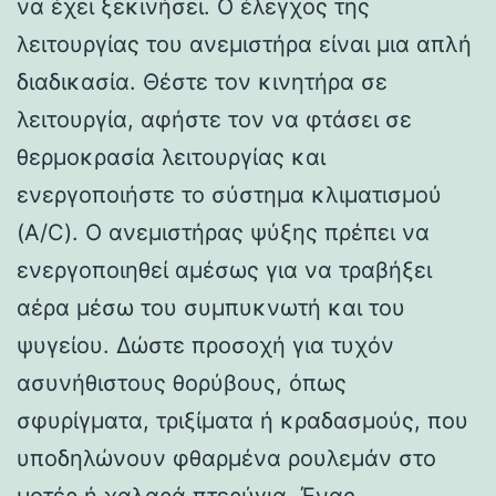
να έχει ξεκινήσει. Ο έλεγχος της
λειτουργίας του ανεμιστήρα είναι μια απλή
διαδικασία. Θέστε τον κινητήρα σε
λειτουργία, αφήστε τον να φτάσει σε
θερμοκρασία λειτουργίας και
ενεργοποιήστε το σύστημα κλιματισμού
(A/C). Ο ανεμιστήρας ψύξης πρέπει να
ενεργοποιηθεί αμέσως για να τραβήξει
αέρα μέσω του συμπυκνωτή και του
ψυγείου. Δώστε προσοχή για τυχόν
ασυνήθιστους θορύβους, όπως
σφυρίγματα, τριξίματα ή κραδασμούς, που
υποδηλώνουν φθαρμένα ρουλεμάν στο
μοτέρ ή χαλαρά πτερύγια. Ένας