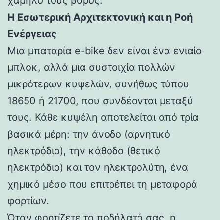
χαμηλό τους βάρος.
Η Εσωτερική Αρχιτεκτονική και η Ροή
Ενέργειας
Μια μπαταρία e-bike δεν είναι ένα ενιαίο
μπλοκ, αλλά μια συστοιχία πολλών
μικρότερων κυψελών, συνήθως τύπου
18650 ή 21700, που συνδέονται μεταξύ
τους. Κάθε κυψέλη αποτελείται από τρία
βασικά μέρη: την άνοδο (αρνητικό
ηλεκτρόδιο), την κάθοδο (θετικό
ηλεκτρόδιο) και τον ηλεκτρολύτη, ένα
χημικό μέσο που επιτρέπει τη μεταφορά
φορτίων.
Όταν φορτίζετε το ποδήλατό σας, η