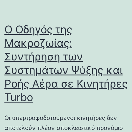
Ο Οδηγός της
Μακροζωίας:
Συντήρηση των
Συστημάτων Ψύξης και
Ροής Αέρα σε Κινητήρες
Turbo
Οι υπερτροφοδοτούμενοι κινητήρες δεν
αποτελούν πλέον αποκλειστικό προνόμιο