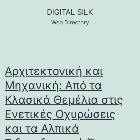
Skip
DIGITAL SILK
to
Web Directory
content
Αρχιτεκτονική και
Μηχανική: Από τα
Κλασικά Θεμέλια στις
Ενετικές Οχυρώσεις
και τα Αλπικά