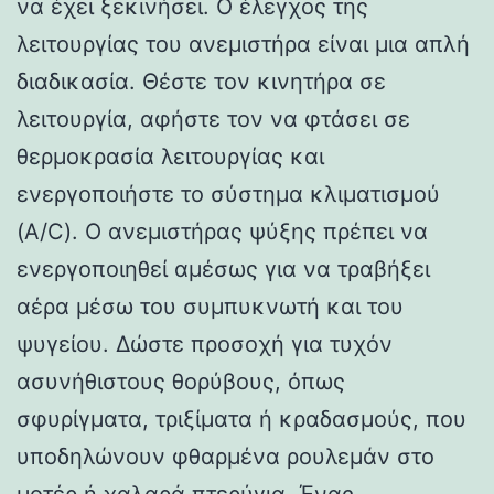
να έχει ξεκινήσει. Ο έλεγχος της
λειτουργίας του ανεμιστήρα είναι μια απλή
διαδικασία. Θέστε τον κινητήρα σε
λειτουργία, αφήστε τον να φτάσει σε
θερμοκρασία λειτουργίας και
ενεργοποιήστε το σύστημα κλιματισμού
(A/C). Ο ανεμιστήρας ψύξης πρέπει να
ενεργοποιηθεί αμέσως για να τραβήξει
αέρα μέσω του συμπυκνωτή και του
ψυγείου. Δώστε προσοχή για τυχόν
ασυνήθιστους θορύβους, όπως
σφυρίγματα, τριξίματα ή κραδασμούς, που
υποδηλώνουν φθαρμένα ρουλεμάν στο
μοτέρ ή χαλαρά πτερύγια. Ένας