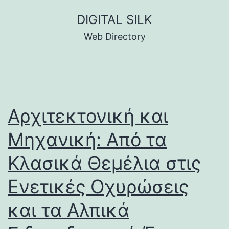
Skip
DIGITAL SILK
to
Web Directory
content
Αρχιτεκτονική και
Μηχανική: Από τα
Κλασικά Θεμέλια στις
Ενετικές Οχυρώσεις
και τα Αλπικά