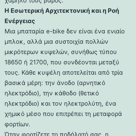
χαμηλό τους βάρος.
Η Εσωτερική Αρχιτεκτονική και η Ροή
Ενέργειας
Μια μπαταρία e-bike δεν είναι ένα ενιαίο
μπλοκ, αλλά μια συστοιχία πολλών
μικρότερων κυψελών, συνήθως τύπου
18650 ή 21700, που συνδέονται μεταξύ
τους. Κάθε κυψέλη αποτελείται από τρία
βασικά μέρη: την άνοδο (αρνητικό
ηλεκτρόδιο), την κάθοδο (θετικό
ηλεκτρόδιο) και τον ηλεκτρολύτη, ένα
χημικό μέσο που επιτρέπει τη μεταφορά
φορτίων.
Όταν φορτίζετε το ποδήλατό σας, η