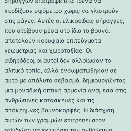
σηράγγων επέτρεψε στα τρένα να
κερδίζουν υψόμετρο χωρίς να γλιστρούν
στις ράγες. Αυτές οι ελικοειδείς σήραγγες,
που στρίβουν μέσα στο ίδιο το βουνό,
αποτελούν κορυφαία επιτεύγματα
γεωμετρίας και χωροταξίας. Οι
σιδηρόδρομοι αυτοί δεν αλλοίωσαν το
αλπικό τοπίο, αλλά ενσωματώθηκαν σε
αυτό με απόλυτο σεβασμό, δημιουργώντας
μια μοναδική οπτική αρμονία ανάμεσα στις
ανθρώπινες κατασκευές και τις
απόκρημνες βουνοκορφές. Η διάσχιση
αυτών των γραμμών επιτρέπει στον
ταξιδιώτη να εκτιμήσει τον ανθρώπινο