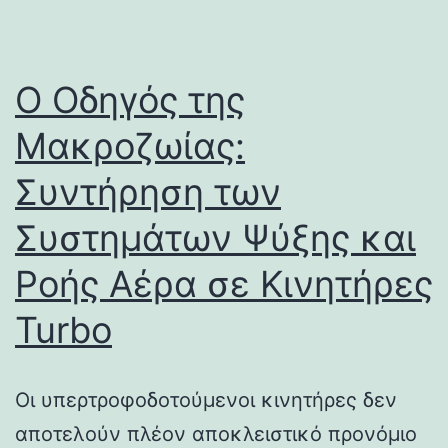
Ο Οδηγός της
Μακροζωίας:
Συντήρηση των
Συστημάτων Ψύξης και
Ροής Αέρα σε Κινητήρες
Turbo
Οι υπερτροφοδοτούμενοι κινητήρες δεν
αποτελούν πλέον αποκλειστικό προνόμιο